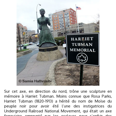
Sur cet axe, en direction du nord, trône une sculpture en
mémoire à Harriet Tubman. Moins connue que Rosa Parks,
Harriet Tubman (1820-1913) a hérité du nom de Moïse du
peuple noir pour avoir été l’une des instigatrices du
Underground Railroad National Movement, qui était un axe
ferroviaire emprunté par les esclaves pour s’enfuir des