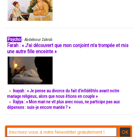
Psycho
-
Abdelnour Zahrali
Farah : « J’ai découvert que mon conjoint m’a trompée et mis
une autre fille enceinte »
Inayah : « Je pense au divorce du fait d’infidélités avant notre
mariage religieux, alors que nous étions en couple »
Rajiya : « Mon mari ne vit plus avec nous, ne participe pas aux
dépenses : suis-je encore mariée ? »