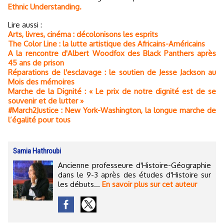
Ethnic Understanding.
Lire aussi :
Arts, livres, cinéma : décolonisons les esprits
The Color Line : la lutte artistique des Africains-Américains
A la rencontre d'Albert Woodfox des Black Panthers après
45 ans de prison
Réparations de l'esclavage : le soutien de Jesse Jackson au
Mois des mémoires
Marche de la Dignité : « Le prix de notre dignité est de se
souvenir et de lutter »
#March2Justice : New York-Washington, la longue marche de
l’égalité pour tous
Samia Hathroubi
Ancienne professeure d'Histoire-Géographie
dans le 9-3 après des études d'Histoire sur
les débuts...
En savoir plus sur cet auteur