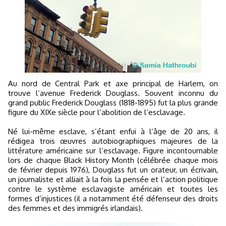
Au nord de Central Park et axe principal de Harlem, on
trouve l’avenue Frederick Douglass. Souvent inconnu du
grand public Frederick Douglass (1818-1895) fut la plus grande
figure du XIXe siècle pour l’abolition de l’esclavage.
Né lui-même esclave, s’étant enfui à l’âge de 20 ans, il
rédigea trois œuvres autobiographiques majeures de la
littérature américaine sur l’esclavage. Figure incontournable
lors de chaque Black History Month (célébrée chaque mois
de février depuis 1976), Douglass fut un orateur, un écrivain,
un journaliste et alliait à la fois la pensée et l’action politique
contre le système esclavagiste américain et toutes les
formes d’injustices (il a notamment été défenseur des droits
des femmes et des immigrés irlandais).