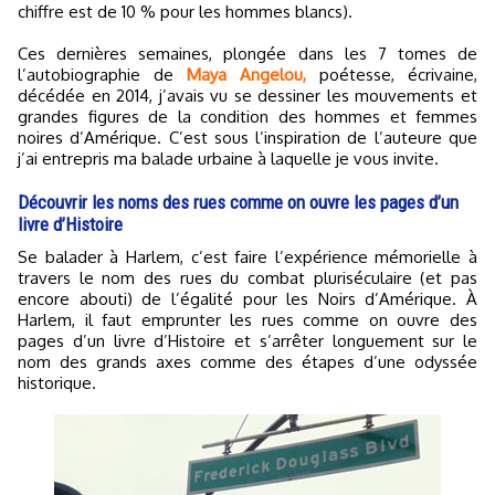
chiffre est de 10 % pour les hommes blancs).
Ces dernières semaines, plongée dans les 7 tomes de
l’autobiographie de
Maya Angelou,
poétesse, écrivaine,
décédée en 2014, j’avais vu se dessiner les mouvements et
grandes figures de la condition des hommes et femmes
noires d’Amérique. C’est sous l’inspiration de l’auteure que
j’ai entrepris ma balade urbaine à laquelle je vous invite.
Découvrir les noms des rues comme on ouvre les pages d’un
livre d’Histoire
Se balader à Harlem, c’est faire l’expérience mémorielle à
travers le nom des rues du combat pluriséculaire (et pas
encore abouti) de l’égalité pour les Noirs d’Amérique. À
Harlem, il faut emprunter les rues comme on ouvre des
pages d’un livre d’Histoire et s’arrêter longuement sur le
nom des grands axes comme des étapes d’une odyssée
historique.