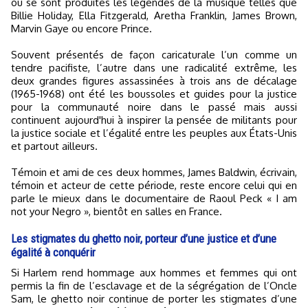
où se sont produites les légendes de la musique telles que
Billie Holiday, Ella Fitzgerald, Aretha Franklin, James Brown,
Marvin Gaye ou encore Prince.
Souvent présentés de façon caricaturale l’un comme un
tendre pacifiste, l’autre dans une radicalité extrême, les
deux grandes figures assassinées à trois ans de décalage
(1965-1968) ont été les boussoles et guides pour la justice
pour la communauté noire dans le passé mais aussi
continuent aujourd'hui à inspirer la pensée de militants pour
la justice sociale et l’égalité entre les peuples aux États-Unis
et partout ailleurs.
Témoin et ami de ces deux hommes, James Baldwin, écrivain,
témoin et acteur de cette période, reste encore celui qui en
parle le mieux dans le documentaire de Raoul Peck « I am
not your Negro », bientôt en salles en France.
Les stigmates du ghetto noir, porteur d’une justice et d’une
égalité à conquérir
Si Harlem rend hommage aux hommes et femmes qui ont
permis la fin de l’esclavage et de la ségrégation de l’Oncle
Sam, le ghetto noir continue de porter les stigmates d’une