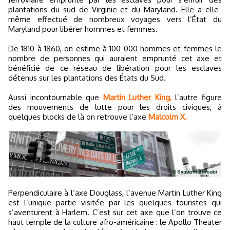
plantations du sud de Virginie et du Maryland. Elle a elle-
même effectué de nombreux voyages vers l’État du
Maryland pour libérer hommes et femmes.
De 1810 à 1860, on estime à 100 000 hommes et femmes le
nombre de personnes qui auraient emprunté cet axe et
bénéficié de ce réseau de libération pour les esclaves
détenus sur les plantations des États du Sud.
Aussi incontournable que
Martin Luther King,
l’autre figure
des mouvements de lutte pour les droits civiques, à
quelques blocks de là on retrouve l’axe
Malcolm X.
Perpendiculaire à l’axe Douglass, l’avenue Martin Luther King
est l’unique partie visitée par les quelques touristes qui
s’aventurent à Harlem. C’est sur cet axe que l’on trouve ce
haut temple de la culture afro-américaine : le Apollo Theater