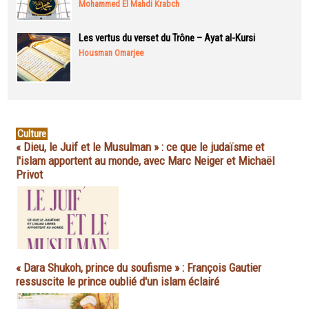
Mohammed El Mahdi Krabch
Les vertus du verset du Trône – Ayat al-Kursi
Housman Omarjee
Culture
« Dieu, le Juif et le Musulman » : ce que le judaïsme et
l'islam apportent au monde, avec Marc Neiger et Michaël
Privot
« Dara Shukoh, prince du soufisme » : François Gautier
ressuscite le prince oublié d'un islam éclairé