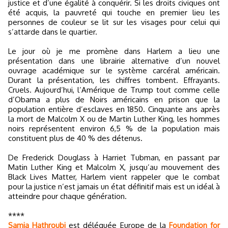
justice et d’une égalité à conquérir. Si les droits civiques ont
été acquis, la pauvreté qui touche en premier lieu les
personnes de couleur se lit sur les visages pour celui qui
s’attarde dans le quartier.
Le jour où je me promène dans Harlem a lieu une
présentation dans une librairie alternative d’un nouvel
ouvrage académique sur le système carcéral américain.
Durant la présentation, les chiffres tombent. Effrayants.
Cruels. Aujourd’hui, l’Amérique de Trump tout comme celle
d’Obama a plus de Noirs américains en prison que la
population entière d’esclaves en 1850. Cinquante ans après
la mort de Malcolm X ou de Martin Luther King, les hommes
noirs représentent environ 6,5 % de la population mais
constituent plus de 40 % des détenus.
De Frederick Douglass à Harriet Tubman, en passant par
Matin Luther King et Malcolm X, jusqu’au mouvement des
Black Lives Matter, Harlem vient rappeler que le combat
pour la justice n’est jamais un état définitif mais est un idéal à
atteindre pour chaque génération.
****
Samia Hathroubi
est déléguée Europe de la
Foundation for