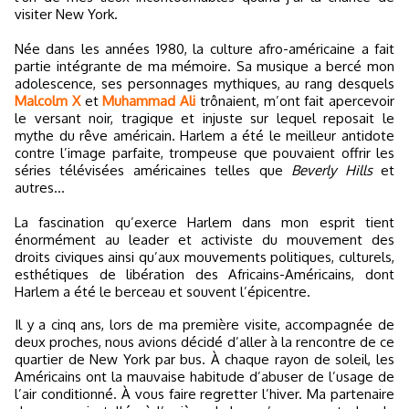
visiter New York.
Née dans les années 1980, la culture afro-américaine a fait
partie intégrante de ma mémoire. Sa musique a bercé mon
adolescence, ses personnages mythiques, au rang desquels
Malcolm X
et
Muhammad Ali
trônaient, m’ont fait apercevoir
le versant noir, tragique et injuste sur lequel reposait le
mythe du rêve américain. Harlem a été le meilleur antidote
contre l’image parfaite, trompeuse que pouvaient offrir les
séries télévisées américaines telles que
Beverly Hills
et
autres…
La fascination qu’exerce Harlem dans mon esprit tient
énormément au leader et activiste du mouvement des
droits civiques ainsi qu’aux mouvements politiques, culturels,
esthétiques de libération des Africains-Américains, dont
Harlem a été le berceau et souvent l’épicentre.
Il y a cinq ans, lors de ma première visite, accompagnée de
deux proches, nous avions décidé d’aller à la rencontre de ce
quartier de New York par bus. À chaque rayon de soleil, les
Américains ont la mauvaise habitude d’abuser de l’usage de
l’air conditionné. À vous faire regretter l’hiver. Ma partenaire