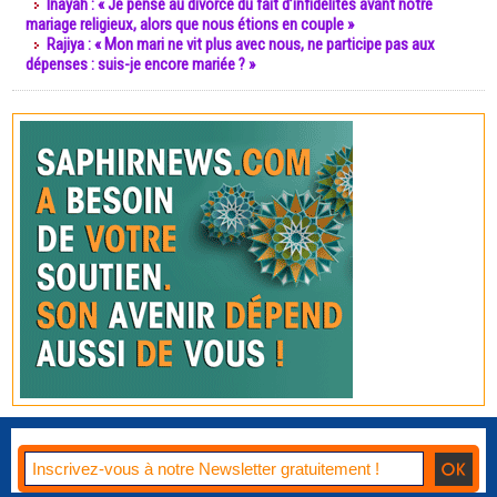
Inayah : « Je pense au divorce du fait d’infidélités avant notre
mariage religieux, alors que nous étions en couple »
Rajiya : « Mon mari ne vit plus avec nous, ne participe pas aux
dépenses : suis-je encore mariée ? »