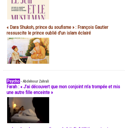
« Dara Shukoh, prince du soufisme » : François Gautier
ressuscite le prince oublié d'un islam éclairé
Psycho
-
Abdelnour Zahrali
Farah : « J’ai découvert que mon conjoint m’a trompée et mis
une autre fille enceinte »