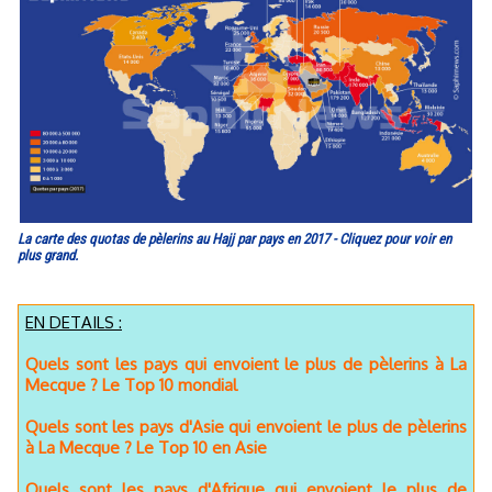
La carte des quotas de pèlerins au Hajj par pays en 2017 - Cliquez pour voir en
plus grand.
EN DETAILS :
Quels sont les pays qui envoient le plus de pèlerins à La
Mecque ? Le Top 10 mondial
Quels sont les pays d'Asie qui envoient le plus de pèlerins
à La Mecque ? Le Top 10 en Asie
Quels sont les pays d'Afrique qui envoient le plus de