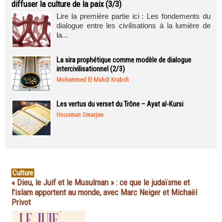
diffuser la culture de la paix (3/3)
Lire la première partie ici : Les fondements du
dialogue entre les civilisations à la lumière de
la...
La sira prophétique comme modèle de dialogue
intercivilisationnel (2/3)
Mohammed El Mahdi Krabch
Les vertus du verset du Trône – Ayat al-Kursi
Housman Omarjee
Culture
« Dieu, le Juif et le Musulman » : ce que le judaïsme et
l'islam apportent au monde, avec Marc Neiger et Michaël
Privot