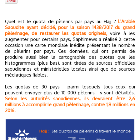
Quel est le quota de pèlerins par pays au Hajj ?
L'Arabie
Saoudite ayant décidé, pour la saison 1438/2017 du grand
pèlerinage, de restaurer les quotas originels,
voire à les
augmenter pour certains pays, Saphirnews a réalisé à cette
occasion une carte mondiale inédite présentant le nombre
de pèlerins par pays. Ces données, qui ont permis de
produire aussi bien la cartographie des quotas que les
histogrammes (plus bas), sont tirées de sources officielles
saoudiennes et ministérielles locales ainsi que de sources
médiatiques fiables.
Les quotas de 30 pays - parmi lesquels tous ceux qui
peuvent envoyer plus de 10 000 pèlerins - y sont détaillés.
Selon les autorités saoudiennes, ils devraient être 2,6
millions à accomplir le grand pèlerinage, contre 1,8 millions en
2016.