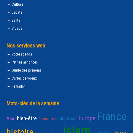
Culture
Débats
Santé
Vidéos
Nos services web
Votre agenda
Petites annonces
Guide des prénoms
Cartes de voeux
Ramadan
Mots-clés de la semaine
France
Europe
bien-être
Asie
éducation
économie
islam
histoire