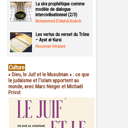
La sira prophétique comme
modèle de dialogue
intercivilisationnel (2/3)
Mohammed El Mahdi Krabch
Les vertus du verset du Trône
– Ayat al-Kursi
Housman Omarjee
Culture
« Dieu, le Juif et le Musulman » : ce que
le judaïsme et l'islam apportent au
monde, avec Marc Neiger et Michaël
Privot