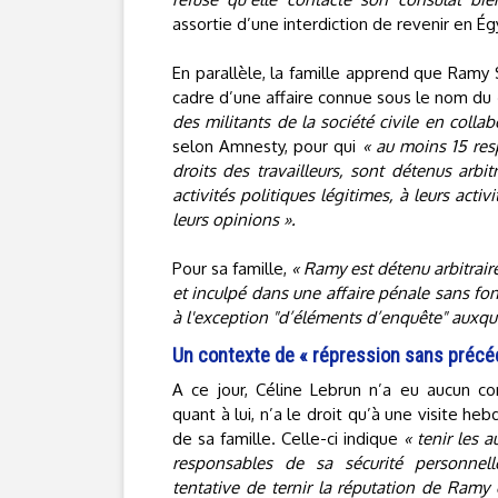
assortie d’une interdiction de revenir en Ég
En parallèle, la famille apprend que Ramy 
cadre d’une affaire connue sous le nom du
des militants de la société civile en colla
selon Amnesty, pour qui
« au moins 15 res
droits des travailleurs, sont détenus arbi
activités politiques légitimes, à leurs acti
leurs opinions ».
Pour sa famille,
« Ramy est détenu arbitrair
et inculpé dans une affaire pénale sans f
à l'exception "d’éléments d’enquête" auxquel
Un contexte de « répression sans précé
A ce jour, Céline Lebrun n’a eu aucun co
quant à lui, n’a le droit qu’à une visite h
de sa famille. Celle-ci indique
« tenir les 
responsables de sa sécurité personnell
tentative de ternir la réputation de Ramy 