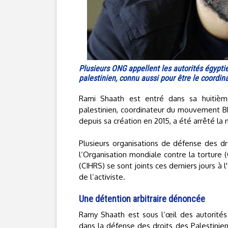
Plusieurs ONG appellent les autorités égypt
palestinien, connu aussi pour être le coordi
Rami Shaath est entré dans sa huitiè
palestinien, coordinateur du mouvement BD
depuis sa création en 2015, a été arrêté la nu
Plusieurs organisations de défense des dr
l’Organisation mondiale contre la torture 
(CIHRS) se sont joints ces derniers jours à 
de l’activiste.
Une détention arbitraire dénoncée
Ramy Shaath est sous l’œil des autorité
dans la défense des droits des Palestiniens,