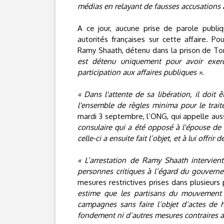
médias en relayant de fausses accusations 
A ce jour, aucune prise de parole publiq
autorités françaises sur cette affaire. Po
Ramy Shaath, détenu dans la prison de Tor
est détenu uniquement pour avoir exerc
participation aux affaires publiques »
.
« Dans l'attente de sa libération, il doit 
l'ensemble de règles minima pour le trai
mardi 3 septembre, l’ONG, qui appelle aus
consulaire qui a été opposé à l'épouse de 
celle-ci a ensuite fait l’objet, et à lui offrir
« L’arrestation de Ramy Shaath intervien
personnes critiques à l’égard du gouvern
mesures restrictives prises dans plusieu
estime que les partisans du mouvement 
campagnes sans faire l’objet d’actes de 
fondement ni d’autres mesures contraires au