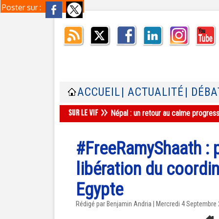
Poster sur :
ACCUEIL
| ACTUALITÉ
| DÉBA
Népal : un retour au calme progres
#FreeRamyShaath : p
libération du coord
Egypte
Rédigé par Benjamin Andria | Mercredi 4 Septembre