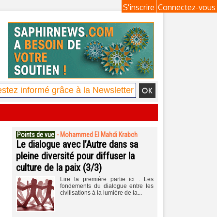
S'inscrire
Connectez-vous
Points de vue
-
Mohammed El Mahdi Krabch
Le dialogue avec l’Autre dans sa
pleine diversité pour diffuser la
culture de la paix (3/3)
Lire la première partie ici : Les
fondements du dialogue entre les
civilisations à la lumière de la...