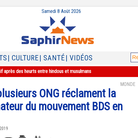
Samedi 8 Août 2026
TS
| CULTURE
| SANTÉ
| VIDÉOS
sif après des heurts entre hindous et musulmans
MONDE
lusieurs ONG réclament la
inateur du mouvement BDS en
 2019