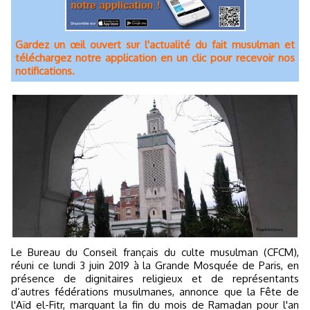
Gardez un œil ouvert sur l'actualité du fait musulman et
téléchargez notre application en un clic pour recevoir nos
notifications.
Le Bureau du Conseil français du culte musulman (CFCM),
réuni ce lundi 3 juin 2019 à la Grande Mosquée de Paris, en
présence de dignitaires religieux et de représentants
d’autres fédérations musulmanes, annonce que la Fête de
l'Aïd el-Fitr, marquant la fin du mois de Ramadan pour l'an