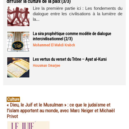
diffuser la culture de la paix (3/3)
Lire la première partie ici : Les fondements du
dialogue entre les civilisations à la lumière de
la...
La sira prophétique comme modèle de dialogue
intercivilisationnel (2/3)
Mohammed El Mahdi Krabch
Les vertus du verset du Trône – Ayat al-Kursi
Housman Omarjee
Culture
« Dieu, le Juif et le Musulman » : ce que le judaïsme et
l'islam apportent au monde, avec Marc Neiger et Michaël
Privot