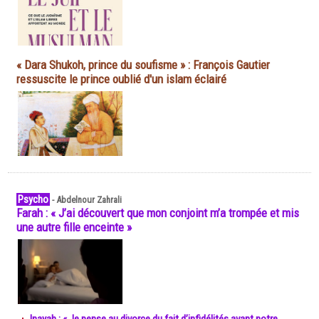
« Dara Shukoh, prince du soufisme » : François Gautier
ressuscite le prince oublié d'un islam éclairé
Psycho
-
Abdelnour Zahrali
Farah : « J’ai découvert que mon conjoint m’a trompée et mis
une autre fille enceinte »