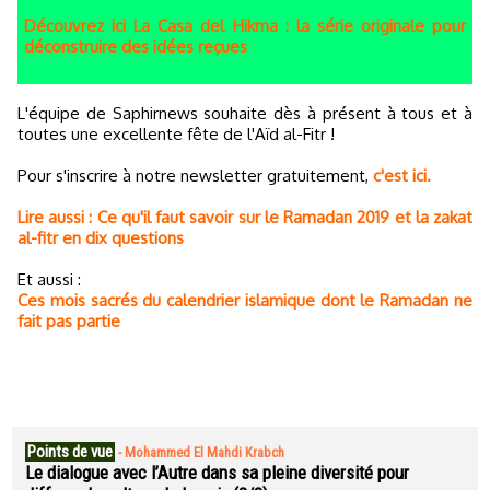
Découvrez ici La Casa del Hikma : la série originale pour
déconstruire des idées reçues
L'équipe de Saphirnews souhaite dès à présent à tous et à
toutes une excellente fête de l'Aïd al-Fitr !
Pour s'inscrire à notre newsletter gratuitement,
c'est ici.
Lire aussi : Ce qu'il faut savoir sur le Ramadan 2019 et la zakat
al-fitr en dix questions
Et aussi :
Ces mois sacrés du calendrier islamique dont le Ramadan ne
fait pas partie
Points de vue
-
Mohammed El Mahdi Krabch
Le dialogue avec l’Autre dans sa pleine diversité pour