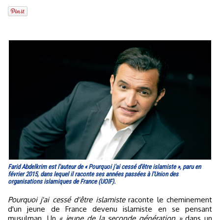
Farid Abdelkrim est l'auteur de « Pourquoi j'ai cessé d'être islamiste », paru en
février 2015, dans lequel il raconte ses années passées à l'Union des
organisations islamiques de France (UOIF).
Pourquoi j'ai cessé d'être islamiste
raconte le cheminement
d'un jeune de France devenu islamiste en se pensant
musulman. Un
« jeune de la seconde génération »
dans un