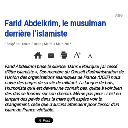
LIVRES
Farid Abdelkrim, le musulman
derrière l’islamiste
Rédigé par
Amara Bamba
| Mardi 3 Mars 2015
Farid Abdelkrim brise le silence. Dans « Pourquoi j'ai cessé
d'être islamiste », l'ex-membre du Conseil d'administration de
l'Union des organisations islamiques de France (UOIF) nous
ouvre des pages de sa vie de militant. La langue de bois,
l'humoriste qu'il est devenu ne connaît pas, quitte à voir bien
des dos se tourner sur son chemin. Même pas peur : c'est en
lançant des pavés dans la mare qu'il espère voir le
changement, celui que d'aucuns attendent pour l'essor d'un
islam de France véritable.