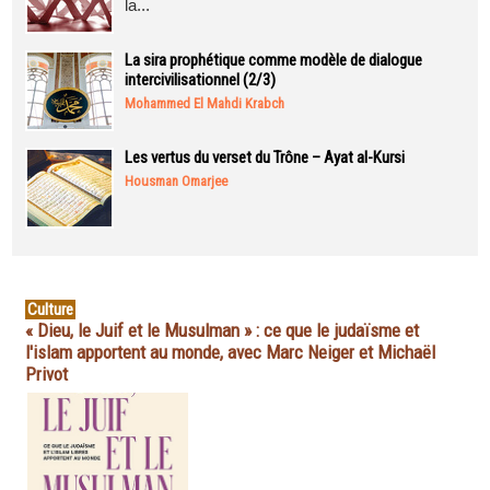
la...
La sira prophétique comme modèle de dialogue
intercivilisationnel (2/3)
Mohammed El Mahdi Krabch
Les vertus du verset du Trône – Ayat al-Kursi
Housman Omarjee
Culture
« Dieu, le Juif et le Musulman » : ce que le judaïsme et
l'islam apportent au monde, avec Marc Neiger et Michaël
Privot