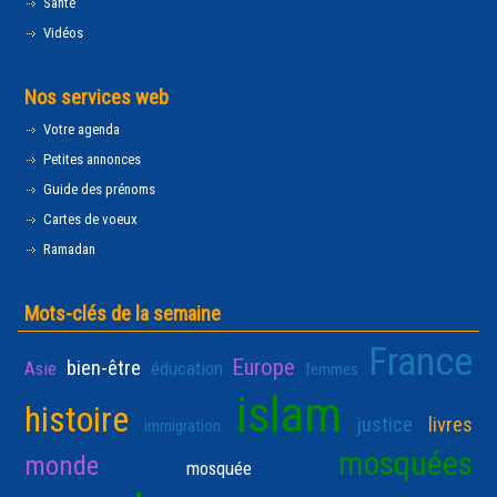
Santé
Vidéos
Nos services web
Votre agenda
Petites annonces
Guide des prénoms
Cartes de voeux
Ramadan
Mots-clés de la semaine
France
Europe
bien-être
Asie
éducation
femmes
islam
histoire
justice
livres
immigration
mosquées
monde
mosquée