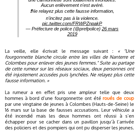
Aucun enlèvement n'est avéré.
❗️Ne relayez plus cette fausse information,
n'incitez pas à la violence.
pic.twitter.com/FRWPZnpakP
— Préfecture de police (@prefpolice)
26 mars
2019
La veille, elle écrivait le message suivant :
« "Une
fourgonnette blanche circule entre les villes de Nanterre et
Colombes pour enlever des jeunes femmes." Suite au partage
de cette rumeur sur les réseaux sociaux, deux personnes ont
été injustement accusées puis lynchées. Ne relayez plus cette
fausse information. »
La rumeur a en effet pris une ampleur telle que deux
hommes à bord d’une fourgonnette ont été
roués de coup
par une vingtaine de jeunes à Colombes (Hauts-de-Seine) le
16 mars sur la base de fausses accusations. Leur véhicule a
été incendié mais les deux hommes ont réussi à s’en
échapper pour se cacher dans un pavillon jusqu’à l’arrivée
des policiers et des pompiers qui ont pu disperser les jeunes.