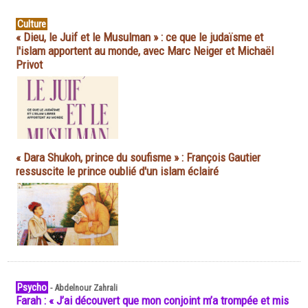
Culture
« Dieu, le Juif et le Musulman » : ce que le judaïsme et
l'islam apportent au monde, avec Marc Neiger et Michaël
Privot
« Dara Shukoh, prince du soufisme » : François Gautier
ressuscite le prince oublié d'un islam éclairé
Psycho
-
Abdelnour Zahrali
Farah : « J’ai découvert que mon conjoint m’a trompée et mis