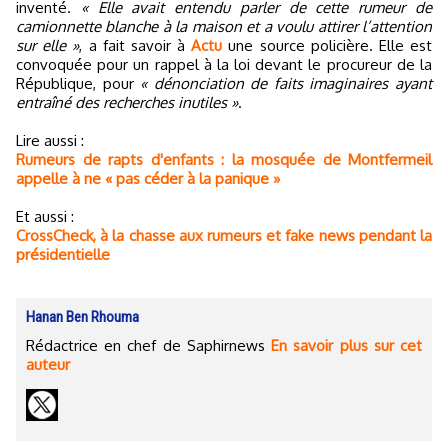
inventé.
« Elle avait entendu parler de cette rumeur de
camionnette blanche à la maison et a voulu attirer l’attention
sur elle »
, a fait savoir à
Actu
une source policière. Elle est
convoquée pour un rappel à la loi devant le procureur de la
République, pour
« dénonciation de faits imaginaires ayant
entraîné des recherches inutiles »
.
Lire aussi :
Rumeurs de rapts d'enfants : la mosquée de Montfermeil
appelle à ne « pas céder à la panique »
Et aussi :
CrossCheck, à la chasse aux rumeurs et fake news pendant la
présidentielle
Hanan Ben Rhouma
Rédactrice en chef de Saphirnews
En savoir plus sur cet
auteur