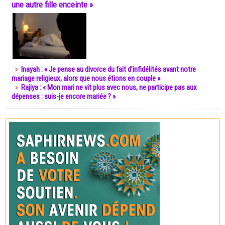
une autre fille enceinte »
Inayah : « Je pense au divorce du fait d’infidélités avant notre
mariage religieux, alors que nous étions en couple »
Rajiya : « Mon mari ne vit plus avec nous, ne participe pas aux
dépenses : suis-je encore mariée ? »