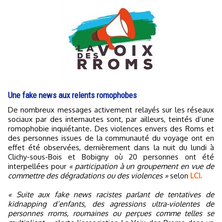
Une fake news aux relents romophobes
De nombreux messages activement relayés sur les réseaux
sociaux par des internautes sont, par ailleurs, teintés d’une
romophobie inquiétante. Des violences envers des Roms et
des personnes issues de la communauté du voyage ont en
effet été observées, dernièrement dans la nuit du lundi à
Clichy-sous-Bois et Bobigny où 20 personnes ont été
interpellées pour
« participation à un groupement en vue de
commettre des dégradations ou des violences »
selon
LCI.
« Suite aux fake news racistes parlant de tentatives de
kidnapping d’enfants, des agressions ultra-violentes de
personnes rroms, roumaines ou perçues comme telles se