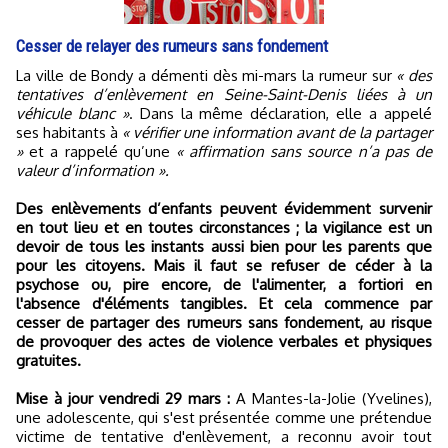
Cesser de relayer des rumeurs sans fondement
La ville de Bondy a démenti dès mi-mars la rumeur sur
« des
tentatives d’enlèvement en Seine-Saint-Denis liées à un
véhicule blanc »
. Dans la même déclaration, elle a appelé
ses habitants à
« vérifier une information avant de la partager
»
et a rappelé qu’une
« affirmation sans source n’a pas de
valeur d’information ».
Des enlèvements d’enfants peuvent évidemment survenir
en tout lieu et en toutes circonstances ; la vigilance est un
devoir de tous les instants aussi bien pour les parents que
pour les citoyens. Mais il faut se refuser de céder à la
psychose ou, pire encore, de l'alimenter, a fortiori en
l'absence d'éléments tangibles. Et cela commence par
cesser de partager des rumeurs sans fondement, au risque
de provoquer des actes de violence verbales et physiques
gratuites.
Mise à jour vendredi 29 mars :
A Mantes-la-Jolie (Yvelines),
une adolescente, qui s'est présentée comme une prétendue
victime de tentative d'enlèvement, a reconnu avoir tout