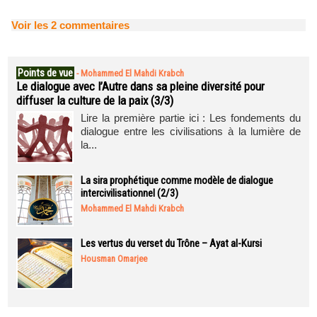
Voir les
2
commentaires
Points de vue
-
Mohammed El Mahdi Krabch
Le dialogue avec l’Autre dans sa pleine diversité pour
diffuser la culture de la paix (3/3)
Lire la première partie ici : Les fondements du
dialogue entre les civilisations à la lumière de
la...
La sira prophétique comme modèle de dialogue
intercivilisationnel (2/3)
Mohammed El Mahdi Krabch
Les vertus du verset du Trône – Ayat al-Kursi
Housman Omarjee