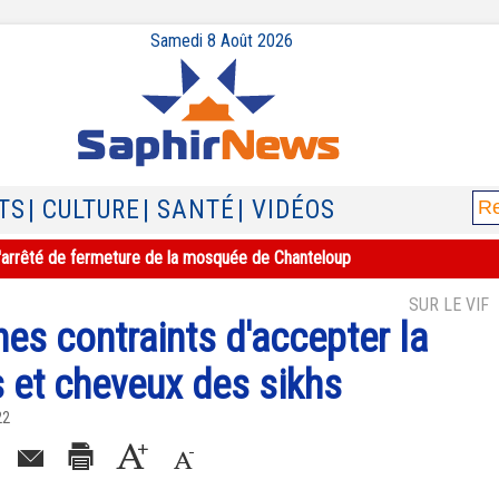
Samedi 8 Août 2026
TS
| CULTURE
| SANTÉ
| VIDÉOS
e l'arrêté de fermeture de la mosquée de Chanteloup
SUR LE VIF
nes contraints d'accepter la
 et cheveux des sikhs
22