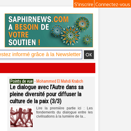
S'inscrire
Connectez-vous
Points de vue
-
Mohammed El Mahdi Krabch
Le dialogue avec l’Autre dans sa
pleine diversité pour diffuser la
culture de la paix (3/3)
Lire la première partie ici : Les
fondements du dialogue entre les
civilisations à la lumière de la...