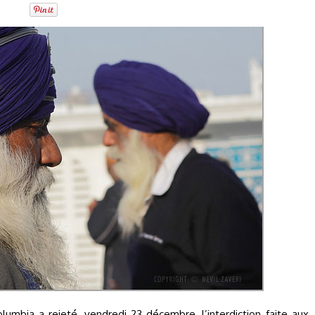
lumbia a rejeté, vendredi 23 décembre, l’interdiction faite aux