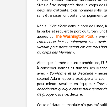
Sikhs d’être incorporés dans le corps des 
deux ans d'attente, trois hommes sikhs, qu
sans être rasés, ont obtenu un jugement le
Née au XVIe siècle dans le nord de l’Inde, 
la barbe et requiert le port du turban. Eric
The Washington Post
auprès du
,
« une 
commencer leur entrainement sans avoir à
victoire pour notre nation car ces trois h
du corps des Marines »
.
Alors que l’armée de terre américaine, l’US
à conserver barbes et turbans, les Marin
avec
« l’uniforme et la discipline »
néces
colonel Adam Jeppe a expliqué à la cour q
pour mieux travailler en équipe.
« Tous 
abandonner quelque chose pour rentrer dans
de groupe »
, avait-il déclaré.
Cette déclaration martiale n’a pas été suffi