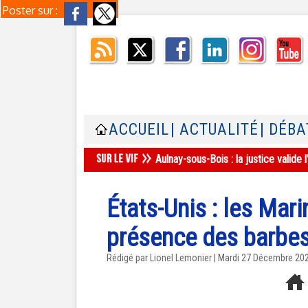
Poster sur :
ACCUEIL
| ACTUALITÉ
| DÉBA
Aulnay-sous-Bois : la justice valid
États-Unis : les Mari
présence des barbes
Rédigé par Lionel Lemonier | Mardi 27 Décembre 20