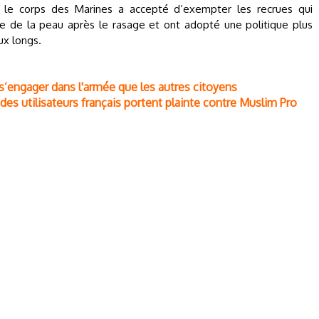
, le corps des Marines a accepté d’exempter les recrues qui
se de la peau après le rasage et ont adopté une politique plus
x longs.
 s’engager dans l'armée que les autres citoyens
des utilisateurs français portent plainte contre Muslim Pro