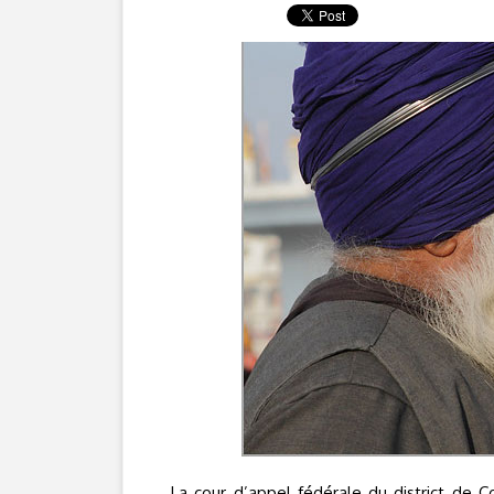
La cour d’appel fédérale du district de Co