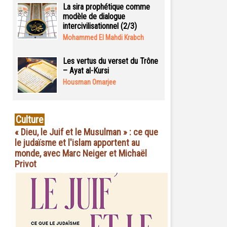
La sira prophétique comme
modèle de dialogue
intercivilisationnel (2/3)
Mohammed El Mahdi Krabch
Les vertus du verset du Trône
– Ayat al-Kursi
Housman Omarjee
Culture
« Dieu, le Juif et le Musulman » : ce que
le judaïsme et l'islam apportent au
monde, avec Marc Neiger et Michaël
Privot