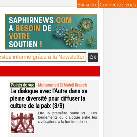
S'inscrire
Connectez-vous
Points de vue
-
Mohammed El Mahdi Krabch
Le dialogue avec l’Autre dans sa
pleine diversité pour diffuser la
culture de la paix (3/3)
Lire la première partie ici : Les
fondements du dialogue entre les
civilisations à la lumière de la...