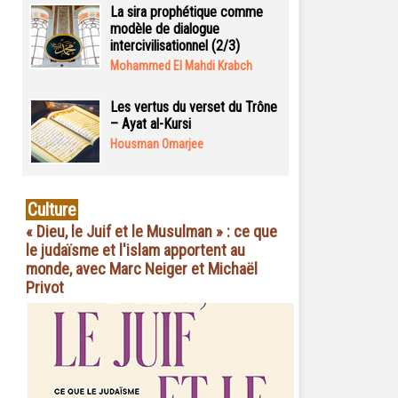
La sira prophétique comme
modèle de dialogue
intercivilisationnel (2/3)
Mohammed El Mahdi Krabch
Les vertus du verset du Trône
– Ayat al-Kursi
Housman Omarjee
Culture
« Dieu, le Juif et le Musulman » : ce que
le judaïsme et l'islam apportent au
monde, avec Marc Neiger et Michaël
Privot