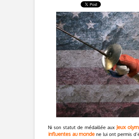
Jeux olym
Ni son statut de médaillée aux
influentes au monde
ne lui ont permis d’é