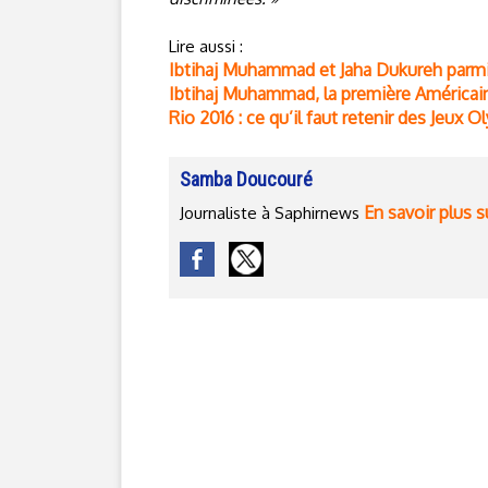
Lire aussi :
Ibtihaj Muhammad et Jaha Dukureh parmi 
Ibtihaj Muhammad, la première Américaine
Rio 2016 : ce qu’il faut retenir des Jeux 
Samba Doucouré
En savoir plus s
Journaliste à Saphirnews