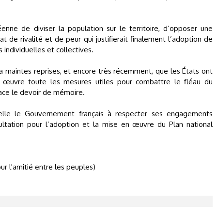
nne de diviser la population sur le territoire, d’opposer une
 de rivalité et de peur qui justifierait finalement l’adoption de
 individuelles et collectives.
a maintes reprises, et encore très récemment, que les États ont
n œuvre toute les mesures utiles pour combattre le fléau du
lace le devoir de mémoire.
lle le Gouvernement français à respecter ses engagements
sultation pour l’adoption et la mise en œuvre du Plan national
 l'amitié entre les peuples)