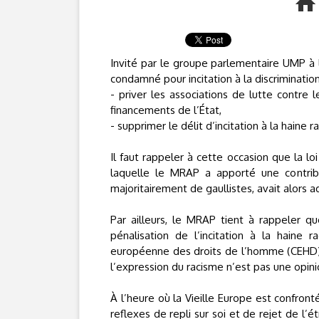
Invité par le groupe parlementaire UMP à
condamné pour incitation à la discrimination
- priver les associations de lutte contre 
financements de l’État,
- supprimer le délit d’incitation à la haine rac
Il faut rappeler à cette occasion que la l
laquelle le MRAP a apporté une contrib
majoritairement de gaullistes, avait alors a
Par ailleurs, le MRAP tient à rappeler que
pénalisation de l’incitation à la haine
européenne des droits de l’homme (CEHD). C
l’expression du racisme n’est pas une opin
À l’heure où la Vieille Europe est confron
reflexes de repli sur soi et de rejet de l’ét