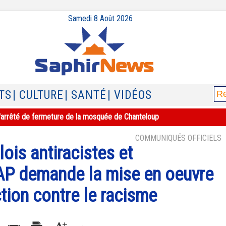
Samedi 8 Août 2026
TS
| CULTURE
| SANTÉ
| VIDÉOS
e l'arrêté de fermeture de la mosquée de Chanteloup
COMMUNIQUÉS OFFICIELS
ois antiracistes et
AP demande la mise en oeuvre
ction contre le racisme