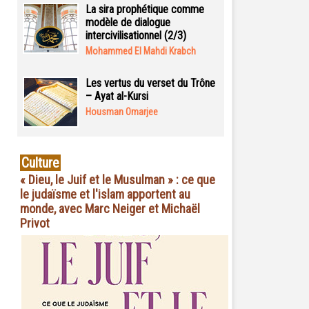
La sira prophétique comme
modèle de dialogue
intercivilisationnel (2/3)
Mohammed El Mahdi Krabch
Les vertus du verset du Trône
– Ayat al-Kursi
Housman Omarjee
Culture
« Dieu, le Juif et le Musulman » : ce que
le judaïsme et l'islam apportent au
monde, avec Marc Neiger et Michaël
Privot