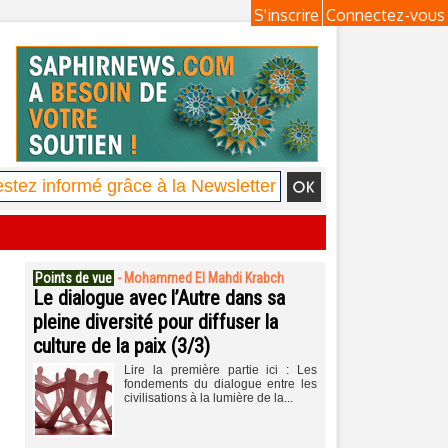
S'inscrire
Connectez-vous
Points de vue
-
Mohammed El Mahdi Krabch
Le dialogue avec l’Autre dans sa
pleine diversité pour diffuser la
culture de la paix (3/3)
Lire la première partie ici : Les
fondements du dialogue entre les
civilisations à la lumière de la...