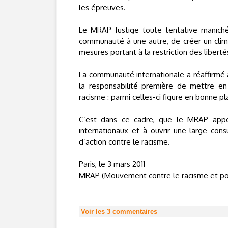
les épreuves.
Le MRAP fustige toute tentative manichée
communauté à une autre, de créer un climat
mesures portant à la restriction des libertés
La communauté internationale a réaffirmé 
la responsabilité première de mettre e
racisme : parmi celles-ci figure en bonne p
C’est dans ce cadre, que le MRAP appe
internationaux et à ouvrir une large con
d’action contre le racisme.
Paris, le 3 mars 2011
MRAP (Mouvement contre le racisme et pour
Voir les
3
commentaires