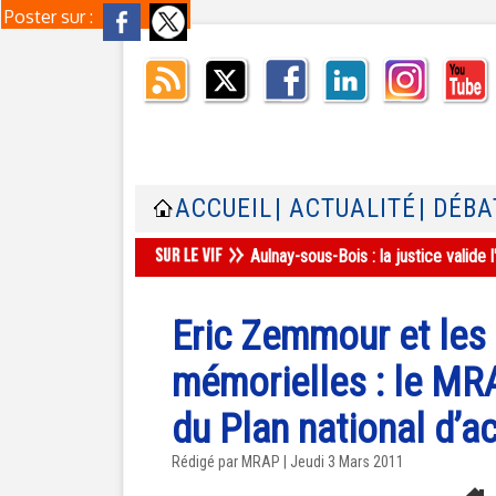
Poster sur :
ACCUEIL
| ACTUALITÉ
| DÉBA
Aulnay-sous-Bois : la justice valid
Eric Zemmour et les l
mémorielles : le MR
du Plan national d’a
Rédigé par MRAP | Jeudi 3 Mars 2011