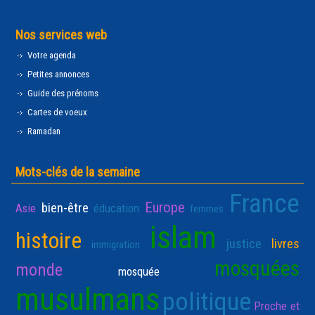
Nos services web
Votre agenda
Petites annonces
Guide des prénoms
Cartes de voeux
Ramadan
Mots-clés de la semaine
France
Europe
bien-être
Asie
éducation
femmes
islam
histoire
justice
livres
immigration
mosquées
monde
mosquée
musulmans
politique
Proche et