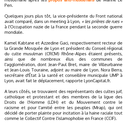
Pen.
Quelques jours plus tôt, la vice-présidente du Front national
avait comparé, dans un meeting à Lyon,
« les prières de rues »
à l'Occupation nazie de la France pendant la seconde guerre
mondiale.
Kamel Kabtane et Azzedine Gaci, respectivement recteur de
la Grande Mosquée de Lyon et président du Conseil régional
du culte musulman (CRCM) Rhône-Alpes étaient présents,
ainsi que de nombreux élus des communes de
l'agglomération, dont Jean-Paul Bret, maire de Villeurbanne
et Jean-Louis Touraine, adjoint au maire de Lyon. Nora Berra,
secrétaire d'État à la santé et conseillère municipale UMP à
Lyon, avait fait le déplacement, rapporte LyonCapital.fr.
A leurs côtés, se trouvaient des représentants des cultes juif,
catholique et protestant et des membres de la ligue des
Droits de l'Homme (LDH) et du Mouvement contre le
racisme et pour l'amitié entre les peuples (Mrap), qui ont
décidé de porter plainte pour incitation à la haine raciale tout
comme le Collectif Contre l'islamophobie en France (CCIF).