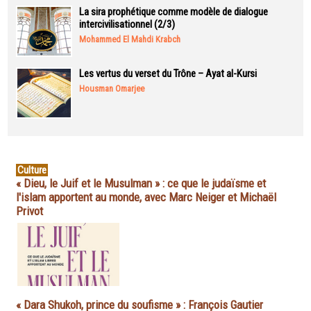
La sira prophétique comme modèle de dialogue
intercivilisationnel (2/3)
Mohammed El Mahdi Krabch
Les vertus du verset du Trône – Ayat al-Kursi
Housman Omarjee
Culture
« Dieu, le Juif et le Musulman » : ce que le judaïsme et
l'islam apportent au monde, avec Marc Neiger et Michaël
Privot
« Dara Shukoh, prince du soufisme » : François Gautier