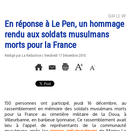
SUR LE VIF
En réponse à Le Pen, un hommage
rendu aux soldats musulmans
morts pour la France
Rédigé par La Rédaction | Vendredi 17 Décembre 2010
150 personnes ont participé, jeudi 16 décembre, au
rassemblement en mémoire des soldats musulmans morts
pour la France au cimetière militaire de la Doua, à
Villeurbanne, en banlieue lyonnaise. Ce rassemblement avait
lieu à l'appel de représentants de la communauté
musulmane après les
propos anti-musulmans
de Marine Le