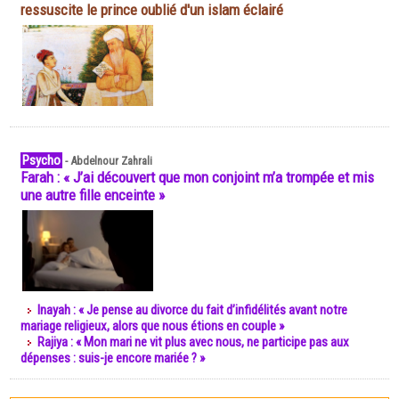
ressuscite le prince oublié d'un islam éclairé
Psycho
-
Abdelnour Zahrali
Farah : « J’ai découvert que mon conjoint m’a trompée et mis
une autre fille enceinte »
Inayah : « Je pense au divorce du fait d’infidélités avant notre
mariage religieux, alors que nous étions en couple »
Rajiya : « Mon mari ne vit plus avec nous, ne participe pas aux
dépenses : suis-je encore mariée ? »