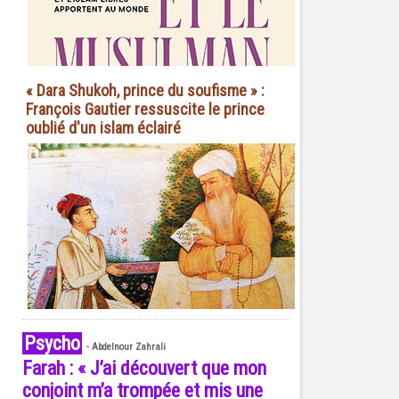
« Dara Shukoh, prince du soufisme » :
François Gautier ressuscite le prince
oublié d'un islam éclairé
Psycho
-
Abdelnour Zahrali
Farah : « J’ai découvert que mon
conjoint m’a trompée et mis une