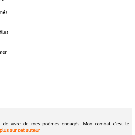
imés
illes
imer
cidé de vivre de mes poèmes engagés. Mon combat c’est le
plus sur cet auteur