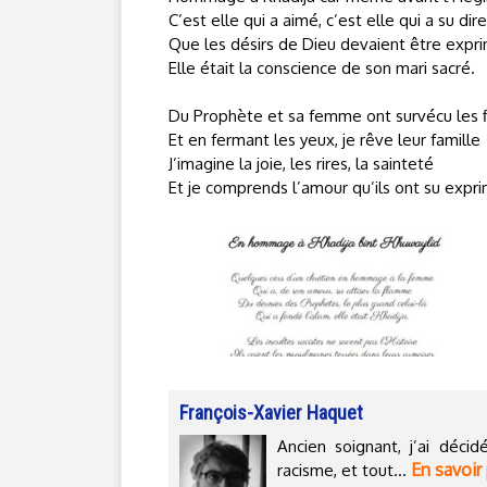
C’est elle qui a aimé, c’est elle qui a su dire
Que les désirs de Dieu devaient être expr
Elle était la conscience de son mari sacré.
Du Prophète et sa femme ont survécu les f
Et en fermant les yeux, je rêve leur famille
J’imagine la joie, les rires, la sainteté
Et je comprends l’amour qu’ils ont su expr
François-Xavier Haquet
Ancien soignant, j’ai dé
En savoir 
racisme, et tout...