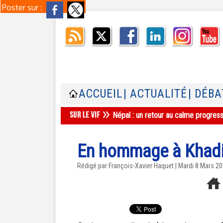
Poster sur :
ACCUEIL
| ACTUALITÉ
| DÉBA
Népal : un retour au calme progres
En hommage à Khadij
Rédigé par
François-Xavier Haquet
| Mardi 8 Mars 2