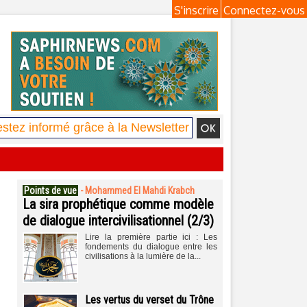
S'inscrire
Connectez-vous
Points de vue
-
Mohammed El Mahdi Krabch
La sira prophétique comme modèle
de dialogue intercivilisationnel (2/3)
Lire la première partie ici : Les
fondements du dialogue entre les
civilisations à la lumière de la...
Les vertus du verset du Trône