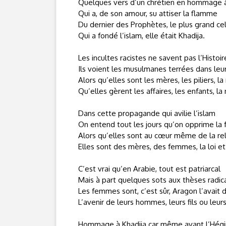
Quelques vers d’un chrétien en hommage 
Qui a, de son amour, su attiser la flamme
Du dernier des Prophètes, le plus grand cel
Qui a fondé l’islam, elle était Khadija.
Les incultes racistes ne savent pas l’Histoir
Ils voient les musulmanes terrées dans leu
Alors qu’elles sont les mères, les piliers, la
Qu’elles gèrent les affaires, les enfants, la
Dans cette propagande qui avilie l’islam
On entend tout les jours qu’on opprime l
Alors qu’elles sont au cœur même de la rel
Elles sont des mères, des femmes, la loi et
C’est vrai qu’en Arabie, tout est patriarcal
Mais à part quelques sots aux thèses radic
Les femmes sont, c’est sûr, Aragon l’avait d
L’avenir de leurs hommes, leurs fils ou leurs
Hommage à Khadija car même avant l’Hégi