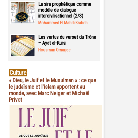
La sira prophétique comme
modèle de dialogue
intercivilisationnel (2/3)
Mohammed El Mahdi Krabch
Les vertus du verset du Trône
– Ayat al-Kursi
Housman Omarjee
Culture
« Dieu, le Juif et le Musulman » : ce que
le judaïsme et l'islam apportent au
monde, avec Marc Neiger et Michaël
Privot