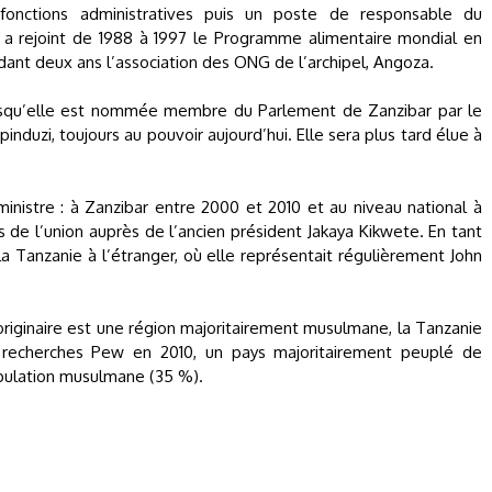
onctions administratives puis un poste de responsable du
 a rejoint de 1988 à 1997 le Programme alimentaire mondial en
ndant deux ans l’association des ONG de l’archipel, Angoza.
orsqu’elle est nommée membre du Parlement de Zanzibar par le
nduzi, toujours au pouvoir aujourd’hui. Elle sera plus tard élue à
inistre : à Zanzibar entre 2000 et 2010 et au niveau national à
s de l’union auprès de l’ancien président Jakaya Kikwete. En tant
la Tanzanie à l’étranger, où elle représentait régulièrement John
riginaire est une région majoritairement musulmane, la Tanzanie
e recherches Pew en 2010, un pays majoritairement peuplé de
pulation musulmane (35 %).