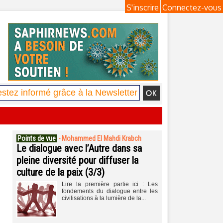
S'inscrire
Connectez-vous
Points de vue
-
Mohammed El Mahdi Krabch
Le dialogue avec l’Autre dans sa
pleine diversité pour diffuser la
culture de la paix (3/3)
Lire la première partie ici : Les
fondements du dialogue entre les
civilisations à la lumière de la...