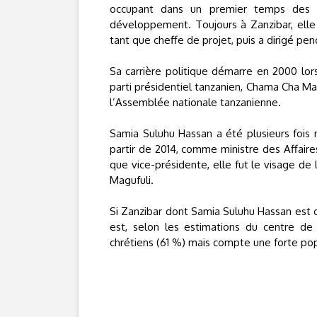
occupant dans un premier temps des f
développement. Toujours à Zanzibar, elle
tant que cheffe de projet, puis a dirigé pe
Sa carrière politique démarre en 2000 l
parti présidentiel tanzanien, Chama Cha Mapi
l’Assemblée nationale tanzanienne.
Samia Suluhu Hassan a été plusieurs fois m
partir de 2014, comme ministre des Affaire
que vice-présidente, elle fut le visage de 
Magufuli.
Si Zanzibar dont Samia Suluhu Hassan est o
est, selon les estimations du centre d
chrétiens (61 %) mais compte une forte po