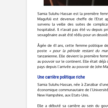
Samia Suluhu Hassan est la première femme 
Magufuli est devenue cheffe de l'Etat apr
survenu la veille des suites de complica
hospitalisé. Il n'avait pas été vu depuis 
sexagénaire avait été réélu pour un deux
Âgée de 61 ans, cette femme politique de
poste
« pour la période restant du ma
tanzanienne. Elle devient la première femm
au pouvoir sur le continent. Elle était déj
pays depuis l’arrivée au pouvoir de John Magu
Une carrière politique riche
Samia Suluhu Hassan, née à Zanzibar d’u
économique communautaire de l’Université l
New Hampshire, aux Etats-Unis.
Elle a débuté sa carrière au sein du gou