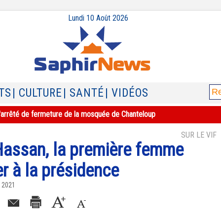
Lundi 10 Août 2026
TS
| CULTURE
| SANTÉ
| VIDÉOS
e l'arrêté de fermeture de la mosquée de Chanteloup
SUR LE VIF
Hassan, la première femme
 à la présidence
s 2021