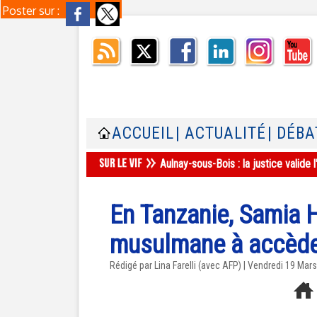
Poster sur :
ACCUEIL
| ACTUALITÉ
| DÉBA
Aulnay-sous-Bois : la justice valid
En Tanzanie, Samia 
musulmane à accèder
Rédigé par Lina Farelli (avec AFP) | Vendredi 19 Mar