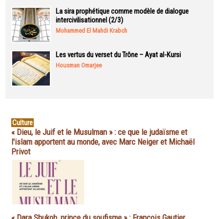
La sira prophétique comme modèle de dialogue
intercivilisationnel (2/3)
Mohammed El Mahdi Krabch
Les vertus du verset du Trône – Ayat al-Kursi
Housman Omarjee
Culture
« Dieu, le Juif et le Musulman » : ce que le judaïsme et
l'islam apportent au monde, avec Marc Neiger et Michaël
Privot
« Dara Shukoh, prince du soufisme » : François Gautier