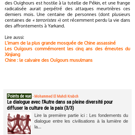
des Ouïghours est hostile à la tutelle de Pékin, et une frange
radicalisée aurait perpétré des attaques meurtrières ces
derniers mois. Une centaine de personnes (dont plusieurs
centaines de
« terroristes »
) ont récemment perdu la vie dans
des affrontements à Yarkand.
Lire aussi:
L’imam de la plus grande mosquée de Chine assassiné
Les Ouïgours commémorent les cinq ans des émeutes du
Xinjiang
Chine : le calvaire des Ouïgours musulmans
Points de vue
-
Mohammed El Mahdi Krabch
Le dialogue avec l’Autre dans sa pleine diversité pour
diffuser la culture de la paix (3/3)
Lire la première partie ici : Les fondements du
dialogue entre les civilisations à la lumière de
la...