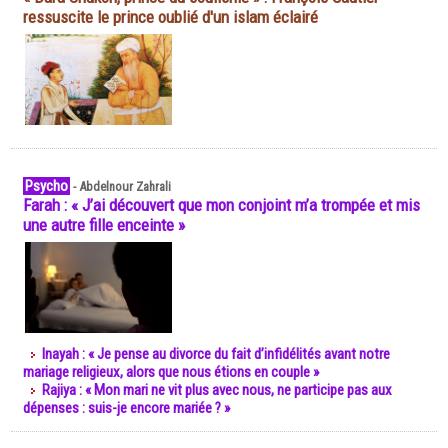
ressuscite le prince oublié d'un islam éclairé
Psycho
-
Abdelnour Zahrali
Farah : « J’ai découvert que mon conjoint m’a trompée et mis
une autre fille enceinte »
Inayah : « Je pense au divorce du fait d’infidélités avant notre
mariage religieux, alors que nous étions en couple »
Rajiya : « Mon mari ne vit plus avec nous, ne participe pas aux
dépenses : suis-je encore mariée ? »