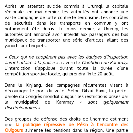
Après un attentat suicide commis à Urumqi, la capitale
régionale, en mai dernier, les autorités ont annoncé une
vaste campagne de lutte contre le terrorisme. Les contrôles
de sécurités dans les transports en commun y ont
notamment été durcis. Le mois dernier, à Urumqi, les
autorités ont annoncé avoir interdit aux passagers des bus
municipaux de transporter une série d’articles, allant des
yaourts aux briquets.
« Ceux qui ne coopèrent pas avec les équipes d’inspection
auront affaire à la police »
a averti le
Quotidien de Karamay
.
L’interdiction s’applique durant toute la durée d’une
compétition sportive locale, qui prendra fin le 20 août.
Dans le Xinjiang, des campagnes récurrentes visent à
décourager le port du voile. Selon Dilxat Raxit, la porte-
parole du Congrès mondial ouïgour, les restrictions prises par
la municipalité de Karamay
« sont typiquement
discriminatoires »
.
Des groupes de défense des droits de l’homme estiment
que
la politique répressive de Pékin à l’encontre des
Ouïgours
alimente les tensions dans la région. Une partie