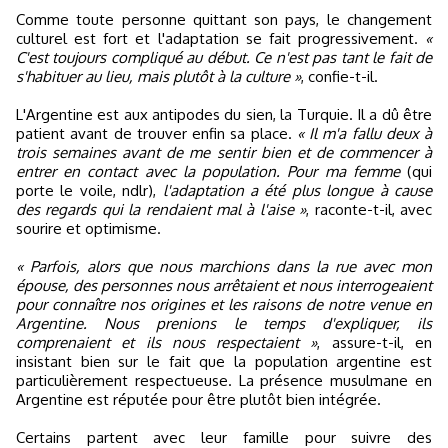
Comme toute personne quittant son pays, le changement
culturel est fort et l'adaptation se fait progressivement.
«
C'est toujours compliqué au début. Ce n'est pas tant le fait de
s'habituer au lieu, mais plutôt à la culture »
, confie-t-il.
L'Argentine est aux antipodes du sien, la Turquie. Il a dû être
patient avant de trouver enfin sa place.
« Il m'a fallu deux à
trois semaines avant de me sentir bien et de commencer à
entrer en contact avec la population. Pour ma femme
(qui
porte le voile, ndlr),
l'adaptation a été plus longue à cause
des regards qui la rendaient mal à l'aise »
, raconte-t-il, avec
sourire et optimisme.
« Parfois, alors que nous marchions dans la rue avec mon
épouse, des personnes nous arrêtaient et nous interrogeaient
pour connaître nos origines et les raisons de notre venue en
Argentine. Nous prenions le temps d'expliquer, ils
comprenaient et ils nous respectaient »
, assure-t-il, en
insistant bien sur le fait que la population argentine est
particulièrement respectueuse. La présence musulmane en
Argentine est réputée pour être plutôt bien intégrée.
Certains partent avec leur famille pour suivre des