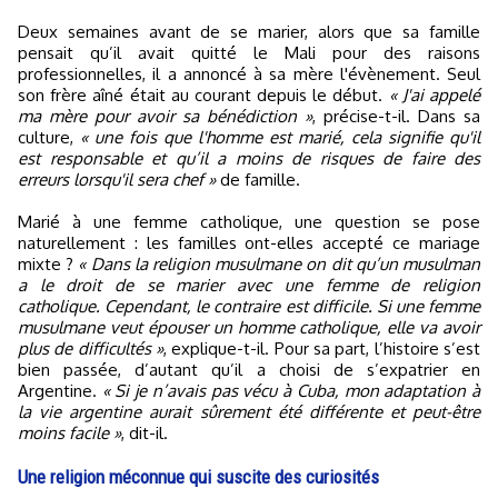
Deux semaines avant de se marier, alors que sa famille
pensait qu’il avait quitté le Mali pour des raisons
professionnelles, il a annoncé à sa mère l'évènement. Seul
son frère aîné était au courant depuis le début.
« J'ai appelé
ma mère pour avoir sa bénédiction »
, précise-t-il. Dans sa
culture,
« une fois que l'homme est marié, cela signifie qu'il
est responsable et qu’il a moins de risques de faire des
erreurs lorsqu'il sera chef »
de famille.
Marié à une femme catholique, une question se pose
naturellement : les familles ont-elles accepté ce mariage
mixte ?
« Dans la religion musulmane on dit qu’un musulman
a le droit de se marier avec une femme de religion
catholique. Cependant, le contraire est difficile. Si une femme
musulmane veut épouser un homme catholique, elle va avoir
plus de difficultés »
, explique-t-il. Pour sa part, l’histoire s’est
bien passée, d’autant qu’il a choisi de s’expatrier en
Argentine.
« Si je n’avais pas vécu à Cuba, mon adaptation à
la vie argentine aurait sûrement été différente et peut-être
moins facile »
, dit-il.
Une religion méconnue qui suscite des curiosités