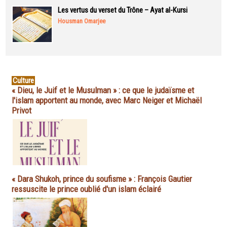
Les vertus du verset du Trône – Ayat al-Kursi
Housman Omarjee
Culture
« Dieu, le Juif et le Musulman » : ce que le judaïsme et
l'islam apportent au monde, avec Marc Neiger et Michaël
Privot
« Dara Shukoh, prince du soufisme » : François Gautier
ressuscite le prince oublié d'un islam éclairé