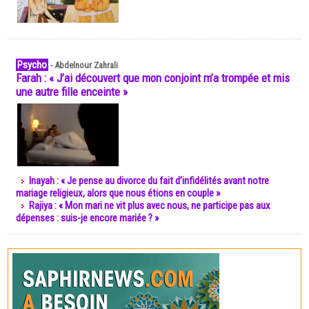
Psycho
-
Abdelnour Zahrali
Farah : « J’ai découvert que mon conjoint m’a trompée et mis
une autre fille enceinte »
Inayah : « Je pense au divorce du fait d’infidélités avant notre
mariage religieux, alors que nous étions en couple »
Rajiya : « Mon mari ne vit plus avec nous, ne participe pas aux
dépenses : suis-je encore mariée ? »