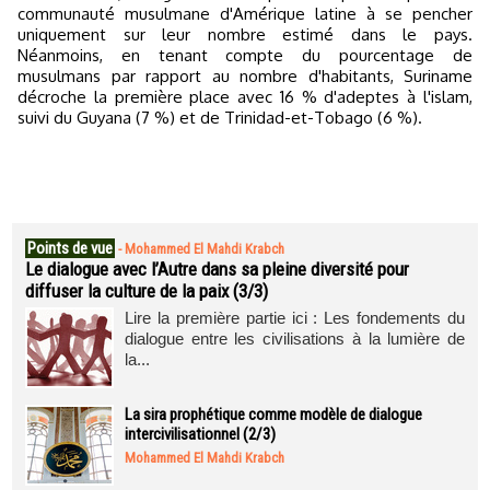
communauté musulmane d'Amérique latine à se pencher
uniquement sur leur nombre estimé dans le pays.
Néanmoins, en tenant compte du pourcentage de
musulmans par rapport au nombre d'habitants, Suriname
décroche la première place avec 16 % d'adeptes à l'islam,
suivi du Guyana (7 %) et de Trinidad-et-Tobago (6 %).
Points de vue
-
Mohammed El Mahdi Krabch
Le dialogue avec l’Autre dans sa pleine diversité pour
diffuser la culture de la paix (3/3)
Lire la première partie ici : Les fondements du
dialogue entre les civilisations à la lumière de
la...
La sira prophétique comme modèle de dialogue
intercivilisationnel (2/3)
Mohammed El Mahdi Krabch