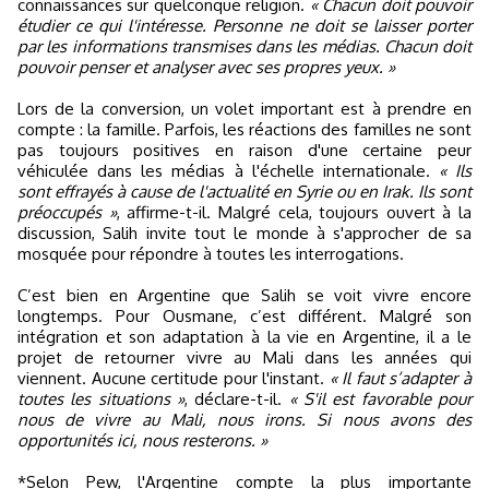
connaissances sur quelconque religion.
« Chacun doit pouvoir
étudier ce qui l'intéresse. Personne ne doit se laisser porter
par les informations transmises dans les médias. Chacun doit
pouvoir penser et analyser avec ses propres yeux. »
Lors de la conversion, un volet important est à prendre en
compte : la famille. Parfois, les réactions des familles ne sont
pas toujours positives en raison d'une certaine peur
véhiculée dans les médias à l'échelle internationale.
« Ils
sont effrayés à cause de l'actualité en Syrie ou en Irak. Ils sont
préoccupés »
, affirme-t-il. Malgré cela, toujours ouvert à la
discussion, Salih invite tout le monde à s'approcher de sa
mosquée pour répondre à toutes les interrogations.
C’est bien en Argentine que Salih se voit vivre encore
longtemps. Pour Ousmane, c’est différent. Malgré son
intégration et son adaptation à la vie en Argentine, il a le
projet de retourner vivre au Mali dans les années qui
viennent. Aucune certitude pour l'instant.
« Il faut s’adapter à
toutes les situations »
, déclare-t-il.
« S'il est favorable pour
nous de vivre au Mali, nous irons. Si nous avons des
opportunités ici, nous resterons. »
*Selon Pew, l'Argentine compte la plus importante