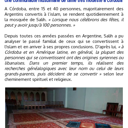
Une communauté musulmane de taille très modeste à Córdoba
A Córdoba, entre 15 et 40 personnes, majoritairement des
Argentins convertis à l’islam, se rendent quotidiennement à
la mosquée de Salih.
« Lorsque nous célébrons des fêtes, il
peut y avoir jusqu'à 100 personnes. »
Depuis toutes ces années passées en Argentine, Salih a pu
analyser le passé familial de ceux qui se convertissent à
l'islam et en arriver à ses propres conclusions. D'après lui,
« à
Córdoba et en Amérique latine, en général, la plupart des
personnes qui se convertissent ont des origines syriennes ou
libanaises. Dans un premier temps, ils réalisent des
recherches généalogiques avec leur nom ou celui de leurs
grands-parents, puis décident de se convertir »
selon leur
cheminement spirituel et religieux.