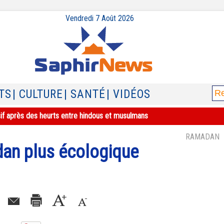
Vendredi 7 Août 2026
TS
| CULTURE
| SANTÉ
| VIDÉOS
sif après des heurts entre hindous et musulmans
RAMADAN
an plus écologique