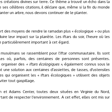
s créations divines sur terre. Ce thème a trouvé un écho dans la
es célèbres citations, il déclare que, même si la fin du monde
nter un arbre, nous devons continuer de le planter.
rt des moyens de rendre le ramadan plus « écologique » ou plus
re leur impact sur la planète. Les iftars du soir, l'heure où les
 particulièrement important à cet égard.
 musulmans se rassemblent pour l'iftar communautaire. Ils sont
s où, parfois, des centaines de personnes sont présentes.
 organiser des
« iftars écologiques »
, également connus sous le
 une solution aux centaines d'assiettes, de tasses, d'ustensiles
 qui organisent les « iftars écologiques » utilisent des objets
viter tout gaspillage.
 et Adams Center, toutes deux situées en Virginie du Nord,
tant de respecter l'environnement. A cet effet, elles ont mis sur