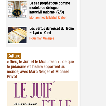
La sira prophétique comme
modèle de dialogue
intercivilisationnel (2/3)
Mohammed El Mahdi Krabch
Les vertus du verset du Trône
– Ayat al-Kursi
Housman Omarjee
Culture
« Dieu, le Juif et le Musulman » : ce que
le judaïsme et l'islam apportent au
monde, avec Marc Neiger et Michaël
Privot