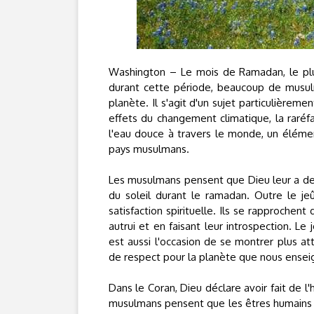
Washington – Le mois de Ramadan, le plu
durant cette période, beaucoup de musulm
planète. Il s'agit d'un sujet particulière
effets du changement climatique, la raréfa
l'eau douce à travers le monde, un élém
pays musulmans.
Les musulmans pensent que Dieu leur a de
du soleil durant le ramadan. Outre le j
satisfaction spirituelle. Ils se rapprochen
autrui et en faisant leur introspection. L
est aussi l'occasion de se montrer plus at
de respect pour la planète que nous enseig
Dans le Coran, Dieu déclare avoir fait de
musulmans pensent que les êtres humains so