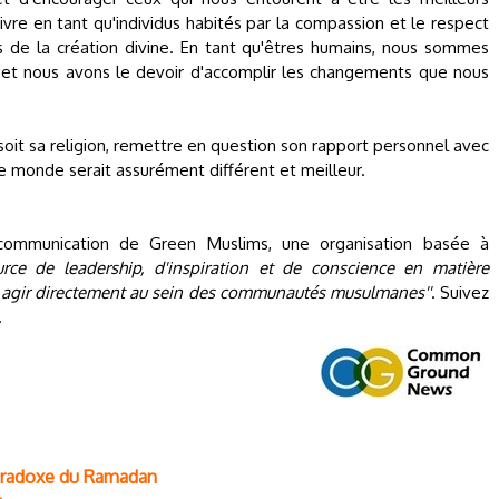
ivre en tant qu'individus habités par la compassion et le respect
s de la création divine. En tant qu'êtres humains, nous sommes
et nous avons le devoir d'accomplir les changements que nous
soit sa religion, remettre en question son rapport personnel avec
 monde serait assurément différent et meilleur.
ommunication de Green Muslims, une organisation basée à
urce de leadership, d'inspiration et de conscience en matière
à agir directement au sein des communautés musulmanes''
. Suivez
.
aradoxe du Ramadan