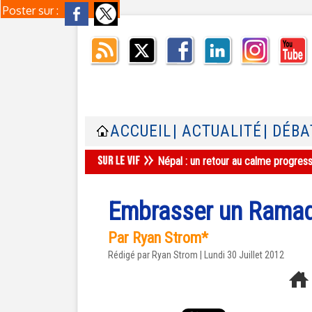
Poster sur :
ACCUEIL
| ACTUALITÉ
| DÉBA
Népal : un retour au calme progres
Embrasser un Ramad
Par Ryan Strom*
Rédigé par Ryan Strom | Lundi 30 Juillet 2012