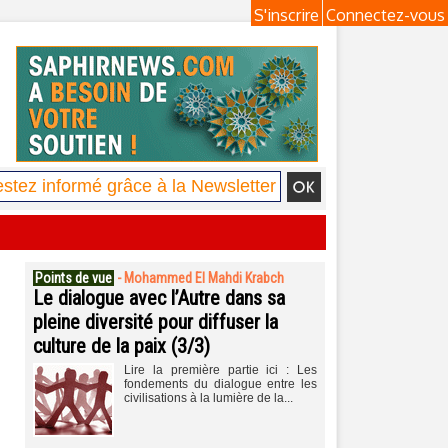
S'inscrire
Connectez-vous
Points de vue
-
Mohammed El Mahdi Krabch
Le dialogue avec l’Autre dans sa
pleine diversité pour diffuser la
culture de la paix (3/3)
Lire la première partie ici : Les
fondements du dialogue entre les
civilisations à la lumière de la...