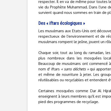
respecter. Il en va de même pour toutes le
vie du Prophète Muhammad. Dans l'une de s
survient quand nous sommes en train de pla
Des « iftars écologiques »
Les musulmans aux Etats-Unis ont découve
respectueux de l'environnement et de rédui
musulmans rompent le jeûne, jouent un rôle
Chaque soir, tout au long du ramadan, les
plus nombreux dans les mosquées locale
Beaucoup de musulmans ont commencé à
nom d' iftars
« sans déchets »
qui apportent
et même de nourriture à jeter. Les groupes
réutilisables ou recyclables et entendent é
Certaines mosquées comme Dar Al Hijrah
enseignent à leurs membres qu'il est impor
pied des programmes de recyclage.