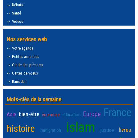
Débats
Santé
Vidéos
Nos services web
Votre agenda
Petites annonces
Guide des prénoms
Cartes de voeux
Ramadan
Mots-clés de la semaine
France
Europe
bien-être
Asie
économie
éducation
islam
histoire
livres
justice
immigration