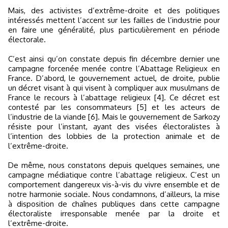
Mais, des activistes d’extrême-droite et des politiques
intéressés mettent l’accent sur les failles de l’industrie pour
en faire une généralité, plus particulièrement en période
électorale.
C’est ainsi qu’on constate depuis fin décembre dernier une
campagne forcenée menée contre l’Abattage Religieux en
France. D’abord, le gouvernement actuel, de droite, publie
un décret visant à qui visent à compliquer aux musulmans de
France le recours à l’abattage religieux [4]. Ce décret est
contesté par les consommateurs [5] et les acteurs de
l’industrie de la viande [6]. Mais le gouvernement de Sarkozy
résiste pour l’instant, ayant des visées électoralistes à
l’intention des lobbies de la protection animale et de
l’extrême-droite.
De même, nous constatons depuis quelques semaines, une
campagne médiatique contre l’abattage religieux. C’est un
comportement dangereux vis-à-vis du vivre ensemble et de
notre harmonie sociale. Nous condamnons, d’ailleurs, la mise
à disposition de chaînes publiques dans cette campagne
électoraliste irresponsable menée par la droite et
l’extrême-droite.