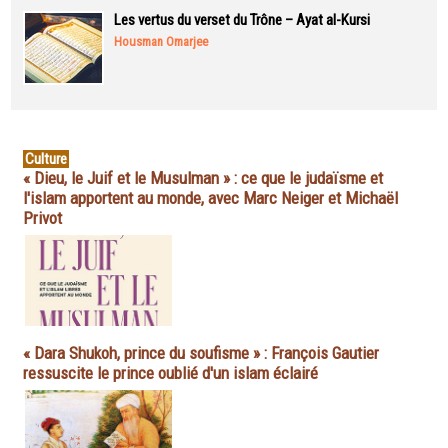
Les vertus du verset du Trône – Ayat al-Kursi
Housman Omarjee
Culture
« Dieu, le Juif et le Musulman » : ce que le judaïsme et
l'islam apportent au monde, avec Marc Neiger et Michaël
Privot
« Dara Shukoh, prince du soufisme » : François Gautier
ressuscite le prince oublié d'un islam éclairé