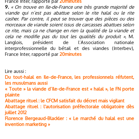
France Inter, rapporté par
20minutes
9.
« On trouve en Ile-de-France une très grande majorité de
viande qui n’est pas abattue selon le rite halal ou le rite
casher. Par contre, il peut se trouver que des pièces ou des
morceaux de viande soient issus de carcasses abattues selon
ce rite, mais ça ne change en rien la qualité de la viande et
cela ne modifie pas du tout les qualités du produit »
, M.
Langlois, président de l’Association nationale
interprofessionnelle du bétail et des viandes (Interbev),
France Inter, rapporté par
20minutes
Lire aussi :
Du tout-halal en Ile-de-France, les professionnels réfutent,
les musulmans aussi
« Toute » la viande d’Ile-de-France est « halal », le FN porte
plainte
Abattage rituel : le CFCM satisfait du décret mais vigilant
Abattage rituel : l'autorisation préfectorale obligatoire dès
juillet 2012
Florence Bergeaud-Blackler : « Le marché du halal est une
invention marketing »