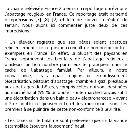
La chaine télévisée France 2 a émis un reportage qui évoque
l’abattage religieux en France. Ce reportage était parsemé
d’imprécisions [7] [8] [9] et loin de couvrir la réalité du
terrain. Nous allons ici commenter juste deux de ces
imprécisions :
- Un éleveur regrette que ses bêtes soient abattues
religieusement : cette position connaît de nombreux contre-
exemples en France. En effet, la plupart des paysans en
France approuvent les bienfaits de l’abattage religieux ;
d’ailleurs, un bon nombre parmi eux le pratiquent dans le
cadre de l’abattage familial. Par ailleurs, à notre
connaissance, il y a quasi toujours un étourdissement
(électrisation, pistolet d’abattage, chambre à gaz) préalable
aux abattages de bêtes, y compris celles qui sont destinées
au marché halal (95 % du poulet sur le marché français subit
une électrisation dans un bain d’eau « électronarcose » avant
d’être abattu religieusement), et les musulmans sont les
premiers à se plaindre de cette non-conformité à leur rite.
- Les taxes sur le halal ne sont prélevées que sur la viande
estampillée (souvent faussement) halal.