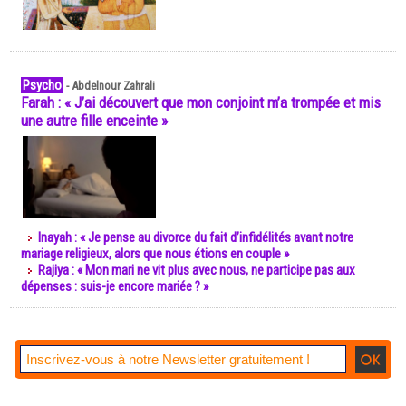
Psycho
-
Abdelnour Zahrali
Farah : « J’ai découvert que mon conjoint m’a trompée et mis
une autre fille enceinte »
Inayah : « Je pense au divorce du fait d’infidélités avant notre
mariage religieux, alors que nous étions en couple »
Rajiya : « Mon mari ne vit plus avec nous, ne participe pas aux
dépenses : suis-je encore mariée ? »