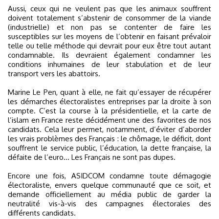
Aussi, ceux qui ne veulent pas que les animaux souffrent
doivent totalement s’abstenir de consommer de la viande
(industrielle) et non pas se contenter de faire les
susceptibles sur les moyens de l’obtenir en faisant prévaloir
telle ou telle méthode qui devrait pour eux être tout autant
condamnable. Ils devraient également condamner les
conditions inhumaines de leur stabulation et de leur
transport vers les abattoirs.
Marine Le Pen, quant à elle, ne fait qu’essayer de récupérer
les démarches électoralistes entreprises par la droite à son
compte. C’est la course à la présidentielle, et la carte de
l’islam en France reste décidément une des favorites de nos
candidats. Cela leur permet, notamment, d’éviter d’aborder
les vrais problèmes des Français : le chômage, le déficit, dont
souffrent le service public, l’éducation, la dette française, la
défaite de l’euro… Les Français ne sont pas dupes.
Encore une fois, ASIDCOM condamne toute démagogie
électoraliste, envers quelque communauté que ce soit, et
demande officiellement au média public de garder la
neutralité vis-à-vis des campagnes électorales des
différents candidats.