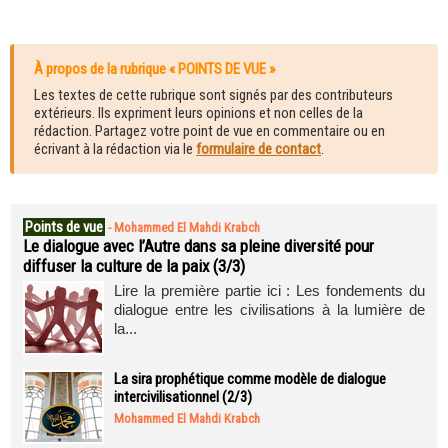
À propos de la rubrique « POINTS DE VUE »
Les textes de cette rubrique sont signés par des contributeurs
extérieurs. Ils expriment leurs opinions et non celles de la
rédaction. Partagez votre point de vue en commentaire ou en
écrivant à la rédaction via le
formulaire de contact
.
Points de vue
-
Mohammed El Mahdi Krabch
Le dialogue avec l’Autre dans sa pleine diversité pour
diffuser la culture de la paix (3/3)
Lire la première partie ici : Les fondements du
dialogue entre les civilisations à la lumière de
la...
La sira prophétique comme modèle de dialogue
intercivilisationnel (2/3)
Mohammed El Mahdi Krabch