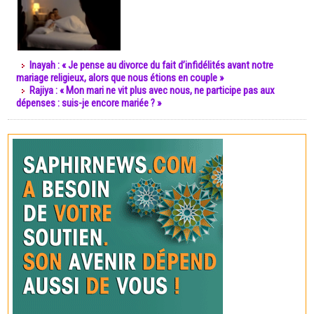
Inayah : « Je pense au divorce du fait d’infidélités avant notre
mariage religieux, alors que nous étions en couple »
Rajiya : « Mon mari ne vit plus avec nous, ne participe pas aux
dépenses : suis-je encore mariée ? »