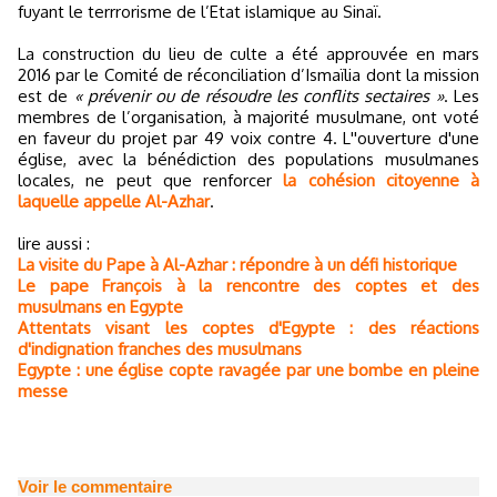
fuyant le terrrorisme de l’Etat islamique au Sinaï.
La construction du lieu de culte a été approuvée en mars
2016 par le Comité de réconciliation d’Ismaïlia dont la mission
est de
« prévenir ou de résoudre les conflits sectaires »
. Les
membres de l’organisation, à majorité musulmane, ont voté
en faveur du projet par 49 voix contre 4. L''ouverture d'une
église, avec la bénédiction des populations musulmanes
locales, ne peut que renforcer
la cohésion citoyenne à
laquelle appelle Al-Azhar
.
lire aussi :
La visite du Pape à Al-Azhar : répondre à un défi historique
Le pape François à la rencontre des coptes et des
musulmans en Egypte
Attentats visant les coptes d'Egypte : des réactions
d'indignation franches des musulmans
Egypte : une église copte ravagée par une bombe en pleine
messe
Voir le commentaire