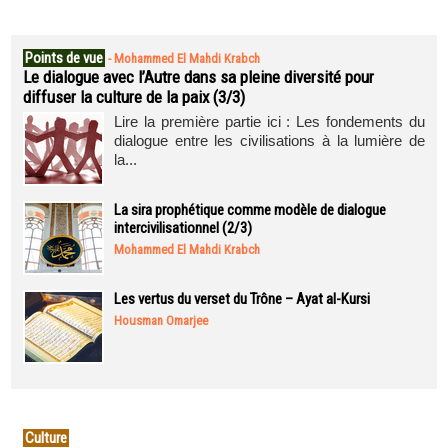
Points de vue
-
Mohammed El Mahdi Krabch
Le dialogue avec l’Autre dans sa pleine diversité pour
diffuser la culture de la paix (3/3)
Lire la première partie ici : Les fondements du
dialogue entre les civilisations à la lumière de
la...
La sira prophétique comme modèle de dialogue
intercivilisationnel (2/3)
Mohammed El Mahdi Krabch
Les vertus du verset du Trône – Ayat al-Kursi
Housman Omarjee
Culture