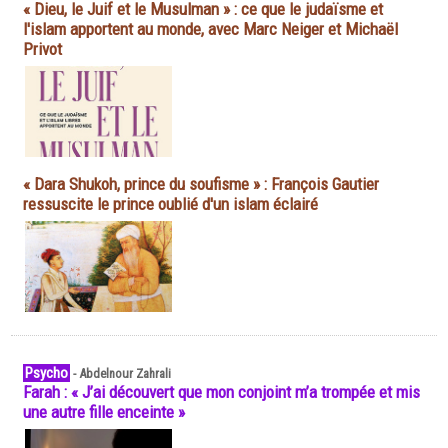
« Dieu, le Juif et le Musulman » : ce que le judaïsme et
l'islam apportent au monde, avec Marc Neiger et Michaël
Privot
« Dara Shukoh, prince du soufisme » : François Gautier
ressuscite le prince oublié d'un islam éclairé
Psycho
-
Abdelnour Zahrali
Farah : « J’ai découvert que mon conjoint m’a trompée et mis
une autre fille enceinte »