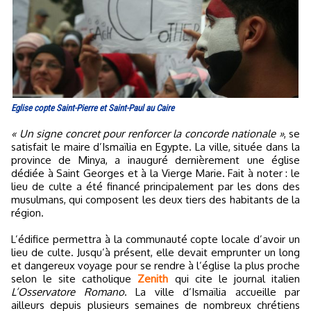
Eglise copte Saint-Pierre et Saint-Paul au Caire
« Un signe concret pour renforcer la concorde nationale »
, se
satisfait le maire d’Ismaïlia en Egypte. La ville, située dans la
province de Minya, a inauguré dernièrement une église
dédiée à Saint Georges et à la Vierge Marie. Fait à noter : le
lieu de culte a été financé principalement par les dons des
musulmans, qui composent les deux tiers des habitants de la
région.
L’édifice permettra à la communauté copte locale d’avoir un
lieu de culte. Jusqu’à présent, elle devait emprunter un long
et dangereux voyage pour se rendre à l’église la plus proche
selon le site catholique
Zenith
qui cite le journal italien
L’Osservatore Romano
. La ville d’Ismaïlia accueille par
ailleurs depuis plusieurs semaines de nombreux chrétiens