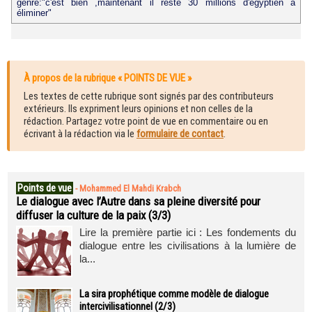
genre:"c'est bien ,maintenant il reste 30 millions d'egyptien à
éliminer"
À propos de la rubrique « POINTS DE VUE »
Les textes de cette rubrique sont signés par des contributeurs
extérieurs. Ils expriment leurs opinions et non celles de la
rédaction. Partagez votre point de vue en commentaire ou en
écrivant à la rédaction via le
formulaire de contact
.
Points de vue
-
Mohammed El Mahdi Krabch
Le dialogue avec l’Autre dans sa pleine diversité pour
diffuser la culture de la paix (3/3)
Lire la première partie ici : Les fondements du
dialogue entre les civilisations à la lumière de
la...
La sira prophétique comme modèle de dialogue
intercivilisationnel (2/3)