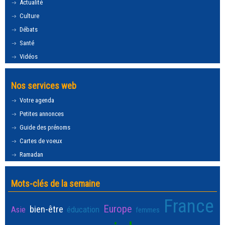
Actualité
Culture
Débats
Santé
Vidéos
Nos services web
Votre agenda
Petites annonces
Guide des prénoms
Cartes de voeux
Ramadan
Mots-clés de la semaine
France
Europe
bien-être
Asie
éducation
femmes