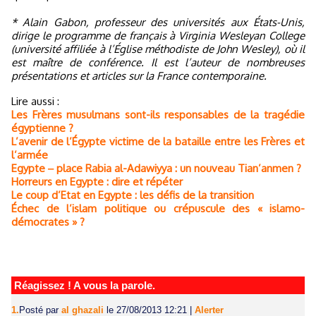
* Alain Gabon, professeur des universités aux États-Unis,
dirige le programme de français à Virginia Wesleyan College
(université affiliée à l’Église méthodiste de John Wesley), où il
est maître de conférence. Il est l’auteur de nombreuses
présentations et articles sur la France contemporaine.
Lire aussi :
Les Frères musulmans sont-ils responsables de la tragédie
égyptienne ?
L’avenir de l’Égypte victime de la bataille entre les Frères et
l’armée
Egypte ‒ place Rabia al-Adawiyya : un nouveau Tian’anmen ?
Horreurs en Egypte : dire et répéter
Le coup d’Etat en Egypte : les défis de la transition
Échec de l’islam politique ou crépuscule des « islamo-
démocrates » ?
Réagissez ! A vous la parole.
1.
Posté par
al ghazali
le 27/08/2013 12:21
|
Alerter