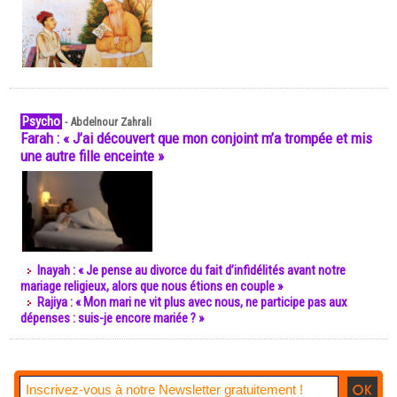
Psycho
-
Abdelnour Zahrali
Farah : « J’ai découvert que mon conjoint m’a trompée et mis
une autre fille enceinte »
Inayah : « Je pense au divorce du fait d’infidélités avant notre
mariage religieux, alors que nous étions en couple »
Rajiya : « Mon mari ne vit plus avec nous, ne participe pas aux
dépenses : suis-je encore mariée ? »