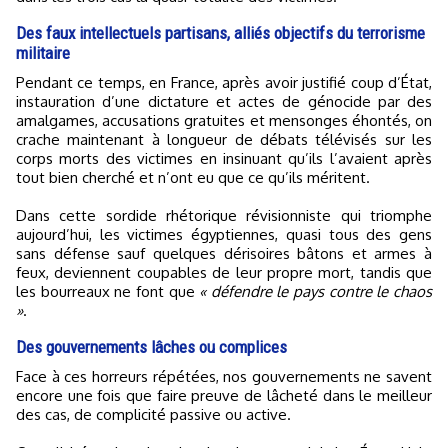
Des faux intellectuels partisans, alliés objectifs du terrorisme
militaire
Pendant ce temps, en France, après avoir justifié coup d’État,
instauration d’une dictature et actes de génocide par des
amalgames, accusations gratuites et mensonges éhontés, on
crache maintenant à longueur de débats télévisés sur les
corps morts des victimes en insinuant qu’ils l’avaient après
tout bien cherché et n’ont eu que ce qu’ils méritent.
Dans cette sordide rhétorique révisionniste qui triomphe
aujourd’hui, les victimes égyptiennes, quasi tous des gens
sans défense sauf quelques dérisoires bâtons et armes à
feux, deviennent coupables de leur propre mort, tandis que
les bourreaux ne font que
« défendre le pays contre le chaos
»
.
Des gouvernements lâches ou complices
Face à ces horreurs répétées, nos gouvernements ne savent
encore une fois que faire preuve de lâcheté dans le meilleur
des cas, de complicité passive ou active.