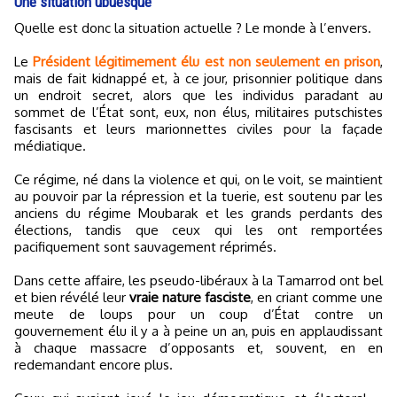
Une situation ubuesque
Quelle est donc la situation actuelle ? Le monde à l’envers.
Le
Président légitimement élu est non seulement en prison
,
mais de fait kidnappé et, à ce jour, prisonnier politique dans
un endroit secret, alors que les individus paradant au
sommet de l’État sont, eux, non élus, militaires putschistes
fascisants et leurs marionnettes civiles pour la façade
médiatique.
Ce régime, né dans la violence et qui, on le voit, se maintient
au pouvoir par la répression et la tuerie, est soutenu par les
anciens du régime Moubarak et les grands perdants des
élections, tandis que ceux qui les ont remportées
pacifiquement sont sauvagement réprimés.
Dans cette affaire, les pseudo-libéraux à la Tamarrod ont bel
et bien révélé leur
vraie nature fasciste
, en criant comme une
meute de loups pour un coup d’État contre un
gouvernement élu il y a à peine un an, puis en applaudissant
à chaque massacre d’opposants et, souvent, en en
redemandant encore plus.