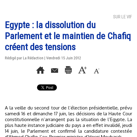
SUR LE VIF
Egypte : la dissolution du
Parlement et le maintien de Chafiq
créent des tensions
Rédigé par La Rédaction | Vendredi 15 Juin 2012
A la veille du second tour de l’élection présidentielle, prévu
samedi 16 et dimanche 17 juin, les décisions de la Haute Cour
constitutionnelle n’arrangent pas la situation de l’Egypte. La
plus haute instance judiciaire du pays a en effet invalidé, jeudi
14 juin, le Parlement et confirmé la candidature contestée
d'Ahmed Chafiq, l’ex-Premier ministre d’Hosni Moubarak.