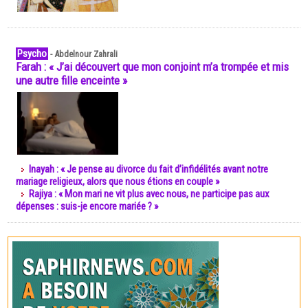
Psycho
-
Abdelnour Zahrali
Farah : « J’ai découvert que mon conjoint m’a trompée et mis
une autre fille enceinte »
Inayah : « Je pense au divorce du fait d’infidélités avant notre
mariage religieux, alors que nous étions en couple »
Rajiya : « Mon mari ne vit plus avec nous, ne participe pas aux
dépenses : suis-je encore mariée ? »