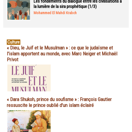
Les fondements du dialogue entre les civilisations à
la lumière de la sira prophétique (1/3)
Mohammed El Mahdi Krabch
Culture
« Dieu, le Juif et le Musulman » : ce que le judaïsme et
l'islam apportent au monde, avec Marc Neiger et Michaël
Privot
« Dara Shukoh, prince du soufisme » : François Gautier
ressuscite le prince oublié d'un islam éclairé