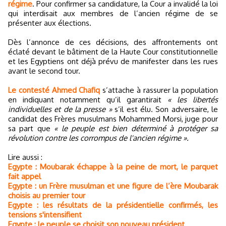
régime
. Pour confirmer sa candidature, la Cour a invalidé la loi
qui interdisait aux membres de l’ancien régime de se
présenter aux élections.
Dès l’annonce de ces décisions, des affrontements ont
éclaté devant le bâtiment de la Haute Cour constitutionnelle
et les Egyptiens ont déjà prévu de manifester dans les rues
avant le second tour.
Le contesté Ahmed Chafiq
s’attache à rassurer la population
en indiquant notamment qu’il garantirait
« les libertés
individuelles et de la presse »
s’il est élu. Son adversaire, le
candidat des Frères musulmans Mohammed Morsi, juge pour
sa part que
« le peuple est bien déterminé à protéger sa
révolution contre les corrompus de l'ancien régime ».
Lire aussi :
Egypte : Moubarak échappe à la peine de mort, le parquet
fait appel
Egypte : un Frère musulman et une figure de l’ère Moubarak
choisis au premier tour
Egypte : les résultats de la présidentielle confirmés, les
tensions s'intensifient
Egypte : le peuple se choisit son nouveau président