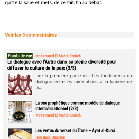
quitte la salle et mets, de ce fait, fin au débat.
Voir les
3
commentaires
Points de vue
-
Mohammed El Mahdi Krabch
Le dialogue avec l’Autre dans sa pleine diversité pour
diffuser la culture de la paix (3/3)
Lire la première partie ici : Les fondements du
dialogue entre les civilisations à la lumière de
la...
La sira prophétique comme modèle de dialogue
intercivilisationnel (2/3)
Mohammed El Mahdi Krabch
Les vertus du verset du Trône – Ayat al-Kursi
Housman Omarjee