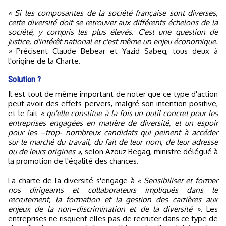
« Si les composantes de la société française sont diverses,
cette diversité doit se retrouver aux différents échelons de la
société, y compris les plus élevés. C'est une question de
justice, d'intérêt national et c'est même un enjeu économique.
»
Précisent Claude Bebear et Yazid Sabeg, tous deux à
l'origine de la Charte.
Solution ?
Il est tout de même important de noter que ce type d'action
peut avoir des effets pervers, malgré son intention positive,
et le fait
« qu'elle constitue à la fois un outil concret pour les
entreprises engagées en matière de diversité, et un espoir
pour les –trop- nombreux candidats qui peinent à accéder
sur le marché du travail, du fait de leur nom, de leur adresse
ou de leurs origines »
, selon Azouz Begag, ministre délégué à
la promotion de l'égalité des chances.
La charte de la diversité s'engage à
« Sensibiliser et former
nos dirigeants et collaborateurs impliqués dans le
recrutement, la formation et la gestion des carrières aux
enjeux de la non–discrimination et de la diversité »
. Les
entreprises ne risquent elles pas de recruter dans ce type de