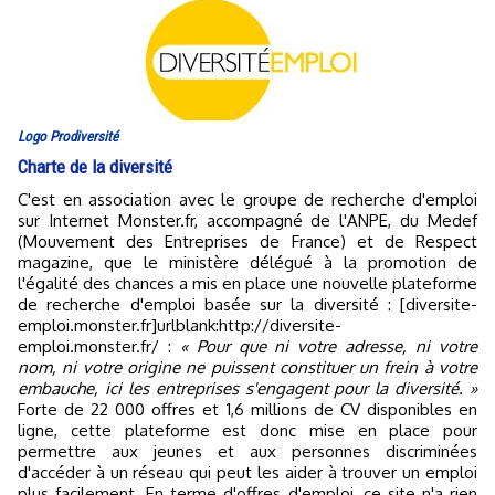
Logo Prodiversité
Charte de la diversité
C'est en association avec le groupe de recherche d'emploi
sur Internet Monster.fr, accompagné de l'ANPE, du Medef
(Mouvement des Entreprises de France) et de Respect
magazine, que le ministère délégué à la promotion de
l'égalité des chances a mis en place une nouvelle plateforme
de recherche d'emploi basée sur la diversité : [diversite-
emploi.monster.fr]urlblank:http://diversite-
emploi.monster.fr/ :
« Pour que ni votre adresse, ni votre
nom, ni votre origine ne puissent constituer un frein à votre
embauche, ici les entreprises s'engagent pour la diversité. »
Forte de 22 000 offres et 1,6 millions de CV disponibles en
ligne, cette plateforme est donc mise en place pour
permettre aux jeunes et aux personnes discriminées
d'accéder à un réseau qui peut les aider à trouver un emploi
plus facilement. En terme d'offres d'emploi, ce site n'a rien