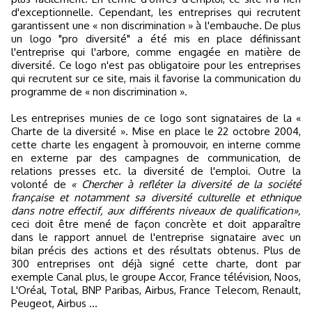
d'exceptionnelle. Cependant, les entreprises qui recrutent
garantissent une « non discrimination » à l'embauche. De plus
un logo "pro diversité" a été mis en place définissant
l'entreprise qui l'arbore, comme engagée en matière de
diversité. Ce logo n'est pas obligatoire pour les entreprises
qui recrutent sur ce site, mais il favorise la communication du
programme de « non discrimination ».
Les entreprises munies de ce logo sont signataires de la «
Charte de la diversité ». Mise en place le 22 octobre 2004,
cette charte les engagent à promouvoir, en interne comme
en externe par des campagnes de communication, de
relations presses etc. la diversité de l'emploi. Outre la
volonté de
« Chercher à refléter la diversité de la société
française et notamment sa diversité culturelle et ethnique
dans notre effectif, aux différents niveaux de qualification»,
ceci doit être mené de façon concrète et doit apparaître
dans le rapport annuel de l'entreprise signataire avec un
bilan précis des actions et des résultats obtenus. Plus de
300 entreprises ont déjà signé cette charte, dont par
exemple Canal plus, le groupe Accor, France télévision, Noos,
L'Oréal, Total, BNP Paribas, Airbus, France Telecom, Renault,
Peugeot, Airbus …