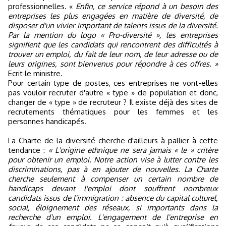
professionnelles. «
Enfin, ce service répond à un besoin des
entreprises les plus engagées en matière de diversité, de
disposer d'un vivier important de talents issus de la diversité.
Par la mention du logo « Pro-diversité », les entreprises
signifient que les candidats qui rencontrent des difficultés à
trouver un emploi, du fait de leur nom, de leur adresse ou de
leurs origines, sont bienvenus pour répondre à ces offres. »
Ecrit le ministre.
Pour certain type de postes, ces entreprises ne vont-elles
pas vouloir recruter d'autre « type » de population et donc,
changer de « type » de recruteur ? Il existe déjà des sites de
recrutements thématiques pour les femmes et les
personnes handicapés.
La Charte de la diversité cherche d'ailleurs à pallier à cette
tendance :
« L'origine ethnique ne sera jamais « le » critère
pour obtenir un emploi. Notre action vise à lutter contre les
discriminations, pas à en ajouter de nouvelles. La Charte
cherche seulement à compenser un certain nombre de
handicaps devant l'emploi dont souffrent nombreux
candidats issus de l'immigration : absence du capital culturel,
social, éloignement des réseaux, si importants dans la
recherche d'un emploi. L'engagement de l'entreprise en