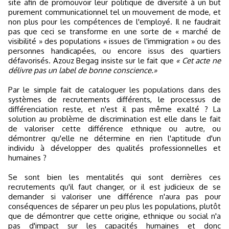
site afin de promouvoir leur politique de diversité à un but
purement communicationnel tel un mouvement de mode, et
non plus pour les compétences de l'employé. Il ne faudrait
pas que ceci se transforme en une sorte de « marché de
visibilité » des populations « issues de l'immigration » ou des
personnes handicapées, ou encore issus des quartiers
défavorisés. Azouz Begag insiste sur le fait que
« Cet acte ne
délivre pas un label de bonne conscience.»
Par le simple fait de cataloguer les populations dans des
systèmes de recrutements différents, le processus de
différenciation reste, et n'est il pas même exalté ? La
solution au problème de discrimination est elle dans le fait
de valoriser cette différence ethnique ou autre, ou
démontrer qu'elle ne détermine en rien l'aptitude d'un
individu à développer des qualités professionnelles et
humaines ?
Se sont bien les mentalités qui sont derrières ces
recrutements qu'il faut changer, or il est judicieux de se
demander si valoriser une différence n'aura pas pour
conséquences de séparer un peu plus les populations, plutôt
que de démontrer que cette origine, ethnique ou social n'a
pas d'impact sur les capacités humaines et donc