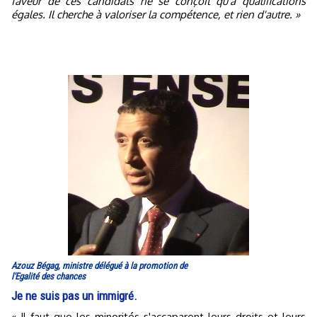
faveur de ces candidats ne se conçoit qu'à qualifications
égales. Il cherche à valoriser la compétence, et rien d'autre. »
Azouz Bégag, ministre délégué à la promotion de
l'Egalité des chances
Je ne suis pas un immigré.
« Il faut que les minorités s'accaparent leurs droits et leurs