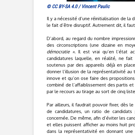
© CC BY-SA 4.0 / Vincent Paulic
Il y a nécessité d’une réinitialisation de l
le fait d’être disruptif. Autrement dit, il fa
D’abord, au regard du nombre impressionn
des circonscriptions (une dizaine en m
démocratie »
. Il est vrai qu’en l’état 
candidatures laquelle, en réalité, ne fa
soutenus par des appareils déjà en place. 
donner l’illusion de la représentativité au
innove et qu’on ose faire des propositions
combiné de l’affaiblissement des partis et
par le recours au tirage au sort de cinq li
Par ailleurs, il faudrait pouvoir fixer, dè
de candidatures, un ratio de candidats 
concernée. De même, afin d’éviter les candid
et elles puissent afficher au moins huit p
dans la représentativité en donnant une