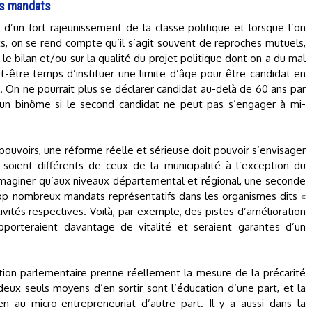
les mandats
’un fort rajeunissement de la classe politique et lorsque l’on
s, on se rend compte qu’il s’agit souvent de reproches mutuels,
 le bilan et/ou sur la qualité du projet politique dont on a du mal
eut-être temps d’instituer une limite d’âge pour être candidat en
. On ne pourrait plus se déclarer candidat au-delà de 60 ans par
 un binôme si le second candidat ne peut pas s’engager à mi-
uvoirs, une réforme réelle et sérieuse doit pouvoir s’envisager
 soient différents de ceux de la municipalité à l’exception du
imaginer qu’aux niveaux départemental et régional, une seconde
trop nombreux mandats représentatifs dans les organismes dits «
tivités respectives. Voilà, par exemple, des pistes d’amélioration
pporteraient davantage de vitalité et seraient garantes d’un
ation parlementaire prenne réellement la mesure de la précarité
eux seuls moyens d’en sortir sont l’éducation d’une part, et la
 au micro-entrepreneuriat d’autre part. Il y a aussi dans la