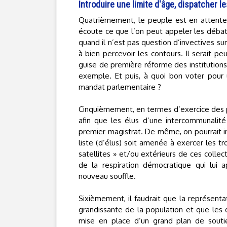
Introduire une limite d'âge, dispatcher 
Quatrièmement, le peuple est en attente d
écoute ce que l’on peut appeler les débat
quand il n’est pas question d’invectives sur
à bien percevoir les contours. Il serait p
guise de première réforme des institutions
exemple. Et puis, à quoi bon voter pour
mandat parlementaire ?
Cinquièmement, en termes d’exercice des po
afin que les élus d’une intercommunalité
premier magistrat. De même, on pourrait 
liste (d’élus) soit amenée à exercer les 
satellites » et/ou extérieurs de ces collec
de la respiration démocratique qui lui a
nouveau souffle.
Sixièmement, il faudrait que la représent
grandissante de la population et que les d
mise en place d’un grand plan de soutien