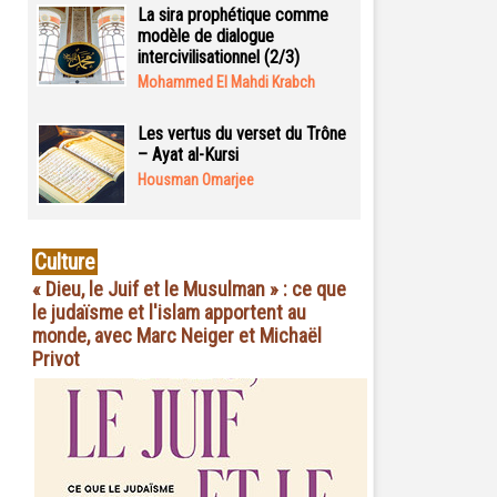
La sira prophétique comme
modèle de dialogue
intercivilisationnel (2/3)
Mohammed El Mahdi Krabch
Les vertus du verset du Trône
– Ayat al-Kursi
Housman Omarjee
Culture
« Dieu, le Juif et le Musulman » : ce que
le judaïsme et l'islam apportent au
monde, avec Marc Neiger et Michaël
Privot