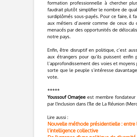
formation professionnelle à chercher plu
faudrait plutôt simplifier le nombre de qual
surdiplômés sous-payés. Pour ce faire, il f
aux métiers d’avenir comme de ceux du qu
menacés par des opportunités de délocalis
notre pays.
Enfin, être disruptif en politique, c’est au
aux étrangers pour qu’ils puissent enfin
l’approfondissement des voies et moyens 
sorte que le peuple s’intéresse davantage
vote.
*****
Youssouf Omarjee
est membre fondateur d
par l'inclusion dans l'île de La Réunion (Merc
Lire aussi :
Nouvelle méthode présidentielle : entre l
l’intelligence collective