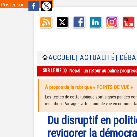
Poster sur :
ACCUEIL
| ACTUALITÉ
| DÉBA
Népal : un retour au calme progres
À propos de la rubrique « POINTS DE VUE »
Les textes de cette rubrique sont signés par des cont
rédaction. Partagez votre point de vue en commentair
Du disruptif en polit
revigorer la démocra