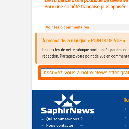
De l'urgence d'une politique de diversité
Pour une société française plus apaisée
Voir les
5
commentaires
À propos de la rubrique « POINTS DE VUE »
Les textes de cette rubrique sont signés par des cont
rédaction. Partagez votre point de vue en commentair
Ru
Qui sommes-nous ?
Nous contacter