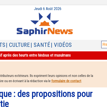
Jeudi 6 Août 2026
TS
| CULTURE
| SANTÉ
| VIDÉOS
sif après des heurts entre hindous et musulmans
ributeurs extérieurs. Ils expriment leurs opinions et non celles de la
e ou en écrivant à la rédaction via le
formulaire de contact
.
ique : des propositions pour
tie