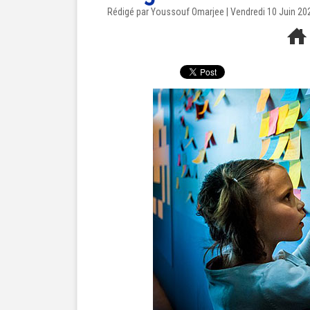
Rédigé par Youssouf Omarjee | Vendredi 10 Juin 20