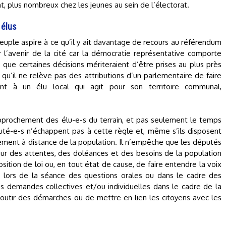
, plus nombreux chez les jeunes au sein de l’électorat.
 élus
ple aspire à ce qu’il y ait davantage de recours au référendum
 l’avenir de la cité car la démocratie représentative comporte
s que certaines décisions mériteraient d’être prises au plus près
e qu’il ne relève pas des attributions d’un parlementaire de faire
nt à un élu local qui agit pour son territoire communal,
prochement des élu-e-s du terrain, et pas seulement le temps
uté-e-s n’échappent pas à cette règle et, même s’ils disposent
ement à distance de la population. Il n’empêche que les députés
e sur des attentes, des doléances et des besoins de la population
position de loi ou, en tout état de cause, de faire entendre la voix
 lors de la séance des questions orales ou dans le cadre des
es demandes collectives et/ou individuelles dans le cadre de la
outir des démarches ou de mettre en lien les citoyens avec les