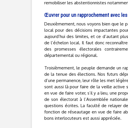
remobiliser les abstentionnistes notamment
Œuvrer pour un rapprochement avec les
Deuxièmement, nous voyons bien que le peu
local pour des décisions impactantes pour
aujourd’hui des limites, et ce d’autant plu
de l’échelon local. Il faut donc reconnaîtr
des promesses électorales contraireme
départemental ou régional.
Troisièmement, le peuple demande un rap
de la tenue des élections. Nos futurs dép
d’une permanence, leur rôle les met légèr
sont aussi là pour faire de la veille activ
en vue de faire voter, s’il y a lieu, une pro
de son électorat à l’Assemblée nationale
questions écrites. La faculté de relayer d
fonction de réseautage en vue de faire ab
bons interlocuteurs est aussi appréciée.