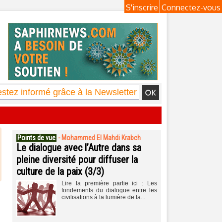
S'inscrire
Connectez-vous
Points de vue
-
Mohammed El Mahdi Krabch
Le dialogue avec l’Autre dans sa
pleine diversité pour diffuser la
culture de la paix (3/3)
Lire la première partie ici : Les
fondements du dialogue entre les
civilisations à la lumière de la...