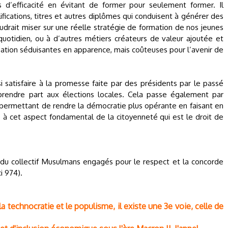
s d’efficacité en évitant de former pour seulement former. Il
ifications, titres et autres diplômes qui conduisent à générer des
audrait miser sur une réelle stratégie de formation de nos jeunes
otidien, ou à d’autres métiers créateurs de valeur ajoutée et
ation séduisantes en apparence, mais coûteuses pour l’avenir de
ssi satisfaire à la promesse faite par des présidents par le passé
 prendre part aux élections locales. Cela passe également par
permettant de rendre la démocratie plus opérante en faisant en
 à cet aspect fondamental de la citoyenneté qui est le droit de
u collectif Musulmans engagés pour le respect et la concorde
i 974).
a technocratie et le populisme, il existe une 3e voie, celle de