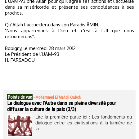
L’UAM-93 prie Allah pour qu’il agrée ses actions et l’accueille
dans sa miséricorde et présente ses condoléances à ses
proches.
Qu’Allah l’accueillera dans son Paradis ÂMIN.
"Nous appartenons à Dieu et c'est à LUI que nous
retournerons".
Bobigny, le mercredi 28 mars 2012
Le Président de l’UAM-93
H. FARSADOU
Points de vue
-
Mohammed El Mahdi Krabch
Le dialogue avec l’Autre dans sa pleine diversité pour
diffuser la culture de la paix (3/3)
Lire la première partie ici : Les fondements du
dialogue entre les civilisations à la lumière de
la...