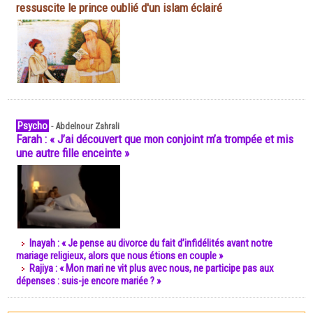
ressuscite le prince oublié d'un islam éclairé
Psycho
-
Abdelnour Zahrali
Farah : « J’ai découvert que mon conjoint m’a trompée et mis
une autre fille enceinte »
Inayah : « Je pense au divorce du fait d’infidélités avant notre
mariage religieux, alors que nous étions en couple »
Rajiya : « Mon mari ne vit plus avec nous, ne participe pas aux
dépenses : suis-je encore mariée ? »