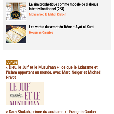
La sira prophétique comme modèle de dialogue
intercivilisationnel (2/3)
Mohammed El Mahdi Krabch
Les vertus du verset du Trône – Ayat al-Kursi
Housman Omarjee
Culture
« Dieu, le Juif et le Musulman » : ce que le judaïsme et
l'islam apportent au monde, avec Marc Neiger et Michaël
Privot
« Dara Shukoh, prince du soufisme » : François Gautier