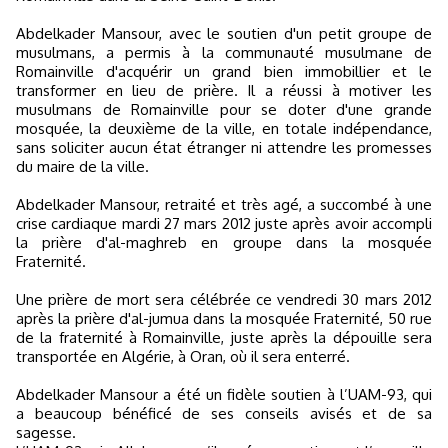
Abdelkader Mansour, avec le soutien d'un petit groupe de
musulmans, a permis à la communauté musulmane de
Romainville d'acquérir un grand bien immobillier et le
transformer en lieu de prière. Il a réussi à motiver les
musulmans de Romainville pour se doter d'une grande
mosquée, la deuxième de la ville, en totale indépendance,
sans soliciter aucun état étranger ni attendre les promesses
du maire de la ville.
Abdelkader Mansour, retraité et très agé, a succombé à une
crise cardiaque mardi 27 mars 2012 juste après avoir accompli
la prière d'al-maghreb en groupe dans la mosquée
Fraternité.
Une prière de mort sera célébrée ce vendredi 30 mars 2012
après la prière d'al-jumua dans la mosquée Fraternité, 50 rue
de la fraternité à Romainville, juste après la dépouille sera
transportée en Algérie, à Oran, où il sera enterré.
Abdelkader Mansour a été un fidèle soutien à l’UAM-93, qui
a beaucoup bénéficé de ses conseils avisés et de sa
sagesse.