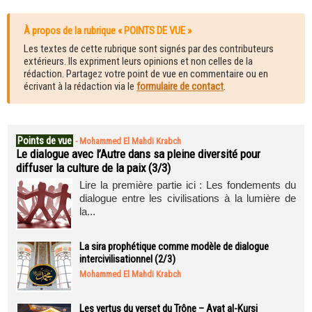
À propos de la rubrique « POINTS DE VUE »
Les textes de cette rubrique sont signés par des contributeurs
extérieurs. Ils expriment leurs opinions et non celles de la
rédaction. Partagez votre point de vue en commentaire ou en
écrivant à la rédaction via le
formulaire de contact
.
Points de vue
-
Mohammed El Mahdi Krabch
Le dialogue avec l’Autre dans sa pleine diversité pour
diffuser la culture de la paix (3/3)
Lire la première partie ici : Les fondements du
dialogue entre les civilisations à la lumière de
la...
La sira prophétique comme modèle de dialogue
intercivilisationnel (2/3)
Mohammed El Mahdi Krabch
Les vertus du verset du Trône – Ayat al-Kursi