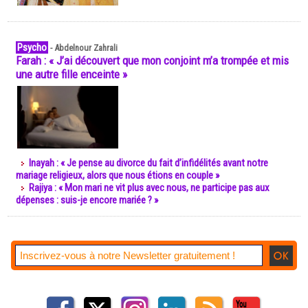
Psycho
-
Abdelnour Zahrali
Farah : « J’ai découvert que mon conjoint m’a trompée et mis
une autre fille enceinte »
Inayah : « Je pense au divorce du fait d’infidélités avant notre
mariage religieux, alors que nous étions en couple »
Rajiya : « Mon mari ne vit plus avec nous, ne participe pas aux
dépenses : suis-je encore mariée ? »