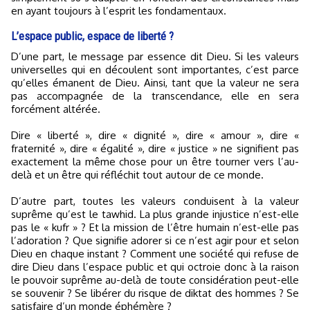
en ayant toujours à l’esprit les fondamentaux.
L’espace public, espace de liberté ?
D’une part, le message par essence dit Dieu. Si les valeurs
universelles qui en découlent sont importantes, c’est parce
qu’elles émanent de Dieu. Ainsi, tant que la valeur ne sera
pas accompagnée de la transcendance, elle en sera
forcément altérée.
Dire « liberté », dire « dignité », dire « amour », dire «
fraternité », dire « égalité », dire « justice » ne signifient pas
exactement la même chose pour un être tourner vers l’au-
delà et un être qui réfléchit tout autour de ce monde.
D’autre part, toutes les valeurs conduisent à la valeur
suprême qu’est le tawhid. La plus grande injustice n’est-elle
pas le « kufr » ? Et la mission de l’être humain n’est-elle pas
l’adoration ? Que signifie adorer si ce n’est agir pour et selon
Dieu en chaque instant ? Comment une société qui refuse de
dire Dieu dans l’espace public et qui octroie donc à la raison
le pouvoir suprême au-delà de toute considération peut-elle
se souvenir ? Se libérer du risque de diktat des hommes ? Se
satisfaire d’un monde éphémère ?