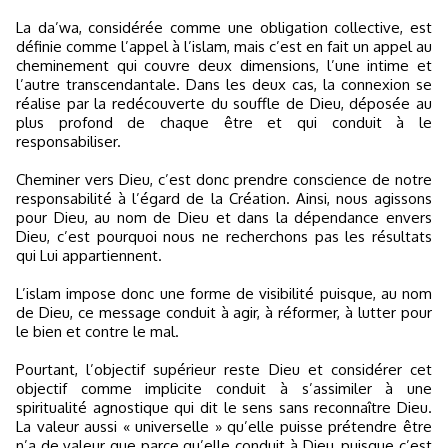
La da’wa, considérée comme une obligation collective, est
définie comme l’appel à l’islam, mais c’est en fait un appel au
cheminement qui couvre deux dimensions, l’une intime et
l’autre transcendantale. Dans les deux cas, la connexion se
réalise par la redécouverte du souffle de Dieu, déposée au
plus profond de chaque être et qui conduit à le
responsabiliser.
Cheminer vers Dieu, c’est donc prendre conscience de notre
responsabilité à l’égard de la Création. Ainsi, nous agissons
pour Dieu, au nom de Dieu et dans la dépendance envers
Dieu, c’est pourquoi nous ne recherchons pas les résultats
qui Lui appartiennent.
L’islam impose donc une forme de visibilité puisque, au nom
de Dieu, ce message conduit à agir, à réformer, à lutter pour
le bien et contre le mal.
Pourtant, l’objectif supérieur reste Dieu et considérer cet
objectif comme implicite conduit à s’assimiler à une
spiritualité agnostique qui dit le sens sans reconnaître Dieu.
La valeur aussi « universelle » qu’elle puisse prétendre être
n’a de valeur que parce qu’elle conduit à Dieu, puisque c’est