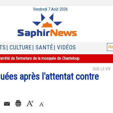
Vendredi 7 Août 2026
TS
| CULTURE
| SANTÉ
| VIDÉOS
e l'arrêté de fermeture de la mosquée de Chanteloup
SUR LE VIF
ées après l'attentat contre