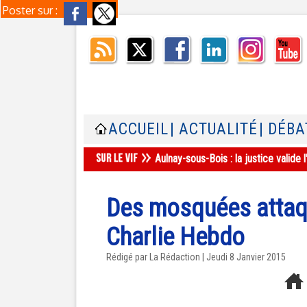
Poster sur :
ACCUEIL
| ACTUALITÉ
| DÉBA
Aulnay-sous-Bois : la justice valid
Des mosquées attaqu
Charlie Hebdo
Rédigé par La Rédaction | Jeudi 8 Janvier 2015