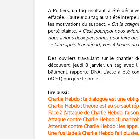
A Poitiers, un tag insultant a été découve
effacée. L’auteur du tag aurait été interpell
les motivations du suspect.
« On le craigna
porté plainte.
« C'est pourquoi nous avions 
nous avions deux personnes pour faire des 
se faire après leur départ, vers 4 heures du
Des ouvriers travaillant sur le chantier
découvert, jeudi 8 janvier, un tag avec l’
bâtiment, rapporte DNA. L'acte a été cond
(ACFT) qui gère le projet.
Lire aussi :
Charlie Hebdo : le dialogue est une obli
Charlie Hebdo : l'heure est au sursaut rép
Face à l'attaque de Charlie Hebdo, fais
Attaque contre Charlie Hebdo : l’unanimi
Attentat contre Charlie Hebdo : les appel
Une fusillade à Charlie Hebdo fait plusie