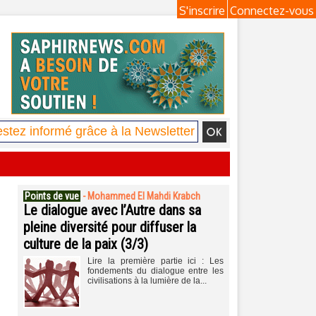
S'inscrire
Connectez-vous
Points de vue
-
Mohammed El Mahdi Krabch
Le dialogue avec l’Autre dans sa
pleine diversité pour diffuser la
culture de la paix (3/3)
Lire la première partie ici : Les
fondements du dialogue entre les
civilisations à la lumière de la...