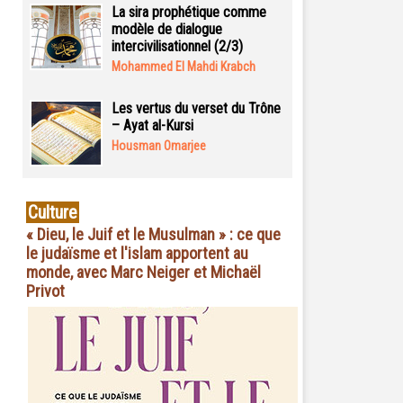
La sira prophétique comme
modèle de dialogue
intercivilisationnel (2/3)
Mohammed El Mahdi Krabch
Les vertus du verset du Trône
– Ayat al-Kursi
Housman Omarjee
Culture
« Dieu, le Juif et le Musulman » : ce que
le judaïsme et l'islam apportent au
monde, avec Marc Neiger et Michaël
Privot