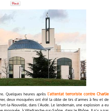
l’attentat terroriste contre Charlie
ire. Quelques heures après
nvier, deux mosquées ont été la cible de tirs d’armes à feu et de
 Port-la-Nouvelle, dans l’Aude. Le lendemain, une explosion a eu
ne mosquée, à Villefranche-sur-Saône, dans le Rhône. Il n’y a pas