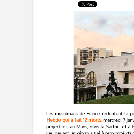
Les musulmans de France redoutent le p
Hebdo qui a fait 12 morts
, mercredi 7 ja
projectiles, au Mans, dans la Sarthe, et à
lieu devant un kébab situé à proximité d’u