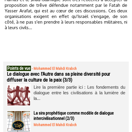
proposition de trêve défendue notamment par le Fatah de
Yasser Arafat, qui est au cœur de ces discussions. Ces deux
organisations exigent en effet qu'Israël s'engage, de son
côté, à ne pas s'en prendre à leurs responsables militaires, ni
à leurs civils…
Points de vue
-
Mohammed El Mahdi Krabch
Le dialogue avec l’Autre dans sa pleine diversité pour
diffuser la culture de la paix (3/3)
Lire la première partie ici : Les fondements du
dialogue entre les civilisations à la lumière de
la...
La sira prophétique comme modèle de dialogue
intercivilisationnel (2/3)
Mohammed El Mahdi Krabch