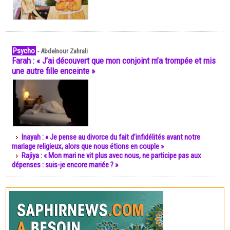
Psycho
-
Abdelnour Zahrali
Farah : « J’ai découvert que mon conjoint m’a trompée et mis
une autre fille enceinte »
Inayah : « Je pense au divorce du fait d’infidélités avant notre
mariage religieux, alors que nous étions en couple »
Rajiya : « Mon mari ne vit plus avec nous, ne participe pas aux
dépenses : suis-je encore mariée ? »