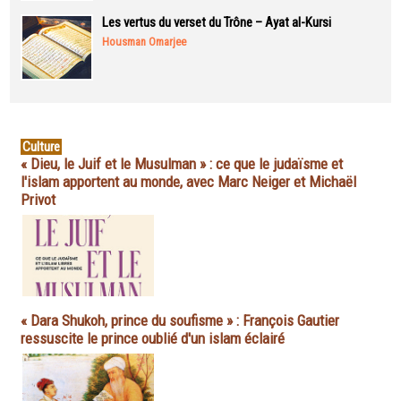
Les vertus du verset du Trône – Ayat al-Kursi
Housman Omarjee
Culture
« Dieu, le Juif et le Musulman » : ce que le judaïsme et
l'islam apportent au monde, avec Marc Neiger et Michaël
Privot
« Dara Shukoh, prince du soufisme » : François Gautier
ressuscite le prince oublié d'un islam éclairé