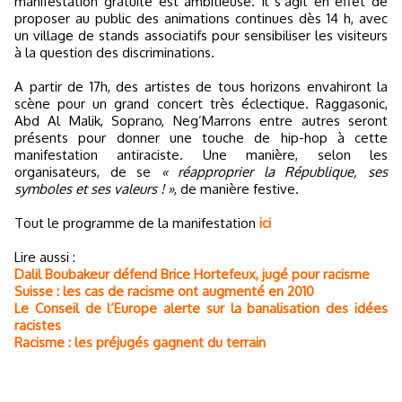
manifestation gratuite est ambitieuse. Il s’agit en effet de
proposer au public des animations continues dès 14 h, avec
un village de stands associatifs pour sensibiliser les visiteurs
à la question des discriminations.
A partir de 17h, des artistes de tous horizons envahiront la
scène pour un grand concert très éclectique. Raggasonic,
Abd Al Malik, Soprano, Neg’Marrons entre autres seront
présents pour donner une touche de hip-hop à cette
manifestation antiraciste. Une manière, selon les
organisateurs, de se
« réapproprier la République, ses
symboles et ses valeurs ! »
, de manière festive.
Tout le programme de la manifestation
ici
Lire aussi :
Dalil Boubakeur défend Brice Hortefeux, jugé pour racisme
Suisse : les cas de racisme ont augmenté en 2010
Le Conseil de l’Europe alerte sur la banalisation des idées
racistes
Racisme : les préjugés gagnent du terrain