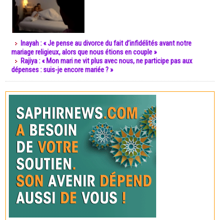
Inayah : « Je pense au divorce du fait d’infidélités avant notre
mariage religieux, alors que nous étions en couple »
Rajiya : « Mon mari ne vit plus avec nous, ne participe pas aux
dépenses : suis-je encore mariée ? »