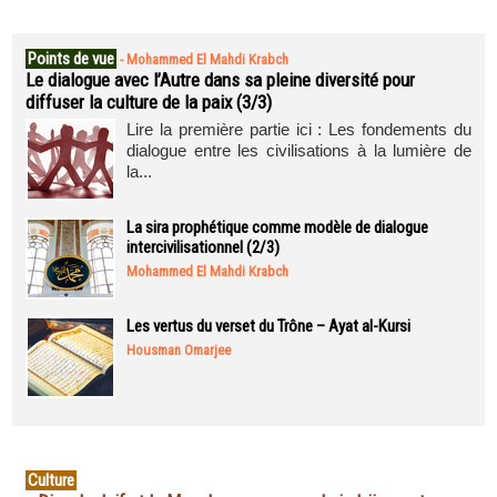
Points de vue
-
Mohammed El Mahdi Krabch
Le dialogue avec l’Autre dans sa pleine diversité pour
diffuser la culture de la paix (3/3)
Lire la première partie ici : Les fondements du
dialogue entre les civilisations à la lumière de
la...
La sira prophétique comme modèle de dialogue
intercivilisationnel (2/3)
Mohammed El Mahdi Krabch
Les vertus du verset du Trône – Ayat al-Kursi
Housman Omarjee
Culture