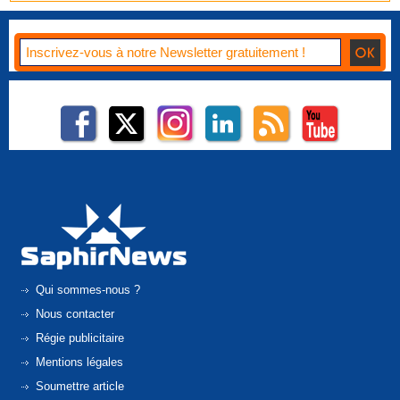
Qui sommes-nous ?
Nous contacter
Régie publicitaire
Mentions légales
Soumettre article