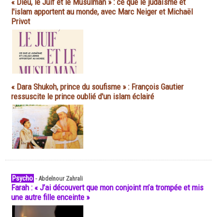
« Dieu, le Juif et le Musulman » : ce que le judaïsme et
l'islam apportent au monde, avec Marc Neiger et Michaël
Privot
« Dara Shukoh, prince du soufisme » : François Gautier
ressuscite le prince oublié d'un islam éclairé
Psycho
-
Abdelnour Zahrali
Farah : « J’ai découvert que mon conjoint m’a trompée et mis
une autre fille enceinte »