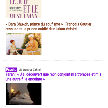
« Dara Shukoh, prince du soufisme » : François Gautier
ressuscite le prince oublié d'un islam éclairé
Psycho
-
Abdelnour Zahrali
Farah : « J’ai découvert que mon conjoint m’a trompée et mis
une autre fille enceinte »