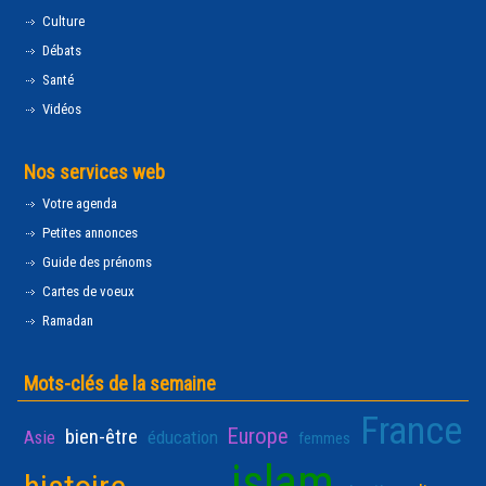
Culture
Débats
Santé
Vidéos
Nos services web
Votre agenda
Petites annonces
Guide des prénoms
Cartes de voeux
Ramadan
Mots-clés de la semaine
France
Europe
bien-être
Asie
éducation
femmes
islam