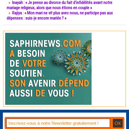
Inayah : « Je pense au divorce du fait d’infidélités avant notre
mariage religieux, alors que nous étions en couple »
Rajiya : « Mon mari ne vit plus avec nous, ne participe pas aux
dépenses : suis-je encore mariée ? »