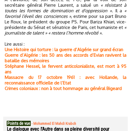
secrétaire général Pierre Laurent, a salué un
« résistant à
toutes les formes de domination et d'oppression »
. Il a
«
favorisé l'éveil des consciences »
, estime pour sa part Bruno
Le Roux, le président du groupe PS. Pour Bariza Khiari, vice-
présidente du Sénat et sénatrice de Paris, cet humaniste et
«
journaliste de talent »
« restera l’homme révolté »
.
Lire aussi :
Une Histoire qui torture : la guerre d’Algérie sur grand écran
Guerre d’Algérie : les 50 ans des accords d’Evian ravivent la
bataille des mémoires
Stéphane Hessel, le fervent anticolonialiste, est mort à 95
ans
Massacre du 17 octobre 1961 : avec Hollande, la
reconnaissance officielle de l’Etat
Crimes coloniaux : non à tout hommage au général Bigeard
Points de vue
-
Mohammed El Mahdi Krabch
Le dialogue avec l’Autre dans sa pleine diversité pour