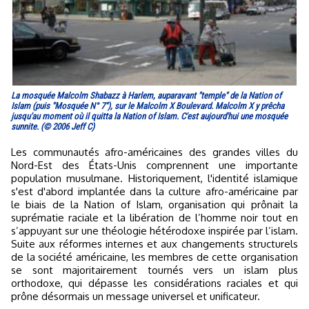
La mosquée Malcolm Shabazz à Harlem, auparavant "temple" de la Nation of
Islam (puis "Mosquée N° 7"), sur le Malcolm X Boulevard. Malcolm X y prêcha
jusqu'au moment où il quitta la Nation of Islam. C'est aujourd'hui une mosquée
sunnite. (© 2006 Jeff C)
Les communautés afro-américaines des grandes villes du
Nord-Est des États-Unis comprennent une importante
population musulmane. Historiquement, l'identité islamique
s'est d'abord implantée dans la culture afro-américaine par
le biais de la Nation of Islam, organisation qui prônait la
suprématie raciale et la libération de l’homme noir tout en
s’appuyant sur une théologie hétérodoxe inspirée par l’islam.
Suite aux réformes internes et aux changements structurels
de la société américaine, les membres de cette organisation
se sont majoritairement tournés vers un islam plus
orthodoxe, qui dépasse les considérations raciales et qui
prône désormais un message universel et unificateur.