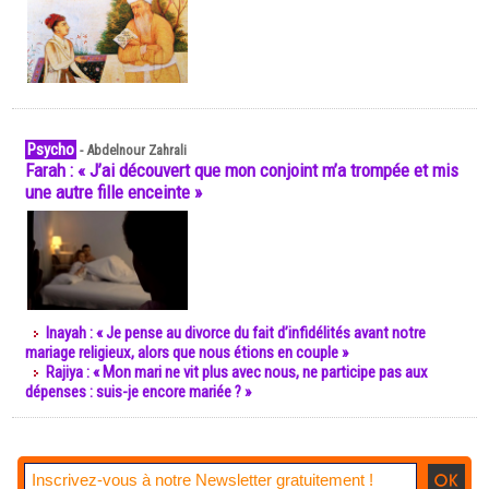
Psycho
-
Abdelnour Zahrali
Farah : « J’ai découvert que mon conjoint m’a trompée et mis
une autre fille enceinte »
Inayah : « Je pense au divorce du fait d’infidélités avant notre
mariage religieux, alors que nous étions en couple »
Rajiya : « Mon mari ne vit plus avec nous, ne participe pas aux
dépenses : suis-je encore mariée ? »