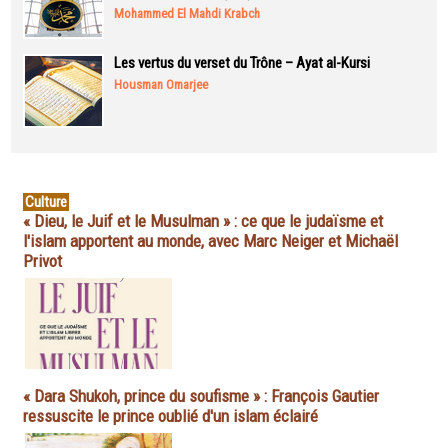
Mohammed El Mahdi Krabch
Les vertus du verset du Trône – Ayat al-Kursi
Housman Omarjee
Culture
« Dieu, le Juif et le Musulman » : ce que le judaïsme et
l'islam apportent au monde, avec Marc Neiger et Michaël
Privot
« Dara Shukoh, prince du soufisme » : François Gautier
ressuscite le prince oublié d'un islam éclairé