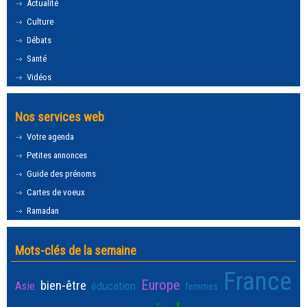
Actualité
Culture
Débats
Santé
Vidéos
Nos services web
Votre agenda
Petites annonces
Guide des prénoms
Cartes de voeux
Ramadan
Mots-clés de la semaine
France
Europe
bien-être
Asie
éducation
femmes