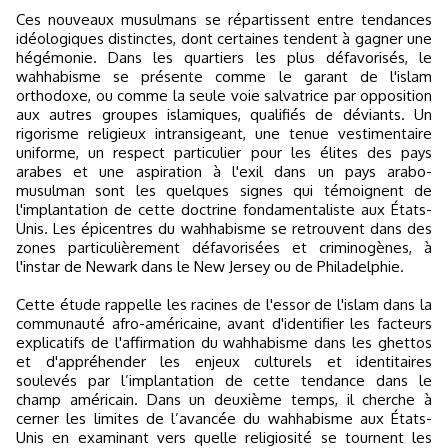
Ces nouveaux musulmans se répartissent entre tendances
idéologiques distinctes, dont certaines tendent à gagner une
hégémonie. Dans les quartiers les plus défavorisés, le
wahhabisme se présente comme le garant de l'islam
orthodoxe, ou comme la seule voie salvatrice par opposition
aux autres groupes islamiques, qualifiés de déviants. Un
rigorisme religieux intransigeant, une tenue vestimentaire
uniforme, un respect particulier pour les élites des pays
arabes et une aspiration à l'exil dans un pays arabo-
musulman sont les quelques signes qui témoignent de
l'implantation de cette doctrine fondamentaliste aux États-
Unis. Les épicentres du wahhabisme se retrouvent dans des
zones particulièrement défavorisées et criminogènes, à
l'instar de Newark dans le New Jersey ou de Philadelphie.
Cette étude rappelle les racines de l'essor de l'islam dans la
communauté afro-américaine, avant d'identifier les facteurs
explicatifs de l'affirmation du wahhabisme dans les ghettos
et d'appréhender les enjeux culturels et identitaires
soulevés par l’implantation de cette tendance dans le
champ américain. Dans un deuxième temps, il cherche à
cerner les limites de l’avancée du wahhabisme aux États-
Unis en examinant vers quelle religiosité se tournent les