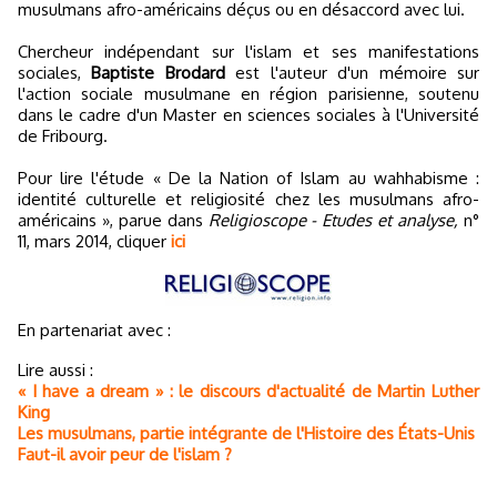
musulmans afro-américains déçus ou en désaccord avec lui.
Chercheur indépendant sur l'islam et ses manifestations
sociales,
Baptiste Brodard
est l'auteur d'un mémoire sur
l'action sociale musulmane en région parisienne, soutenu
dans le cadre d'un Master en sciences sociales à l'Université
de Fribourg.
Pour lire l'étude « De la Nation of Islam au wahhabisme :
identité culturelle et religiosité chez les musulmans afro-
américains », parue dans
Religioscope - Etudes et analyse,
n°
11, mars 2014, cliquer
ici
En partenariat avec :
Lire aussi :
« I have a dream » : le discours d'actualité de Martin Luther
King
Les musulmans, partie intégrante de l'Histoire des États-Unis
Faut-il avoir peur de l'islam ?