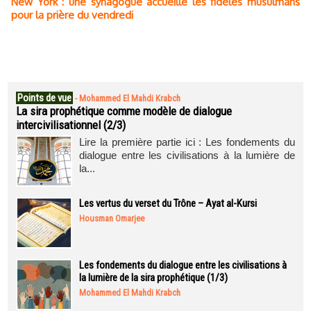
New York : une synagogue accueille les fidèles musulmans
pour la prière du vendredi
Points de vue
-
Mohammed El Mahdi Krabch
La sira prophétique comme modèle de dialogue
intercivilisationnel (2/3)
Lire la première partie ici : Les fondements du
dialogue entre les civilisations à la lumière de
la...
Les vertus du verset du Trône – Ayat al-Kursi
Housman Omarjee
Les fondements du dialogue entre les civilisations à
la lumière de la sira prophétique (1/3)
Mohammed El Mahdi Krabch