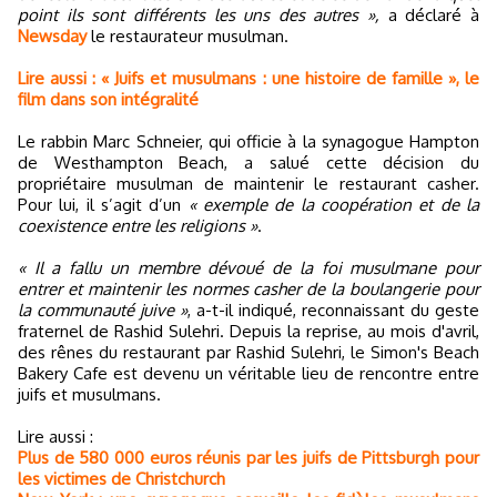
point ils sont différents les uns des autres »,
a déclaré à
Newsday
le restaurateur musulman.
Lire aussi : « Juifs et musulmans : une histoire de famille », le
film dans son intégralité
Le rabbin Marc Schneier, qui officie à la synagogue Hampton
de Westhampton Beach, a salué cette décision du
propriétaire musulman de maintenir le restaurant casher.
Pour lui, il s’agit d’un
« exemple de la coopération et de la
coexistence entre les religions »
.
« Il a fallu un membre dévoué de la foi musulmane pour
entrer et maintenir les normes casher de la boulangerie pour
la communauté juive »
, a-t-il indiqué, reconnaissant du geste
fraternel de Rashid Sulehri. Depuis la reprise, au mois d'avril,
des rênes du restaurant par Rashid Sulehri, le Simon's Beach
Bakery Cafe est devenu un véritable lieu de rencontre entre
juifs et musulmans.
Lire aussi :
Plus de 580 000 euros réunis par les juifs de Pittsburgh pour
les victimes de Christchurch