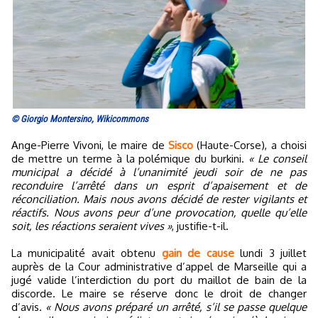
© Giorgio Montersino, Wikicommons
Ange-Pierre Vivoni, le maire de
Sisco
(Haute-Corse), a choisi
de mettre un terme à la polémique du burkini.
« Le conseil
municipal a décidé à l’unanimité jeudi soir de ne pas
reconduire l’arrêté dans un esprit d’apaisement et de
réconciliation. Mais nous avons décidé de rester vigilants et
réactifs. Nous avons peur d’une provocation, quelle qu’elle
soit, les réactions seraient vives »
, justifie-t-il.
La municipalité avait obtenu
gain de cause
lundi 3 juillet
auprès de la Cour administrative d’appel de Marseille qui a
jugé valide l’interdiction du port du maillot de bain de la
discorde. Le maire se réserve donc le droit de changer
d’avis.
« Nous avons préparé un arrêté, s’il se passe quelque