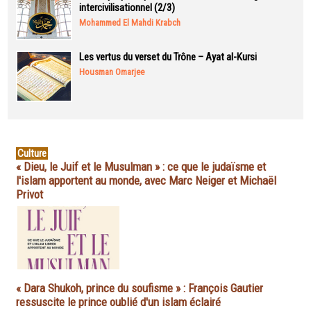
intercivilisationnel (2/3)
Mohammed El Mahdi Krabch
Les vertus du verset du Trône – Ayat al-Kursi
Housman Omarjee
Culture
« Dieu, le Juif et le Musulman » : ce que le judaïsme et
l'islam apportent au monde, avec Marc Neiger et Michaël
Privot
« Dara Shukoh, prince du soufisme » : François Gautier
ressuscite le prince oublié d'un islam éclairé