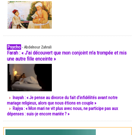
Psycho
-
Abdelnour Zahrali
Farah : « J’ai découvert que mon conjoint m’a trompée et mis
une autre fille enceinte »
Inayah : « Je pense au divorce du fait d’infidélités avant notre
mariage religieux, alors que nous étions en couple »
Rajiya : « Mon mari ne vit plus avec nous, ne participe pas aux
dépenses : suis-je encore mariée ? »