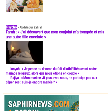
Psycho
-
Abdelnour Zahrali
Farah : « J’ai découvert que mon conjoint m’a trompée et mis
une autre fille enceinte »
Inayah : « Je pense au divorce du fait d’infidélités avant notre
mariage religieux, alors que nous étions en couple »
Rajiya : « Mon mari ne vit plus avec nous, ne participe pas aux
dépenses : suis-je encore mariée ? »