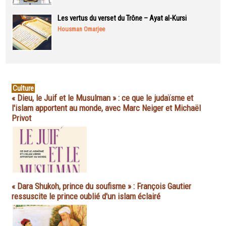
Les vertus du verset du Trône – Ayat al-Kursi
Housman Omarjee
Culture
« Dieu, le Juif et le Musulman » : ce que le judaïsme et
l'islam apportent au monde, avec Marc Neiger et Michaël
Privot
« Dara Shukoh, prince du soufisme » : François Gautier
ressuscite le prince oublié d'un islam éclairé