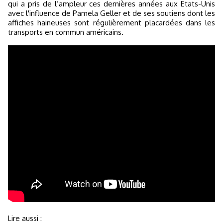
qui a pris de l’ampleur ces dernières années aux Etats-Unis
avec l'influence de Pamela Geller et de ses soutiens dont les
affiches haineuses sont régulièrement placardées dans les
transports en commun américains.
Lire aussi :