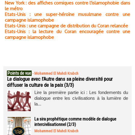
New York : des affiches comiques contre l'islamophobie dans
le métro
Etats-Unis : une super-héroïne musulmane contre une
campagne islamophobe
Etats-Unis : une campagne de distribution du Coran relancée
Etats-Unis : la lecture du Coran encouragée contre une
campagne islamophobe
Points de vue
-
Mohammed El Mahdi Krabch
Le dialogue avec l’Autre dans sa pleine diversité pour
diffuser la culture de la paix (3/3)
Lire la première partie ici : Les fondements du
dialogue entre les civilisations à la lumière de
la...
La sira prophétique comme modèle de dialogue
intercivilisationnel (2/3)
Mohammed El Mahdi Krabch