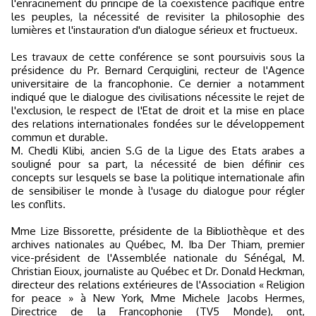
l'enracinement du principe de la coexistence pacifique entre
les peuples, la nécessité de revisiter la philosophie des
lumières et l'instauration d'un dialogue sérieux et fructueux.
Les travaux de cette conférence se sont poursuivis sous la
présidence du Pr. Bernard Cerquiglini, recteur de l'Agence
universitaire de la francophonie. Ce dernier a notamment
indiqué que le dialogue des civilisations nécessite le rejet de
l'exclusion, le respect de l'Etat de droit et la mise en place
des relations internationales fondées sur le développement
commun et durable.
M. Chedli Klibi, ancien S.G de la Ligue des Etats arabes a
souligné pour sa part, la nécessité de bien définir ces
concepts sur lesquels se base la politique internationale afin
de sensibiliser le monde à l'usage du dialogue pour régler
les conflits.
Mme Lize Bissorette, présidente de la Bibliothèque et des
archives nationales au Québec, M. Iba Der Thiam, premier
vice-président de l'Assemblée nationale du Sénégal, M.
Christian Eioux, journaliste au Québec et Dr. Donald Heckman,
directeur des relations extérieures de l'Association « Religion
for peace » à New York, Mme Michele Jacobs Hermes,
Directrice de la Francophonie (TV5 Monde), ont,