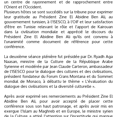
un centre de rayonnement et de rapprochement entre
l'Orient et l'Occident.
Plusieurs hôtes se sont succédés sur la tribune pour exprimer
leur gratitude au Président Zine El Abidine Ben Ali, au
gouvernement tunisien, à l'ISESCO, à l'OIF et leur satisfaction
d'être en Tunisie relevant le rôle et l'apport de Kairouan
dans la civilisation mondiale et apprécié le discours du
Président Zine El Abidine Ben Ali qu'ils ont convenu à
l'unanimité comme document de référence pour cette
conférence.
La deuxième séance plénière fut présidée par Dr. Ryadh Aga
Naasan, ministre de la Culture de la République Arabe
Syrienne et modérée par Jean Claude Carteron, ambassadeur
de l'ISESCO pour le dialogue des cultures et des civilisations,
président fondateur du Forum Crans Montana et du Sommet
mondial de Monaco, à débattu le thème « L'évaluation du
dialogue des civilisations et la diversité culturelle ».
Après avoir exprimé ses remerciements au Président Zine El
Abidine Ben Ali, pour avoir accepté de placer cette
conférence sous son haut patronage, et après avoir mis en
exergue l'Islam au Maghreb et en Europe, le ministre syrien
de la Culture a attiré l'attention sur l'incertitude qui marque