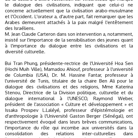
le dialogue des civilisations, indiquant que celui-ci ne
concerne actuellement que la civilisation arabo-musulmane
et l'Occident. L'orateur a, d'autre part, fait remarquer que les
Arabes demeurent attachés à la paix malgré l'entêtement
des Israéliens.
M. Jean Claude Carteron dans son intervention a, notamment,
insisté sur l'importance de la sensibilisation des jeunes quant
à l'importance du dialogue entre les civilisations et la
diversité culturelle.
Bui Tran Phung, présidente-rectrice de l'Université Hoa Sen
(Hochi Muih Ville), Mamadou Ahiouf, professeur à l'université
de Columbia (USA), Dr. M. Hassine Fantar, professeur à
l'université de Tunis, titulaire de la chaire Ben Ali pour le
dialogue des civilisations et des religions, Mme Katerina
Stenou, Directrice de la Division politique, culturelle et du
dialogue international à l'UNESCO, Raymond Weber,
président de l'association « Culture et développement » et
Issaka Prospev L.Laléyé, professeur d'épistémologie et
d'anthropologie à l'Université Gaston Berger (Sénégal), ont
respectivement évoqué dans leurs brèves communications,
l'importance du rôle qui incombe aux universités dans la
consolidation des relations inter-culturelles dans