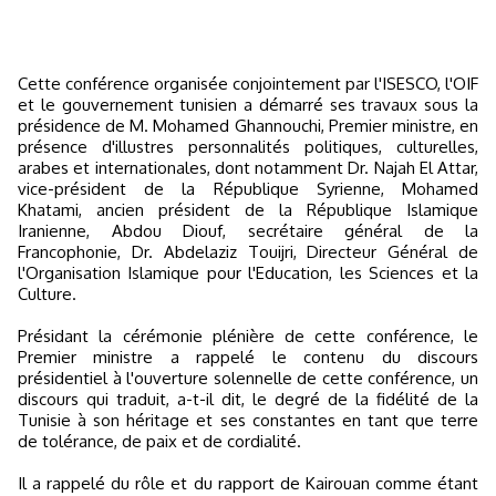
Cette conférence organisée conjointement par l'ISESCO, l'OIF
et le gouvernement tunisien a démarré ses travaux sous la
présidence de M. Mohamed Ghannouchi, Premier ministre, en
présence d'illustres personnalités politiques, culturelles,
arabes et internationales, dont notamment Dr. Najah El Attar,
vice-président de la République Syrienne, Mohamed
Khatami, ancien président de la République Islamique
Iranienne, Abdou Diouf, secrétaire général de la
Francophonie, Dr. Abdelaziz Touijri, Directeur Général de
l'Organisation Islamique pour l'Education, les Sciences et la
Culture.
Présidant la cérémonie plénière de cette conférence, le
Premier ministre a rappelé le contenu du discours
présidentiel à l'ouverture solennelle de cette conférence, un
discours qui traduit, a-t-il dit, le degré de la fidélité de la
Tunisie à son héritage et ses constantes en tant que terre
de tolérance, de paix et de cordialité.
Il a rappelé du rôle et du rapport de Kairouan comme étant