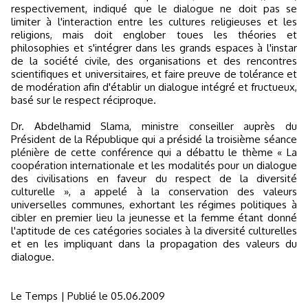
respectivement, indiqué que le dialogue ne doit pas se
limiter à l'interaction entre les cultures religieuses et les
religions, mais doit englober toues les théories et
philosophies et s'intégrer dans les grands espaces à l'instar
de la société civile, des organisations et des rencontres
scientifiques et universitaires, et faire preuve de tolérance et
de modération afin d'établir un dialogue intégré et fructueux,
basé sur le respect réciproque.
Dr. Abdelhamid Slama, ministre conseiller auprès du
Président de la République qui a présidé la troisième séance
plénière de cette conférence qui a débattu le thème « La
coopération internationale et les modalités pour un dialogue
des civilisations en faveur du respect de la diversité
culturelle », a appelé à la conservation des valeurs
universelles communes, exhortant les régimes politiques à
cibler en premier lieu la jeunesse et la femme étant donné
l'aptitude de ces catégories sociales à la diversité culturelles
et en les impliquant dans la propagation des valeurs du
dialogue.
Le Temps | Publié le 05.06.2009