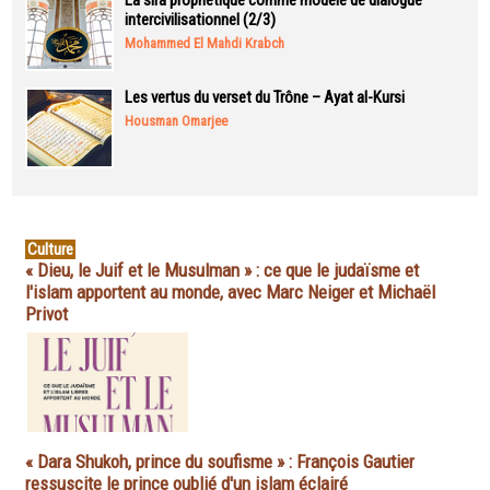
La sira prophétique comme modèle de dialogue
intercivilisationnel (2/3)
Mohammed El Mahdi Krabch
Les vertus du verset du Trône – Ayat al-Kursi
Housman Omarjee
Culture
« Dieu, le Juif et le Musulman » : ce que le judaïsme et
l'islam apportent au monde, avec Marc Neiger et Michaël
Privot
« Dara Shukoh, prince du soufisme » : François Gautier
ressuscite le prince oublié d'un islam éclairé