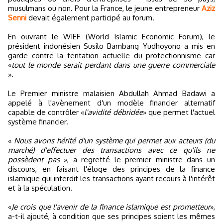
musulmans ou non. Pour la France, le jeune entrepreneur
Aziz
Senni
devait également participé au forum.
En ouvrant le WIEF (World Islamic Economic Forum), le
président indonésien Susilo Bambang Yudhoyono a mis en
garde contre la tentation actuelle du protectionnisme car
«
tout le monde serait perdant dans une guerre commerciale
».
Le Premier ministre malaisien Abdullah Ahmad Badawi a
appelé à l'avènement d'un modèle financier alternatif
capable de contrôler «
l'avidité débridée
» que permet l'actuel
système financier.
«
Nous avons hérité d'un système qui permet aux acteurs (du
marché) d'effectuer des transactions avec ce qu'ils ne
possèdent pas
», a regretté le premier ministre dans un
discours, en faisant l'éloge des principes de la finance
islamique qui interdit les transactions ayant recours à l'intérêt
et à la spéculation.
«
Je crois que l'avenir de la finance islamique est prometteur
»,
a-t-il ajouté, à condition que ses principes soient les mêmes