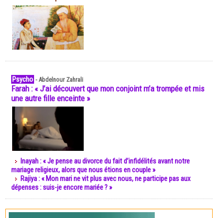
Psycho
-
Abdelnour Zahrali
Farah : « J’ai découvert que mon conjoint m’a trompée et mis
une autre fille enceinte »
Inayah : « Je pense au divorce du fait d’infidélités avant notre
mariage religieux, alors que nous étions en couple »
Rajiya : « Mon mari ne vit plus avec nous, ne participe pas aux
dépenses : suis-je encore mariée ? »