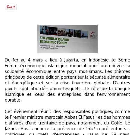
Du 1er au 4 mars a lieu à Jakarta, en Indonésie, le 5ème
Forum économique islamique mondial pour promouvoir la
solidarité économique entre pays musulmans. Les thèmes
principaux de cette édition portent sur la sécurité alimentaire
et énergétique et sur la crise financière globale. D'autres
points sont abordés parmi lesquels : le rôle de la banque
islamique et celui des entreprises dans l'environnement
durable.
Cet évènement réunit des responsables politiques, comme
le Premier ministre marocain Abbas El Fasusi, et des hommes
d'affaires d'une trentaine de pays, notamment du Golfe. Le
Jakarta Post annonce la présence de 1557 représentants -
politiques ou chefs d'entreprises - issus de 38 pays,