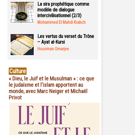
La sira prophétique comme
modèle de dialogue
intercivilisationnel (2/3)
Mohammed El Mahdi Krabch
Les vertus du verset du Trône
– Ayat al-Kursi
Housman Omarjee
Culture
« Dieu, le Juif et le Musulman » : ce que
le judaïsme et l'islam apportent au
monde, avec Marc Neiger et Michaël
Privot