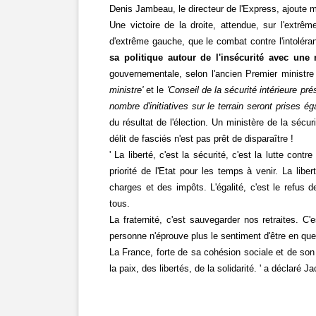
Denis Jambeau, le directeur de l'Express, ajout
Une victoire de la droite, attendue, sur l'extrêm
d'extrême gauche, que le combat contre l'intoléra
sa politique autour de l'insécurité avec un
gouvernementale, selon l'ancien Premier ministre 
ministre'
et le
'Conseil de la sécurité intérieure pré
nombre d'initiatives sur le terrain seront prises é
du résultat de l'élection. Un ministère de la sécuri
délit de fasciés n'est pas prêt de disparaître !
' La liberté, c'est la sécurité, c'est la lutte contr
priorité de l'Etat pour les temps à venir. La libe
charges et des impôts. L'égalité, c'est le refus
tous.
La fraternité, c'est sauvegarder nos retraites. C'
personne n'éprouve plus le sentiment d'être en que
La France, forte de sa cohésion sociale et de so
la paix, des libertés, de la solidarité. ' a déclaré 