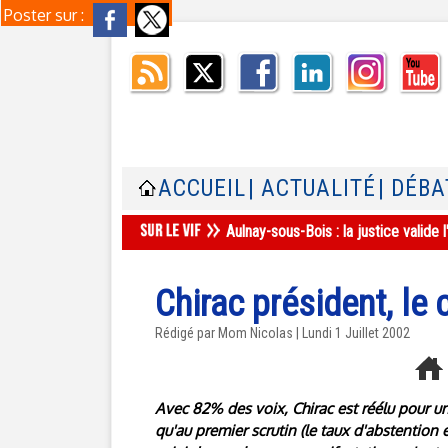
Poster sur :
ACCUEIL
| ACTUALITÉ
| DÉBA
Aulnay-sous-Bois : la justice valid
Chirac président, le
Rédigé par Mom Nicolas | Lundi 1 Juillet 2002
Avec 82% des voix, Chirac est réélu pour un
qu'au premier scrutin (le taux d'abstention