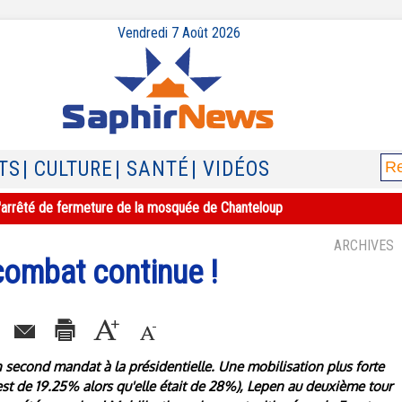
Vendredi 7 Août 2026
TS
| CULTURE
| SANTÉ
| VIDÉOS
e l'arrêté de fermeture de la mosquée de Chanteloup
ARCHIVES
 combat continue !
 second mandat à la présidentielle. Une mobilisation plus forte
 est de 19.25% alors qu'elle était de 28%), Lepen au deuxième tour