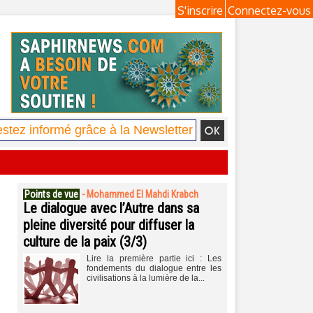
S'inscrire
Connectez-vous
Points de vue
-
Mohammed El Mahdi Krabch
Le dialogue avec l’Autre dans sa
pleine diversité pour diffuser la
culture de la paix (3/3)
Lire la première partie ici : Les
fondements du dialogue entre les
civilisations à la lumière de la...