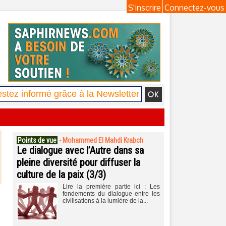
S'inscrire
Connectez-vous
Points de vue
-
Mohammed El Mahdi Krabch
Le dialogue avec l’Autre dans sa
pleine diversité pour diffuser la
culture de la paix (3/3)
Lire la première partie ici : Les
fondements du dialogue entre les
civilisations à la lumière de la...