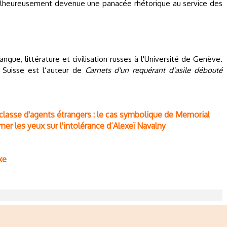
malheureusement devenue une panacée rhétorique au service des
gue, littérature et civilisation russes à l'Université de Genève.
n Suisse est l’auteur de
Carnets d'un requérant d'asile débouté
classe d'agents étrangers : le cas symbolique de Memorial
er les yeux sur l'intolérance d’Alexeï Navalny
xe