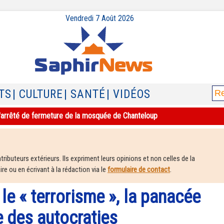
Vendredi 7 Août 2026
TS
| CULTURE
| SANTÉ
| VIDÉOS
e l'arrêté de fermeture de la mosquée de Chanteloup
ributeurs extérieurs. Ils expriment leurs opinions et non celles de la
e ou en écrivant à la rédaction via le
formulaire de contact
.
le « terrorisme », la panacée
e des autocraties