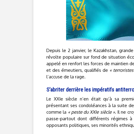
Depuis le 2 janvier, le Kazakhstan, grande
révolte populaire sur fond de situation éc
appelé en renfort les forces de maintien de 
et des émeutiers, qualifiés de
« terroriste
l’accuse de la rage.
S’abriter derrière les impératifs antiter
Le XXIe siècle n’en était qu’à sa prem
présentant ses condoléances à la suite d
comme la
« peste du XXIe siècle ».
Il ne cr
passe-partout dont différents régimes à
opposants politiques, ses minorités ethniqu