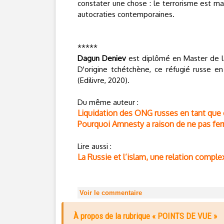
constater une chose : le terrorisme est 
autocraties contemporaines.
*****
Dagun Deniev
est diplômé en Master de lan
D'origine tchétchène, ce réfugié russe e
(Edilivre, 2020).
Du même auteur :
Liquidation des ONG russes en tant que 
Pourquoi Amnesty a raison de ne pas ferm
Lire aussi :
La Russie et l’islam, une relation comple
Voir le commentaire
À propos de la rubrique « POINTS DE VUE »