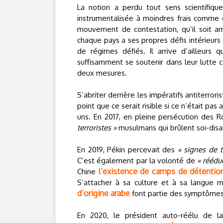
La notion a perdu tout sens scientifique
instrumentalisée à moindres frais comme é
mouvement de contestation, qu’il soit arm
chaque pays a ses propres défis intérieurs 
de régimes défiés. Il arrive d’ailleurs
suffisamment se soutenir dans leur lutte 
deux mesures.
S’abriter derrière les impératifs antiterro
point que ce serait risible si ce n’était p
uns. En 2017, en pleine persécution des R
terroristes »
musulmans qui brûlent soi-disa
En 2019, Pékin percevait des
« signes de t
C’est également par la volonté de
« réédu
l’existence de camps de détentio
Chine
S’attacher à sa culture et à sa langue 
d’origine arabe
font partie des symptômes
En 2020, le président auto-réélu de la