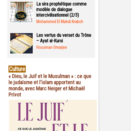
La sira prophétique comme
modèle de dialogue
intercivilisationnel (2/3)
Mohammed El Mahdi Krabch
Les vertus du verset du Trône
– Ayat al-Kursi
Housman Omarjee
Culture
« Dieu, le Juif et le Musulman » : ce que
le judaïsme et l'islam apportent au
monde, avec Marc Neiger et Michaël
Privot