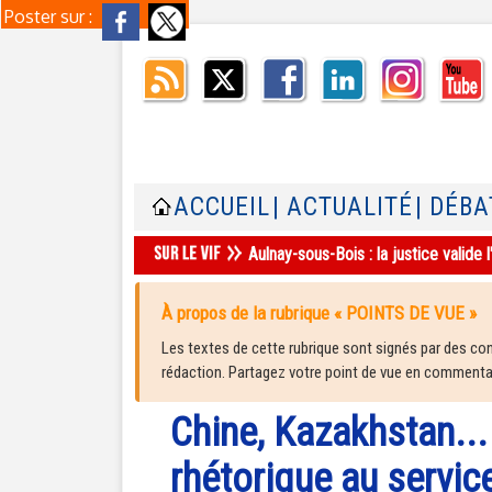
Poster sur :
ACCUEIL
| ACTUALITÉ
| DÉBA
Aulnay-sous-Bois : la justice valid
À propos de la rubrique « POINTS DE VUE »
Les textes de cette rubrique sont signés par des cont
rédaction. Partagez votre point de vue en commentair
Chine, Kazakhstan... 
rhétorique au servic