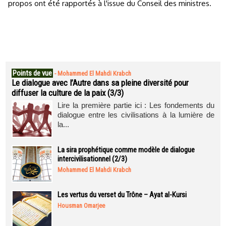
propos ont été rapportés à l'issue du Conseil des ministres.
Points de vue
-
Mohammed El Mahdi Krabch
Le dialogue avec l’Autre dans sa pleine diversité pour
diffuser la culture de la paix (3/3)
Lire la première partie ici : Les fondements du
dialogue entre les civilisations à la lumière de
la...
La sira prophétique comme modèle de dialogue
intercivilisationnel (2/3)
Mohammed El Mahdi Krabch
Les vertus du verset du Trône – Ayat al-Kursi
Housman Omarjee