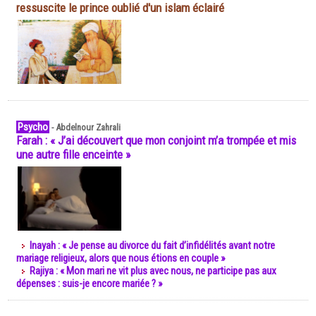
ressuscite le prince oublié d'un islam éclairé
Psycho
-
Abdelnour Zahrali
Farah : « J’ai découvert que mon conjoint m’a trompée et mis
une autre fille enceinte »
Inayah : « Je pense au divorce du fait d’infidélités avant notre
mariage religieux, alors que nous étions en couple »
Rajiya : « Mon mari ne vit plus avec nous, ne participe pas aux
dépenses : suis-je encore mariée ? »