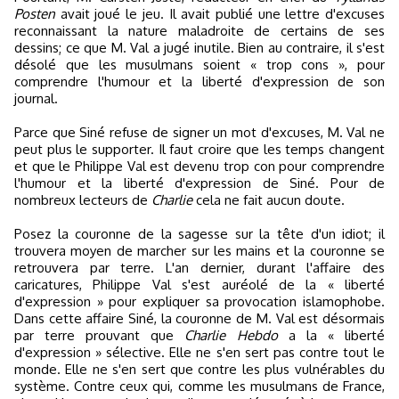
Posten
avait joué le jeu. Il avait publié une lettre d'excuses
reconnaissant la nature maladroite de certains de ses
dessins; ce que M. Val a jugé inutile. Bien au contraire, il s'est
désolé que les musulmans soient « trop cons », pour
comprendre l'humour et la liberté d'expression de son
journal.
Parce que Siné refuse de signer un mot d'excuses, M. Val ne
peut plus le supporter. Il faut croire que les temps changent
et que le Philippe Val est devenu trop con pour comprendre
l'humour et la liberté d'expression de Siné. Pour de
nombreux lecteurs de
Charlie
cela ne fait aucun doute.
Posez la couronne de la sagesse sur la tête d'un idiot; il
trouvera moyen de marcher sur les mains et la couronne se
retrouvera par terre. L'an dernier, durant l'affaire des
caricatures, Philippe Val s'est auréolé de la « liberté
d'expression » pour expliquer sa provocation islamophobe.
Dans cette affaire Siné, la couronne de M. Val est désormais
par terre prouvant que
Charlie Hebdo
a la « liberté
d'expression » sélective. Elle ne s'en sert pas contre tout le
monde. Elle ne s'en sert que contre les plus vulnérables du
système. Contre ceux qui, comme les musulmans de France,