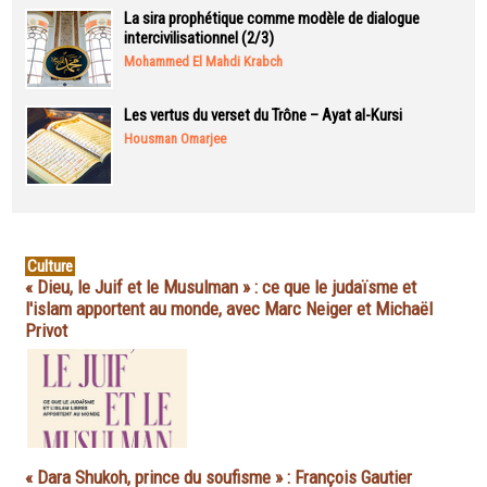
La sira prophétique comme modèle de dialogue
intercivilisationnel (2/3)
Mohammed El Mahdi Krabch
Les vertus du verset du Trône – Ayat al-Kursi
Housman Omarjee
Culture
« Dieu, le Juif et le Musulman » : ce que le judaïsme et
l'islam apportent au monde, avec Marc Neiger et Michaël
Privot
« Dara Shukoh, prince du soufisme » : François Gautier