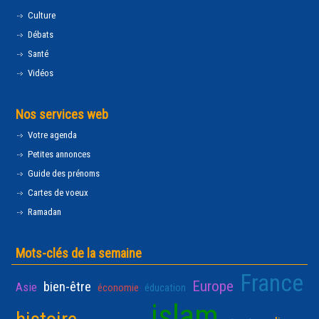
Culture
Débats
Santé
Vidéos
Nos services web
Votre agenda
Petites annonces
Guide des prénoms
Cartes de voeux
Ramadan
Mots-clés de la semaine
France
Europe
bien-être
Asie
économie
éducation
islam