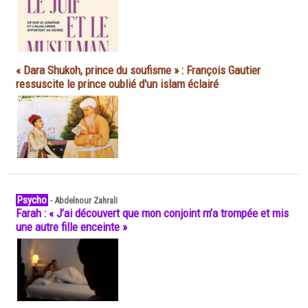
« Dara Shukoh, prince du soufisme » : François Gautier
ressuscite le prince oublié d'un islam éclairé
Psycho
-
Abdelnour Zahrali
Farah : « J’ai découvert que mon conjoint m’a trompée et mis
une autre fille enceinte »