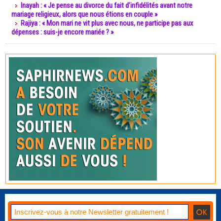
Inayah : « Je pense au divorce du fait d’infidélités avant notre
mariage religieux, alors que nous étions en couple »
Rajiya : « Mon mari ne vit plus avec nous, ne participe pas aux
dépenses : suis-je encore mariée ? »