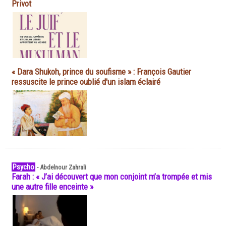
Privot
« Dara Shukoh, prince du soufisme » : François Gautier
ressuscite le prince oublié d'un islam éclairé
Psycho
-
Abdelnour Zahrali
Farah : « J’ai découvert que mon conjoint m’a trompée et mis
une autre fille enceinte »