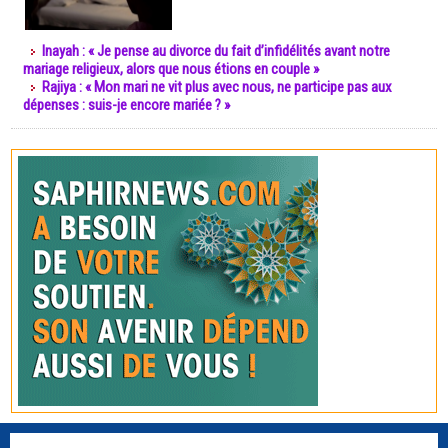
Inayah : « Je pense au divorce du fait d’infidélités avant notre
mariage religieux, alors que nous étions en couple »
Rajiya : « Mon mari ne vit plus avec nous, ne participe pas aux
dépenses : suis-je encore mariée ? »