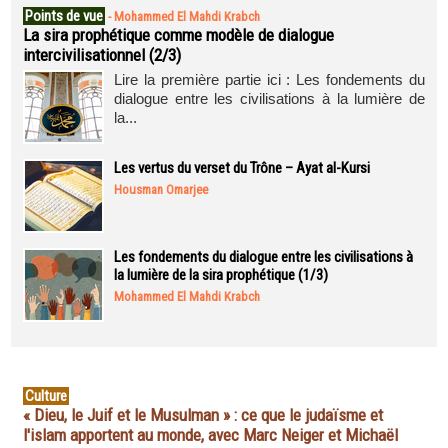
Points de vue
-
Mohammed El Mahdi Krabch
La sira prophétique comme modèle de dialogue
intercivilisationnel (2/3)
Lire la première partie ici : Les fondements du
dialogue entre les civilisations à la lumière de
la...
Les vertus du verset du Trône – Ayat al-Kursi
Housman Omarjee
Les fondements du dialogue entre les civilisations à
la lumière de la sira prophétique (1/3)
Mohammed El Mahdi Krabch
Culture
« Dieu, le Juif et le Musulman » : ce que le judaïsme et
l'islam apportent au monde, avec Marc Neiger et Michaël