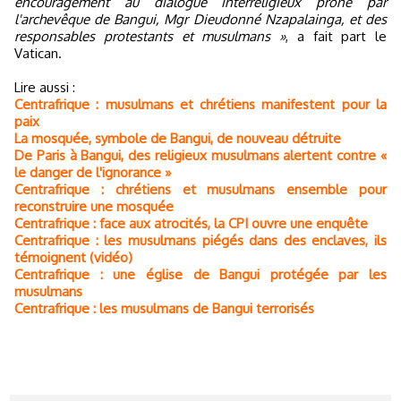
encouragement au dialogue interreligieux prôné par
l'archevêque de Bangui, Mgr Dieudonné Nzapalainga, et des
responsables protestants et musulmans »
, a fait part le
Vatican.
Lire aussi :
Centrafrique : musulmans et chrétiens manifestent pour la
paix
La mosquée, symbole de Bangui, de nouveau détruite
De Paris à Bangui, des religieux musulmans alertent contre «
le danger de l'ignorance »
Centrafrique : chrétiens et musulmans ensemble pour
reconstruire une mosquée
Centrafrique : face aux atrocités, la CPI ouvre une enquête
Centrafrique : les musulmans piégés dans des enclaves, ils
témoignent (vidéo)
Centrafrique : une église de Bangui protégée par les
musulmans
Centrafrique : les musulmans de Bangui terrorisés