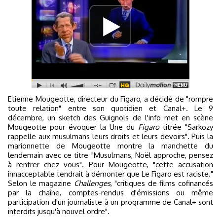
Etienne Mougeotte, directeur du Figaro, a décidé de "rompre
toute relation" entre son quotidien et Canal+. Le 9
décembre, un sketch des Guignols de l'info met en scène
Mougeotte pour évoquer la Une du
Figaro
titrée "Sarkozy
rappelle aux musulmans leurs droits et leurs devoirs". Puis la
marionnette de Mougeotte montre la manchette du
lendemain avec ce titre "Musulmans, Noël approche, pensez
à rentrer chez vous". Pour Mougeotte, "cette accusation
innacceptable tendrait à démonter que Le Figaro est raciste."
Selon le magazine
Challenges
, "critiques de films cofinancés
par la chaîne, comptes-rendus d'émissions ou même
participation d'un journaliste à un programme de Canal+ sont
interdits jusqu'à nouvel ordre".