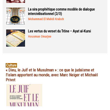
La sira prophétique comme modèle de dialogue
intercivilisationnel (2/3)
Mohammed El Mahdi Krabch
Les vertus du verset du Trône – Ayat al-Kursi
Housman Omarjee
Culture
« Dieu, le Juif et le Musulman » : ce que le judaïsme et
l'islam apportent au monde, avec Marc Neiger et Michaël
Privot