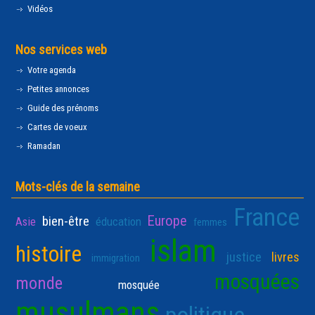
Vidéos
Nos services web
Votre agenda
Petites annonces
Guide des prénoms
Cartes de voeux
Ramadan
Mots-clés de la semaine
France
Europe
bien-être
Asie
éducation
femmes
islam
histoire
justice
livres
immigration
mosquées
monde
mosquée
musulmans