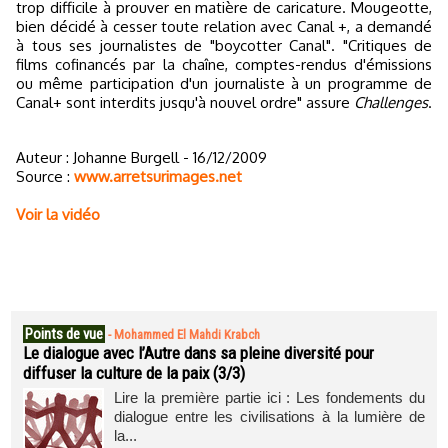
trop difficile à prouver en matière de caricature. Mougeotte,
bien décidé à cesser toute relation avec Canal +, a demandé
à tous ses journalistes de "boycotter Canal". "Critiques de
films cofinancés par la chaîne, comptes-rendus d'émissions
ou même participation d'un journaliste à un programme de
Canal+ sont interdits jusqu'à nouvel ordre" assure
Challenges
.
Auteur : Johanne Burgell - 16/12/2009
Source :
www.arretsurimages.net
Voir la vidéo
Points de vue
-
Mohammed El Mahdi Krabch
Le dialogue avec l’Autre dans sa pleine diversité pour
diffuser la culture de la paix (3/3)
Lire la première partie ici : Les fondements du
dialogue entre les civilisations à la lumière de
la...