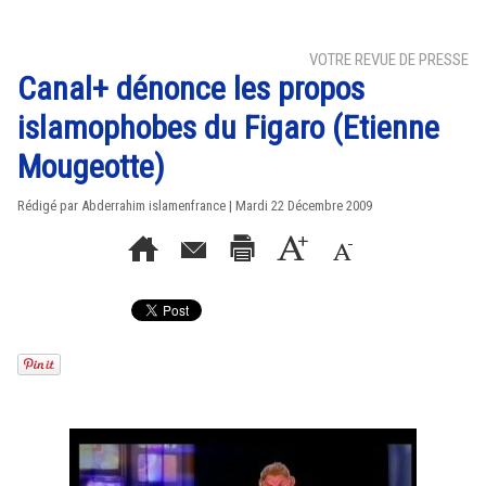
VOTRE REVUE DE PRESSE
Canal+ dénonce les propos
islamophobes du Figaro (Etienne
Mougeotte)
Rédigé par Abderrahim islamenfrance | Mardi 22 Décembre 2009