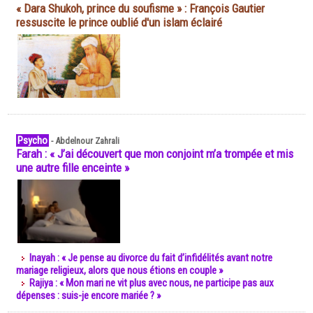
« Dara Shukoh, prince du soufisme » : François Gautier
ressuscite le prince oublié d'un islam éclairé
Psycho
-
Abdelnour Zahrali
Farah : « J’ai découvert que mon conjoint m’a trompée et mis
une autre fille enceinte »
Inayah : « Je pense au divorce du fait d’infidélités avant notre
mariage religieux, alors que nous étions en couple »
Rajiya : « Mon mari ne vit plus avec nous, ne participe pas aux
dépenses : suis-je encore mariée ? »