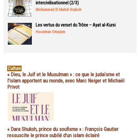
intercivilisationnel (2/3)
Mohammed El Mahdi Krabch
Les vertus du verset du Trône – Ayat al-Kursi
Housman Omarjee
Culture
« Dieu, le Juif et le Musulman » : ce que le judaïsme et
l'islam apportent au monde, avec Marc Neiger et Michaël
Privot
« Dara Shukoh, prince du soufisme » : François Gautier
ressuscite le prince oublié d'un islam éclairé