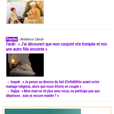
Psycho
-
Abdelnour Zahrali
Farah : « J’ai découvert que mon conjoint m’a trompée et mis
une autre fille enceinte »
Inayah : « Je pense au divorce du fait d’infidélités avant notre
mariage religieux, alors que nous étions en couple »
Rajiya : « Mon mari ne vit plus avec nous, ne participe pas aux
dépenses : suis-je encore mariée ? »