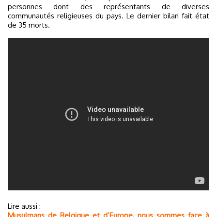
personnes dont des représentants de diverses
communautés religieuses du pays. Le dernier bilan fait état
de 35 morts.
Lire aussi :
Musulmans de Belgique et d’Europe, nous sommes face à