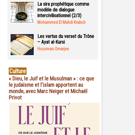
La sira prophétique comme
modèle de dialogue
intercivilisationnel (2/3)
Mohammed El Mahdi Krabch
Les vertus du verset du Trône
– Ayat al-Kursi
Housman Omarjee
Culture
« Dieu, le Juif et le Musulman » : ce que
le judaïsme et l'islam apportent au
monde, avec Marc Neiger et Michaël
Privot