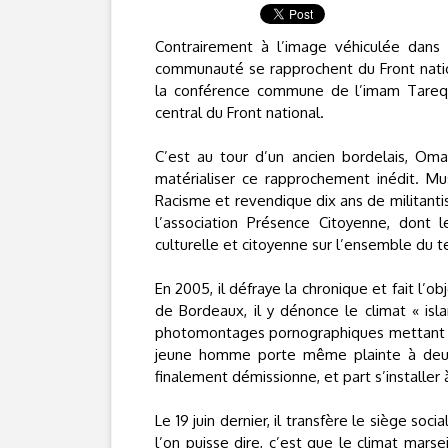
Contrairement à l’image véhiculée dans
communauté se rapprochent du Front nationa
la conférence commune de l’imam Tareq 
central du Front national.
C’est au tour d’un ancien bordelais, Omar
matérialiser ce rapprochement inédit. Mu
Racisme et revendique dix ans de militantism
l’association Présence Citoyenne, dont 
culturelle et citoyenne sur l’ensemble du ter
En 2005, il défraye la chronique et fait l’
de Bordeaux, il y dénonce le climat « isl
photomontages pornographiques mettant 
jeune homme porte même plainte à deux 
finalement démissionne, et part s’installer 
Le 19 juin dernier, il transfère le siège so
l’on puisse dire, c’est que le climat marse