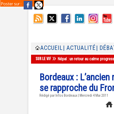
Poster sur :
ACCUEIL
| ACTUALITÉ
| DÉBA
Népal : un retour au calme progres
Bordeaux : L’ancien
se rapproche du Fron
Rédigé par Infos Bordeaux | Mercredi 4 Mai 2011