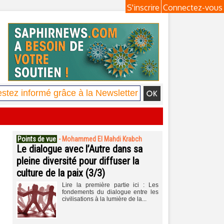
S'inscrire
Connectez-vous
Points de vue
-
Mohammed El Mahdi Krabch
Le dialogue avec l’Autre dans sa
pleine diversité pour diffuser la
culture de la paix (3/3)
Lire la première partie ici : Les
fondements du dialogue entre les
civilisations à la lumière de la...