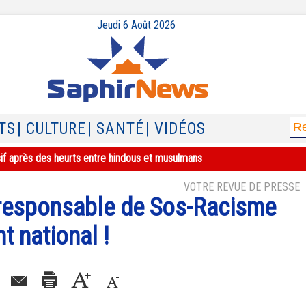
Jeudi 6 Août 2026
TS
| CULTURE
| SANTÉ
| VIDÉOS
sif après des heurts entre hindous et musulmans
VOTRE REVUE DE PRESSE
 responsable de Sos-Racisme
t national !