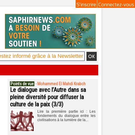
S'inscrire
Connectez-vous
Points de vue
-
Mohammed El Mahdi Krabch
Le dialogue avec l’Autre dans sa
pleine diversité pour diffuser la
culture de la paix (3/3)
Lire la première partie ici : Les
fondements du dialogue entre les
civilisations à la lumière de la...