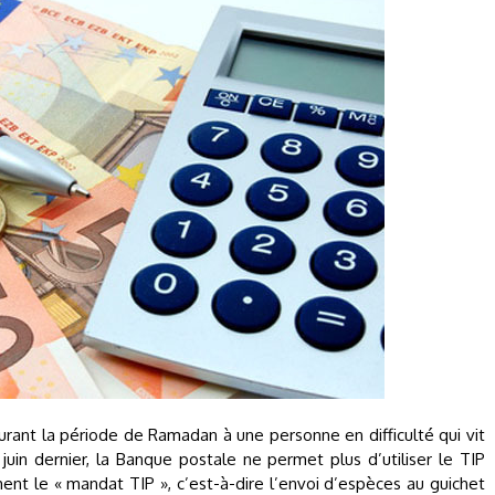
rant la période de Ramadan à une personne en difficulté qui vit
 juin dernier, la Banque postale ne permet plus d’utiliser le TIP
t le « mandat TIP », c’est-à-dire l’envoi d’espèces au guichet