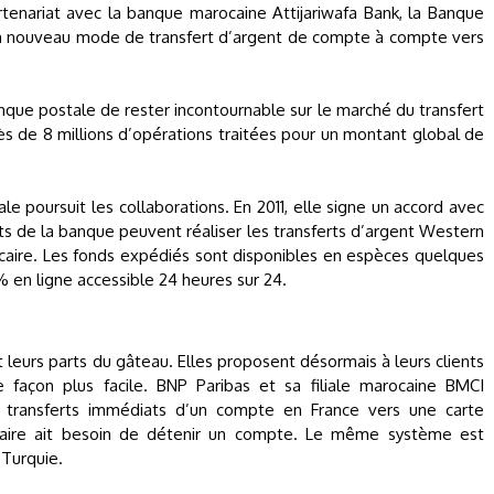
tenariat avec la banque marocaine Attijariwafa Bank, la Banque
n nouveau mode de transfert d’argent de compte à compte vers
ue postale de rester incontournable sur le marché du transfert
près de 8 millions d’opérations traitées pour un montant global de
le poursuit les collaborations. En 2011, elle signe un accord avec
ts de la banque peuvent réaliser les transferts d’argent Western
ncaire. Les fonds expédiés sont disponibles en espèces quelques
% en ligne accessible 24 heures sur 24.
 leurs parts du gâteau. Elles proposent désormais à leurs clients
façon plus facile. BNP Paribas et sa filiale marocaine BMCI
transferts immédiats d’un compte en France vers une carte
iaire ait besoin de détenir un compte. Le même système est
 Turquie.