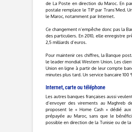
de La Poste en direction du Maroc. En par
postale remplace le TIP par Trans’Med. U
le Maroc, notamment par Internet.
Ce changement n’empêche donc pas la Banq
des particuliers. En 2010, elle enregistre 
2,5 milliards d’euros.
Pour maintenir ces chiffres, la Banque posta
le leader mondial Western Union. Les clien
Union en ligne à partir de leur compte ba
minutes plus tard. Un service bancaire 100 
Internet, carte ou téléphone
Les autres banques françaises aussi veulent
d’envoyer des virements au Maghreb de 
proposent le « Home Cash » dédié aux 
prépayée au Maroc, sans que le bénéfic
possible en direction de la Tunisie ou de la