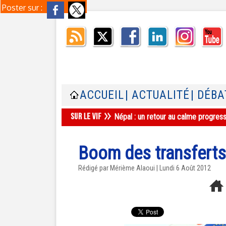
Poster sur :
ACCUEIL
| ACTUALITÉ
| DÉBA
Népal : un retour au calme progres
Boom des transferts
Rédigé par Mérième Alaoui | Lundi 6 Août 2012