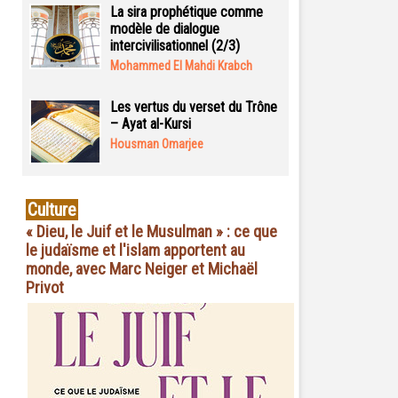
La sira prophétique comme
modèle de dialogue
intercivilisationnel (2/3)
Mohammed El Mahdi Krabch
Les vertus du verset du Trône
– Ayat al-Kursi
Housman Omarjee
Culture
« Dieu, le Juif et le Musulman » : ce que
le judaïsme et l'islam apportent au
monde, avec Marc Neiger et Michaël
Privot