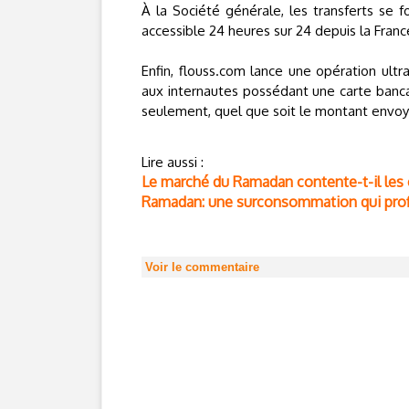
À la Société générale, les transferts se 
accessible 24 heures sur 24 depuis la Franc
Enfin, flouss.com lance une opération ul
aux internautes possédant une carte bancai
seulement, quel que soit le montant envoy
Lire aussi :
Le marché du Ramadan contente-t-il le
Ramadan: une surconsommation qui prof
Voir le commentaire