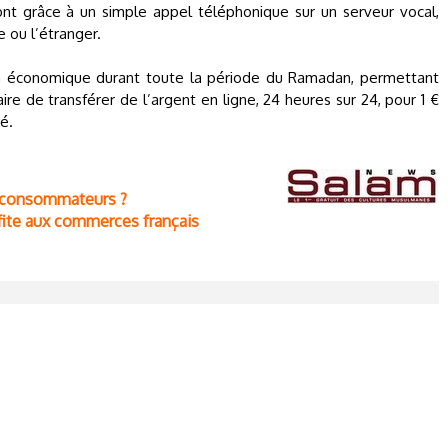
font grâce à un simple appel téléphonique sur un serveur vocal,
e ou l’étranger.
tra économique durant toute la période du Ramadan, permettant
re de transférer de l’argent en ligne, 24 heures sur 24, pour 1 €
é.
s consommateurs ?
ite aux commerces français