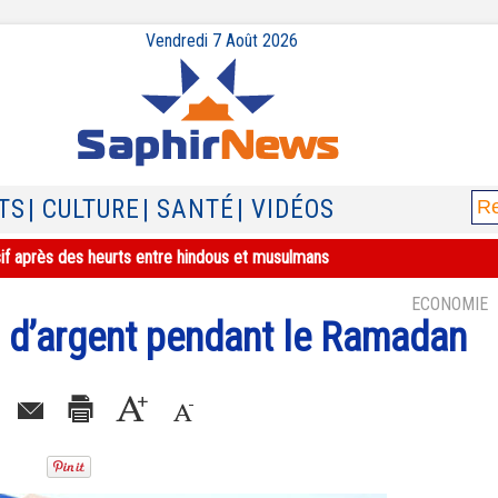
Vendredi 7 Août 2026
TS
| CULTURE
| SANTÉ
| VIDÉOS
sif après des heurts entre hindous et musulmans
ECONOMIE
 d’argent pendant le Ramadan