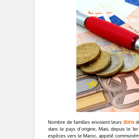
dons
Nombre de familles envoient leurs
du
dans le pays d’origine. Mais, depuis le 1er
espèces vers le Maroc, appelé communémen