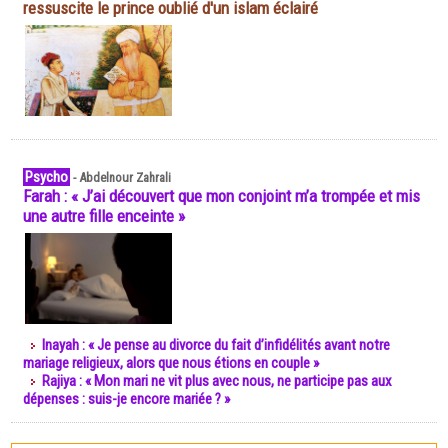
ressuscite le prince oublié d'un islam éclairé
Psycho
-
Abdelnour Zahrali
Farah : « J’ai découvert que mon conjoint m’a trompée et mis
une autre fille enceinte »
Inayah : « Je pense au divorce du fait d’infidélités avant notre
mariage religieux, alors que nous étions en couple »
Rajiya : « Mon mari ne vit plus avec nous, ne participe pas aux
dépenses : suis-je encore mariée ? »