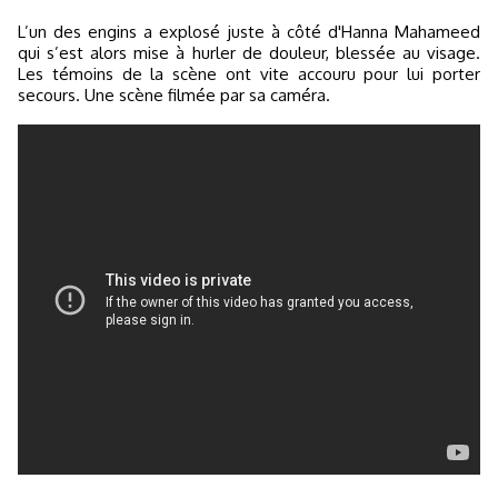
L’un des engins a explosé juste à côté d'Hanna Mahameed
qui s’est alors mise à hurler de douleur, blessée au visage.
Les témoins de la scène ont vite accouru pour lui porter
secours. Une scène filmée par sa caméra.