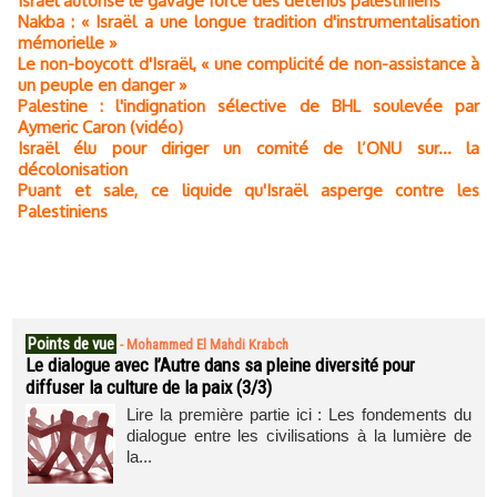
Israël autorise le gavage forcé des détenus palestiniens
Nakba : « Israël a une longue tradition d'instrumentalisation
mémorielle »
Le non-boycott d'Israël, « une complicité de non-assistance à
un peuple en danger »
Palestine : l'indignation sélective de BHL soulevée par
Aymeric Caron (vidéo)
Israël élu pour diriger un comité de l’ONU sur... la
décolonisation
Puant et sale, ce liquide qu'Israël asperge contre les
Palestiniens
Points de vue
-
Mohammed El Mahdi Krabch
Le dialogue avec l’Autre dans sa pleine diversité pour
diffuser la culture de la paix (3/3)
Lire la première partie ici : Les fondements du
dialogue entre les civilisations à la lumière de
la...