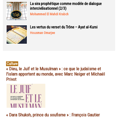
La sira prophétique comme modèle de dialogue
intercivilisationnel (2/3)
Mohammed El Mahdi Krabch
Les vertus du verset du Trône – Ayat al-Kursi
Housman Omarjee
Culture
« Dieu, le Juif et le Musulman » : ce que le judaïsme et
l'islam apportent au monde, avec Marc Neiger et Michaël
Privot
« Dara Shukoh, prince du soufisme » : François Gautier