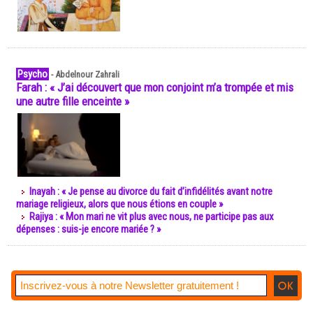
Psycho
-
Abdelnour Zahrali
Farah : « J’ai découvert que mon conjoint m’a trompée et mis
une autre fille enceinte »
Inayah : « Je pense au divorce du fait d’infidélités avant notre
mariage religieux, alors que nous étions en couple »
Rajiya : « Mon mari ne vit plus avec nous, ne participe pas aux
dépenses : suis-je encore mariée ? »