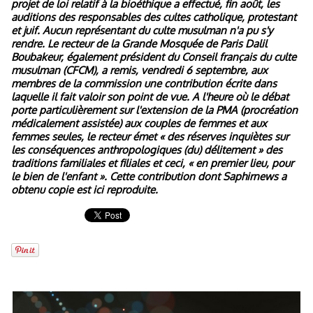
projet de loi relatif à la bioéthique a effectué, fin août, les
auditions des responsables des cultes catholique, protestant
et juif. Aucun représentant du culte musulman n'a pu s'y
rendre. Le recteur de la Grande Mosquée de Paris Dalil
Boubakeur, également président du Conseil français du culte
musulman (CFCM), a remis, vendredi 6 septembre, aux
membres de la commission une contribution écrite dans
laquelle il fait valoir son point de vue. A l'heure où le débat
porte particulièrement sur l'extension de la PMA (procréation
médicalement assistée) aux couples de femmes et aux
femmes seules, le recteur émet « des réserves inquiètes sur
les conséquences anthropologiques (du) délitement » des
traditions familiales et filiales et ceci, « en premier lieu, pour
le bien de l'enfant ». Cette contribution dont Saphirnews a
obtenu copie est ici reproduite.