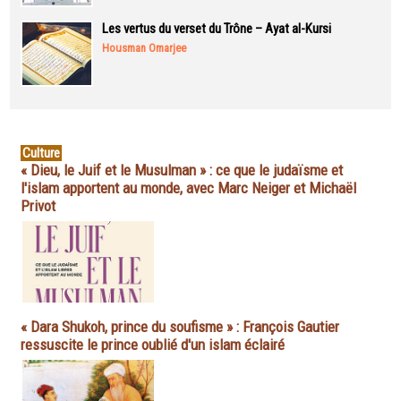
Les vertus du verset du Trône – Ayat al-Kursi
Housman Omarjee
Culture
« Dieu, le Juif et le Musulman » : ce que le judaïsme et
l'islam apportent au monde, avec Marc Neiger et Michaël
Privot
« Dara Shukoh, prince du soufisme » : François Gautier
ressuscite le prince oublié d'un islam éclairé