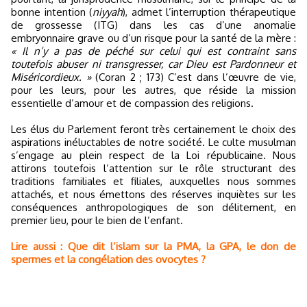
bonne intention (
niyyah
), admet l’interruption thérapeutique
de grossesse (ITG) dans les cas d’une anomalie
embryonnaire grave ou d’un risque pour la santé de la mère :
« Il n’y a pas de péché sur celui qui est contraint sans
toutefois abuser ni transgresser, car Dieu est Pardonneur et
Miséricordieux. »
(Coran 2 ; 173) C’est dans l’œuvre de vie,
pour les leurs, pour les autres, que réside la mission
essentielle d’amour et de compassion des religions.
Les élus du Parlement feront très certainement le choix des
aspirations inéluctables de notre société. Le culte musulman
s’engage au plein respect de la Loi républicaine. Nous
attirons toutefois l’attention sur le rôle structurant des
traditions familiales et filiales, auxquelles nous sommes
attachés, et nous émettons des réserves inquiètes sur les
conséquences anthropologiques de son délitement, en
premier lieu, pour le bien de l’enfant.
Lire aussi : Que dit l’islam sur la PMA, la GPA, le don de
spermes et la congélation des ovocytes ?