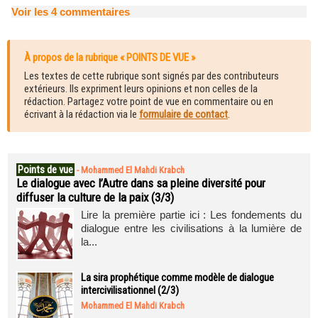
Voir les
4
commentaires
À propos de la rubrique « POINTS DE VUE »
Les textes de cette rubrique sont signés par des contributeurs
extérieurs. Ils expriment leurs opinions et non celles de la
rédaction. Partagez votre point de vue en commentaire ou en
écrivant à la rédaction via le
formulaire de contact
.
Points de vue
-
Mohammed El Mahdi Krabch
Le dialogue avec l’Autre dans sa pleine diversité pour
diffuser la culture de la paix (3/3)
Lire la première partie ici : Les fondements du
dialogue entre les civilisations à la lumière de
la...
La sira prophétique comme modèle de dialogue
intercivilisationnel (2/3)
Mohammed El Mahdi Krabch