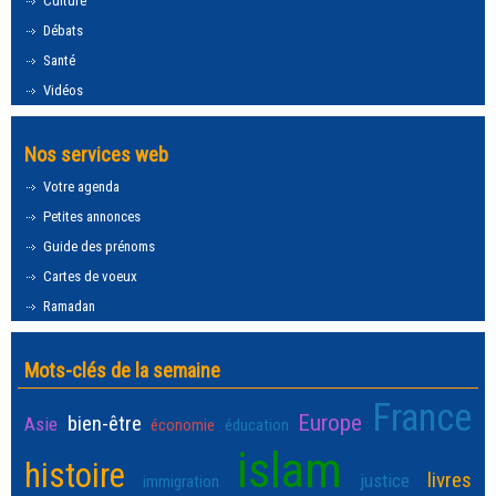
Culture
Débats
Santé
Vidéos
Nos services web
Votre agenda
Petites annonces
Guide des prénoms
Cartes de voeux
Ramadan
Mots-clés de la semaine
France
Europe
bien-être
Asie
économie
éducation
islam
histoire
livres
justice
immigration