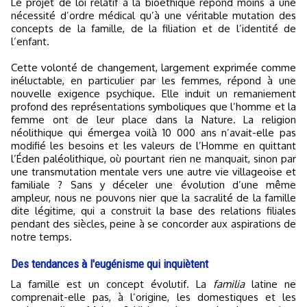
Le projet de loi relatif à la bioéthique répond moins à une
nécessité d’ordre médical qu’à une véritable mutation des
concepts de la famille, de la filiation et de l’identité de
l’enfant.
Cette volonté de changement, largement exprimée comme
inéluctable, en particulier par les femmes, répond à une
nouvelle exigence psychique. Elle induit un remaniement
profond des représentations symboliques que l’homme et la
femme ont de leur place dans la Nature. La religion
néolithique qui émergea voilà 10 000 ans n’avait-elle pas
modifié les besoins et les valeurs de l’Homme en quittant
l’Éden paléolithique, où pourtant rien ne manquait, sinon par
une transmutation mentale vers une autre vie villageoise et
familiale ? Sans y déceler une évolution d’une même
ampleur, nous ne pouvons nier que la sacralité de la famille
dite légitime, qui a construit la base des relations filiales
pendant des siècles, peine à se concorder aux aspirations de
notre temps.
Des tendances à l'eugénisme qui inquiètent
La famille est un concept évolutif. La
familia
latine ne
comprenait-elle pas, à l’origine, les domestiques et les