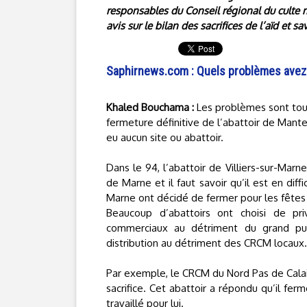
responsables du Conseil régional du culte 
avis sur le bilan des sacrifices de l’aïd et s
Saphirnews.com : Quels problèmes avez-
Khaled Bouchama :
Les problèmes sont touj
fermeture définitive de l’abattoir de Mantes
eu aucun site ou abattoir.
Dans le 94, l’abattoir de Villiers-sur-Marn
de Marne et il faut savoir qu’il est en di
Marne ont décidé de fermer pour les fêtes 
Beaucoup d’abattoirs ont choisi de pri
commerciaux au détriment du grand publ
distribution au détriment des CRCM locaux.
Par exemple, le CRCM du Nord Pas de Calais
sacrifice. Cet abattoir a répondu qu’il ferm
travaillé pour lui.