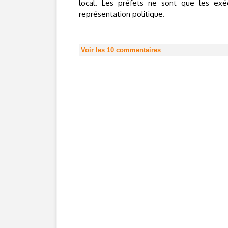
local. Les préfets ne sont que les exéc
représentation politique.
Voir les
10
commentaires