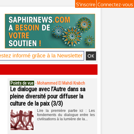
S'inscrire
Connectez-vous
Points de vue
-
Mohammed El Mahdi Krabch
Le dialogue avec l’Autre dans sa
pleine diversité pour diffuser la
culture de la paix (3/3)
Lire la première partie ici : Les
fondements du dialogue entre les
civilisations à la lumière de la...