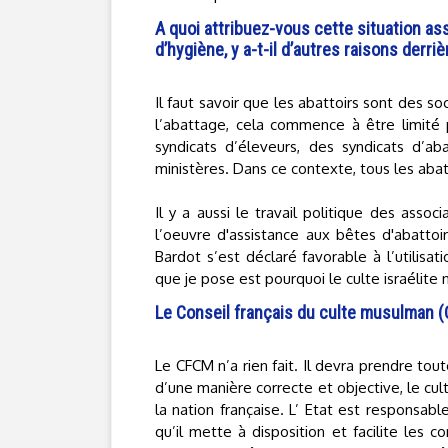
A quoi attribuez-vous cette situation a
d’hygiène, y a-t-il d’autres raisons derri
Il faut savoir que les abattoirs sont des 
l’abattage, cela commence à être limité p
syndicats d’éleveurs, des syndicats d’ab
ministères. Dans ce contexte, tous les ab
Il y a aussi le travail politique des as
l’oeuvre d'assistance aux bêtes d'abattoir
Bardot s’est déclaré favorable à l’utilisa
que je pose est pourquoi le culte israélite 
Le Conseil français du culte musulman (
Le CFCM n’a rien fait. Il devra prendre tou
d’une manière correcte et objective, le c
la nation française. L’ Etat est responsabl
qu’il mette à disposition et facilite les 