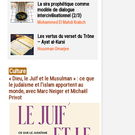
La sira prophétique comme
modèle de dialogue
intercivilisationnel (2/3)
Mohammed El Mahdi Krabch
Les vertus du verset du Trône
– Ayat al-Kursi
Housman Omarjee
Culture
« Dieu, le Juif et le Musulman » : ce que
le judaïsme et l'islam apportent au
monde, avec Marc Neiger et Michaël
Privot