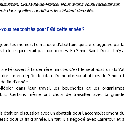
musulman, CRCM-Ile-de-France. Nous avons voulu recueillir son
avoir dans quelles conditions ils s’étaient déroulés.
vous rencontrés pour l'aïd cette année ?
ours les mêmes. Le manque d’abattoirs qui a été aggravé par la
 la Jolie qui n’était pas aux normes. En Seine-Saint-Denis, il n’y a
e a été ouvert à la dernière minute. C’est le seul abattoir du Val
fficulté car en dépôt de bilan. De nombreux abattoirs de Seine et
de fin d’année.
vilégier dans leur travail les boucheries et les organismes
ic. Certains même ont choisi de travailler avec la grande
 était en discussion avec un abattoir pour l’accomplissement du
erait pour la fin d’année. En fait, il a négocié avec Carrefour et a