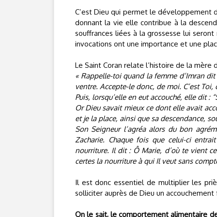
C’est Dieu qui permet le développement d’
donnant la vie elle contribue à la desce
souffrances liées à la grossesse lui seron
invocations ont une importance et une place
Le Saint Coran relate l’histoire de la mère
« Rappelle-toi quand la femme d’Imran dit :
ventre. Accepte-le donc, de moi. C’est Toi, 
Puis, lorsqu’elle en eut accouché, elle dit : 
Or Dieu savait mieux ce dont elle avait acc
et je la place, ainsi que sa descendance, so
Son Seigneur l’agréa alors du bon agrément
Zacharie. Chaque fois que celui-ci entrait
nourriture. Il dit : Ô Marie, d’où te vient 
certes la nourriture à qui Il veut sans compt
Il est donc essentiel de multiplier les pri
solliciter auprès de Dieu un accouchement 
On le sait, le comportement alimentaire de