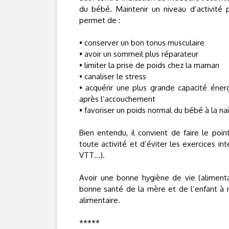
du bébé. Maintenir un niveau d’activité
permet de :
• conserver un bon tonus musculaire
• avoir un sommeil plus réparateur
• limiter la prise de poids chez la maman
• canaliser le stress
• acquérir une plus grande capacité éne
après l’accouchement
• favoriser un poids normal du bébé à la nai
Bien entendu, il convient de faire le p
toute activité et d’éviter les exercices i
VTT…).
Avoir une bonne hygiène de vie (alimentati
bonne santé de la mère et de l’enfant à n
alimentaire.
*****