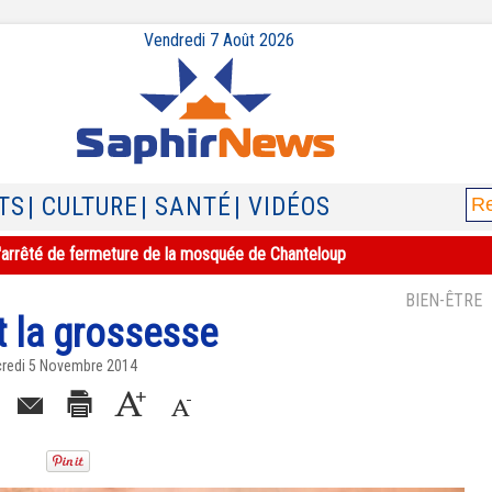
Vendredi 7 Août 2026
TS
| CULTURE
| SANTÉ
| VIDÉOS
e l'arrêté de fermeture de la mosquée de Chanteloup
BIEN-ÊTRE
 la grossesse
credi 5 Novembre 2014