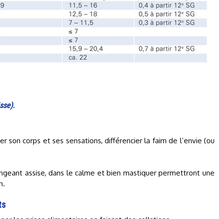
sse).
r son corps et ses sensations, différencier la faim de l’envie (ou
ngeant assise, dans le calme et bien mastiquer permettront une
n.
ts