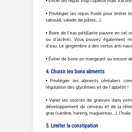
• Éviter les repas trop copieux mais fraction
• Privilégier les repas froids pour limite
taboulé, salade de pâtes…).
• Boire de l’eau pétillante pauvre en sel 
ou d’ulcère). Vous pouvez également m
d’eau. Le gingembre a des vertus anti-nau
• Éviter de boire en mangeant ou encore d
4. Choisir les bons aliments
• Privilégier les aliments céréaliers 
régulation des glycémies et de l’appétit !
• Varier les sources de graisses dans votr
développement du cerveau et de la rétine
gras (sardine, hareng, maquereau…), l’huile d
5. Limiter la constipation