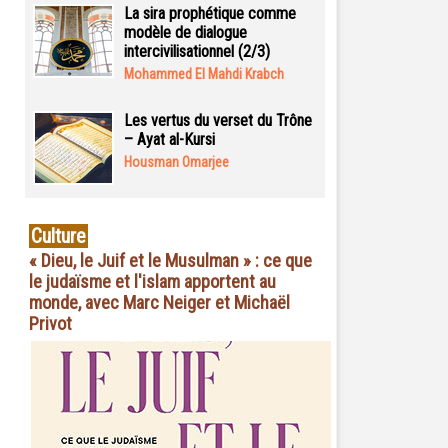
La sira prophétique comme
modèle de dialogue
intercivilisationnel (2/3)
Mohammed El Mahdi Krabch
Les vertus du verset du Trône
– Ayat al-Kursi
Housman Omarjee
Culture
« Dieu, le Juif et le Musulman » : ce que
le judaïsme et l'islam apportent au
monde, avec Marc Neiger et Michaël
Privot