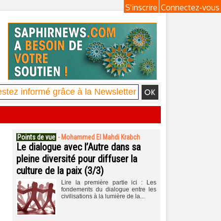
S'inscrire
Connectez-vous
Points de vue
-
Mohammed El Mahdi Krabch
Le dialogue avec l’Autre dans sa
pleine diversité pour diffuser la
culture de la paix (3/3)
Lire la première partie ici : Les
fondements du dialogue entre les
civilisations à la lumière de la...