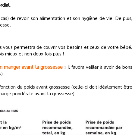
rdial.
 cas) de revoir son alimentation et son hygiène de vie. De plus,
sesse.
es vous permettra de couvrir vos besoins et ceux de votre bébé.
is mieux et non deux fois plus !
n manger avant la grossesse
» il faudra veiller à avoir de bons
)...
onction du poids avant grossesse (celle-ci doit idéalement être
harge pondérale avant la grossesse).