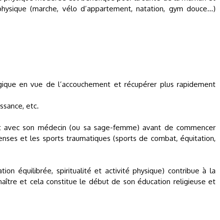
 physique (marche, vélo d’appartement, natation, gym douce…)
rgique en vue de l’accouchement et récupérer plus rapidement
ssance, etc.
oint avec son médecin (ou sa sage-femme) avant de commencer
ntenses et les sports traumatiques (sports de combat, équitation,
on équilibrée, spiritualité et activité physique) contribue à la
aître et cela constitue le début de son éducation religieuse et