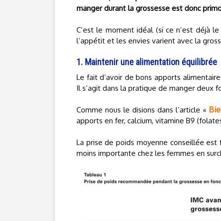
manger durant la grossesse est donc primo
C’est le moment idéal (si ce n’est déjà le
l’appétit et les envies varient avec la gros
1. Maintenir une alimentation équilibrée
Le fait d’avoir de bons apports alimentair
Il s’agit dans la pratique de manger deux fo
Bie
Comme nous le disions dans l’article «
apports en fer, calcium, vitamine B9 (folates
La prise de poids moyenne conseillée est f
moins importante chez les femmes en surc