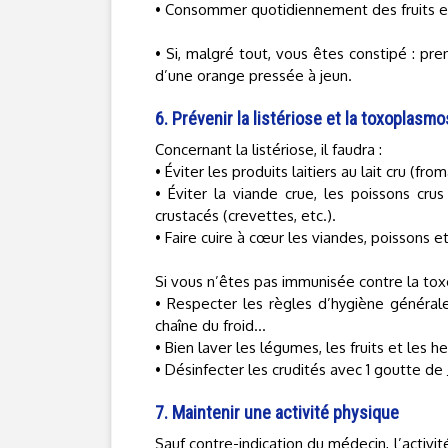
• Consommer quotidiennement des fruits e
• Si, malgré tout, vous êtes constipé : prend
d’une orange pressée à jeun.
6. Prévenir la listériose et la toxoplasm
Concernant la listériose, il faudra :
• Éviter les produits laitiers au lait cru (f
• Éviter la viande crue, les poissons cru
crustacés (crevettes, etc.).
• Faire cuire à cœur les viandes, poissons e
Si vous n’êtes pas immunisée contre la to
• Respecter les règles d’hygiène générale
chaîne du froid…
• Bien laver les légumes, les fruits et les 
• Désinfecter les crudités avec 1 goutte de
7. Maintenir une activité physique
Sauf contre-indication du médecin, l’activ