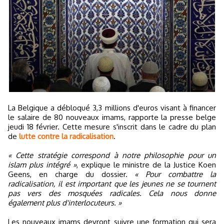
La Belgique a débloqué 3,3 millions d'euros visant à financer
le salaire de 80 nouveaux imams, rapporte la presse belge
jeudi 18 février. Cette mesure s'inscrit dans le cadre du plan
de
lutte contre la radicalisation
.
« Cette stratégie correspond à notre philosophie pour un
islam plus intégré »
, explique le ministre de la Justice Koen
Geens, en charge du dossier.
« Pour combattre la
radicalisation, il est important que les jeunes ne se tournent
pas vers des mosquées radicales. Cela nous donne
également plus d'interlocuteurs. »
Les nouveaux imams devront suivre une formation qui sera