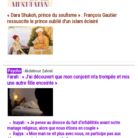
« Dara Shukoh, prince du soufisme » : François Gautier
ressuscite le prince oublié d'un islam éclairé
Psycho
-
Abdelnour Zahrali
Farah : « J’ai découvert que mon conjoint m’a trompée et mis
une autre fille enceinte »
Inayah : « Je pense au divorce du fait d’infidélités avant notre
mariage religieux, alors que nous étions en couple »
Rajiya : « Mon mari ne vit plus avec nous, ne participe pas aux