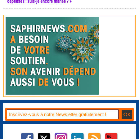
dépenses : suis-je encore mariée ? »