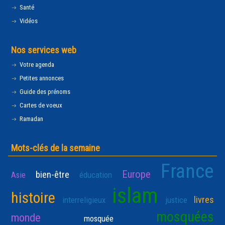
Santé
Vidéos
Nos services web
Votre agenda
Petites annonces
Guide des prénoms
Cartes de voeux
Ramadan
Mots-clés de la semaine
France
Europe
bien-être
Asie
éducation
islam
histoire
livres
interreligieux
justice
mosquées
monde
mosquée