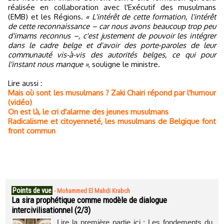
réalisée en collaboration avec l'Exécutif des musulmans
(EMB) et les Régions.
« L'intérêt de cette formation, l'intérêt
de cette reconnaissance – car nous avons beaucoup trop peu
d'imams reconnus –, c'est justement de pouvoir les intégrer
dans le cadre belge et d'avoir des porte-paroles de leur
communauté vis-à-vis des autorités belges, ce qui pour
l'instant nous manque »
, souligne le ministre.
Lire aussi :
Mais où sont les musulmans ? Zaki Chairi répond par l'humour
(vidéo)
On est là, le cri d'alarme des jeunes musulmans
Radicalisme et citoyenneté, les musulmans de Belgique font
front commun
Points de vue
-
Mohammed El Mahdi Krabch
La sira prophétique comme modèle de dialogue
intercivilisationnel (2/3)
Lire la première partie ici : Les fondements du