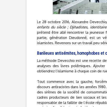
Le 28 octobre 2016, Alexandre Devecchio,
enfants du siècle ; Djihadistes, identitai
prétend être allé rencontrer la jeunesse 
partie, génération Dieudonné, est un vé
islamistes. Revenons sur un travail peu sér
Banlieues antisémites, homophobes et
La méthode Devecchio est une recette de cui
analyses des livres polémiques. Ajouter
obtiendrez l’islamisme à chaque coin de ru
Tout commence avec la gauche, forcémen
discours antiracistes dans les années 198
des sirènes de la société de consommation
cadres producteurs de lien sociaux et les
responsable de la faillite de l’école républ