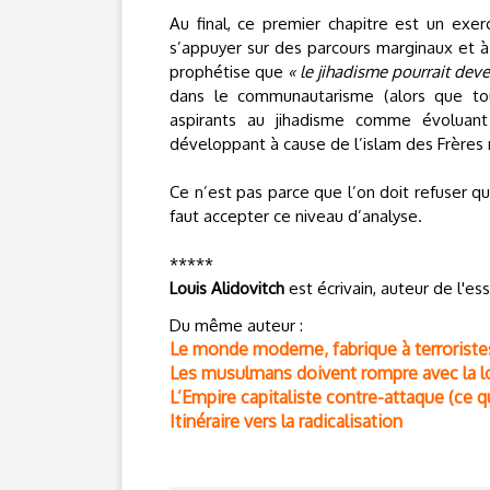
Au final, ce premier chapitre est un exerc
s’appuyer sur des parcours marginaux et à
prophétise que
« le jihadisme pourrait de
dans le communautarisme (alors que tous
aspirants au jihadisme comme évoluan
développant à cause de l’islam des Frère
Ce n’est pas parce que l’on doit refuser que
faut accepter ce niveau d’analyse.
*****
Louis Alidovitch
est écrivain, auteur de l'es
Du même auteur :
Le monde moderne, fabrique à terroriste
Les musulmans doivent rompre avec la log
L’Empire capitaliste contre-attaque (ce q
Itinéraire vers la radicalisation