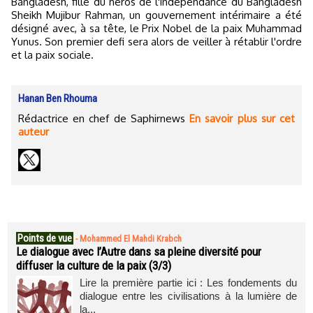
Bangladesh, fille du héros de l'indépendance du Bangladesh
Sheikh Mujibur Rahman, un gouvernement intérimaire a été
désigné avec, à sa tête, le Prix Nobel de la paix Muhammad
Yunus. Son premier defi sera alors de veiller à rétablir l'ordre
et la paix sociale.
Hanan Ben Rhouma
Rédactrice en chef de Saphirnews
En savoir plus sur cet
auteur
Points de vue
-
Mohammed El Mahdi Krabch
Le dialogue avec l’Autre dans sa pleine diversité pour
diffuser la culture de la paix (3/3)
Lire la première partie ici : Les fondements du
dialogue entre les civilisations à la lumière de
la...