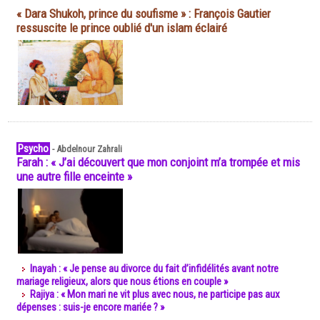
« Dara Shukoh, prince du soufisme » : François Gautier
ressuscite le prince oublié d'un islam éclairé
Psycho
-
Abdelnour Zahrali
Farah : « J’ai découvert que mon conjoint m’a trompée et mis
une autre fille enceinte »
Inayah : « Je pense au divorce du fait d’infidélités avant notre
mariage religieux, alors que nous étions en couple »
Rajiya : « Mon mari ne vit plus avec nous, ne participe pas aux
dépenses : suis-je encore mariée ? »