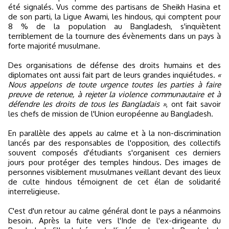
été signalés. Vus comme des partisans de Sheikh Hasina et
de son parti, la Ligue Awami, les hindous, qui comptent pour
8 % de la population au Bangladesh, s'inquiètent
terriblement de la tournure des évènements dans un pays à
forte majorité musulmane.
Des organisations de défense des droits humains et des
diplomates ont aussi fait part de leurs grandes inquiétudes.
«
Nous appelons de toute urgence toutes les parties à faire
preuve de retenue, à rejeter la violence communautaire et à
défendre les droits de tous les Bangladais »
, ont fait savoir
les chefs de mission de l'Union européenne au Bangladesh.
En parallèle des appels au calme et à la non-discrimination
lancés par des responsables de l'opposition, des collectifs
souvent composés d'étudiants s'organisent ces derniers
jours pour protéger des temples hindous. Des images de
personnes visiblement musulmanes veillant devant des lieux
de culte hindous témoignent de cet élan de solidarité
interreligieuse.
C'est d'un retour au calme général dont le pays a néanmoins
besoin. Après la fuite vers l'Inde de l'ex-dirigeante du